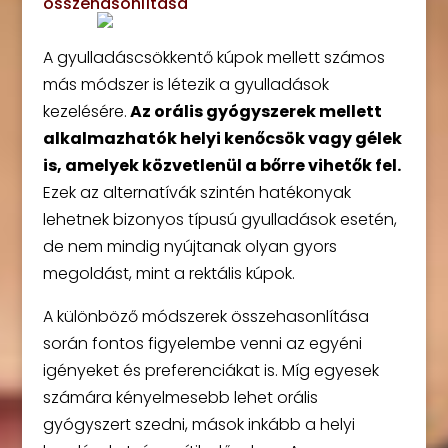
összehasonlítása
A gyulladáscsökkentő kúpok mellett számos
más módszer is létezik a gyulladások
kezelésére.
Az orális gyógyszerek mellett
alkalmazhatók helyi kenőcsök vagy gélek
is, amelyek közvetlenül a bőrre vihetők fel.
Ezek az alternatívák szintén hatékonyak
lehetnek bizonyos típusú gyulladások esetén,
de nem mindig nyújtanak olyan gyors
megoldást, mint a rektális kúpok.
A különböző módszerek összehasonlítása
során fontos figyelembe venni az egyéni
igényeket és preferenciákat is. Míg egyesek
számára kényelmesebb lehet orális
gyógyszert szedni, mások inkább a helyi