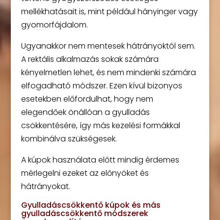
mellékhatásait is, mint például hányinger vagy
gyomorfájdalom.
Ugyanakkor nem mentesek hátrányoktól sem.
A rektális alkalmazás sokak számára
kényelmetlen lehet, és nem mindenki számára
elfogadható módszer. Ezen kívül bizonyos
esetekben előfordulhat, hogy nem
elegendőek önállóan a gyulladás
csökkentésére, így más kezelési formákkal
kombinálva szükségesek.
A kúpok használata előtt mindig érdemes
mérlegelni ezeket az előnyöket és
hátrányokat.
Gyulladáscsökkentő kúpok és más
gyulladáscsökkentő módszerek