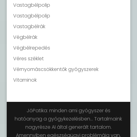
Vastagbélpolip
Vastagbélpolip
Vastagbélrák
Végbélrák
Végbélrepedés
Véres széklet
Vérnyomáscsökkentők gyógyszerek
Vitaminok
JóPatika: minden ami gyógyszer és
hatóanyag a gyógykezelésben... Tartalmaink
nagyrésze AI által generált tartalom.
Amennyiben egészségügyi problémája van,