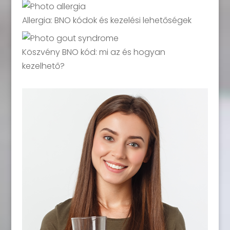
Allergia: BNO kódok és kezelési lehetőségek
Köszvény BNO kód: mi az és hogyan
kezelhető?