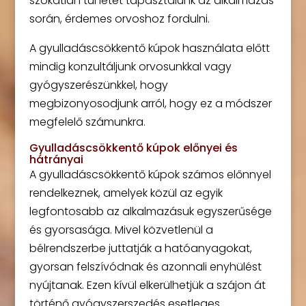
szokatlan tünetet tapasztalunk az alkalmazás
során, érdemes orvoshoz fordulni.
A gyulladáscsökkentő kúpok használata előtt
mindig konzultáljunk orvosunkkal vagy
gyógyszerészünkkel, hogy
megbizonyosodjunk arról, hogy ez a módszer
megfelelő számunkra.
Gyulladáscsökkentő kúpok előnyei és
hátrányai
A gyulladáscsökkentő kúpok számos előnnyel
rendelkeznek, amelyek közül az egyik
legfontosabb az alkalmazásuk egyszerűsége
és gyorsasága. Mivel közvetlenül a
bélrendszerbe juttatják a hatóanyagokat,
gyorsan felszívódnak és azonnali enyhülést
nyújtanak. Ezen kívül elkerülhetjük a szájon át
történő gyógyszerszedés esetleges