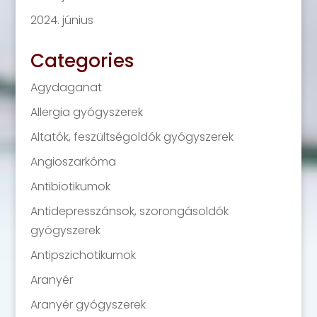
2024. június
Categories
Agydaganat
Allergia gyógyszerek
Altatók, feszültségoldók gyógyszerek
Angioszarkóma
Antibiotikumok
Antidepresszánsok, szorongásoldók
gyógyszerek
Antipszichotikumok
Aranyér
Aranyér gyógyszerek