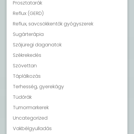
Prosztatarák
Reflux (GERD)
Reflux, savcsökkentők gyógyszerek
Sugárterápia
Szájüregi daganatok
Székrekedés
Szövettan
Táplálkozás
Terhesség, gyerekágy
Tüdőrák
Tumormarkerek
Uncategorized
Vakbélgyulladás