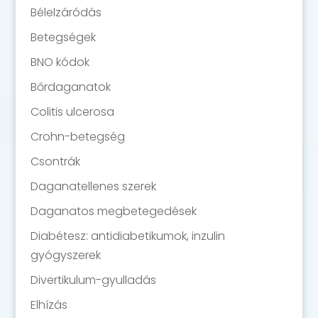
Bélelzáródás
Betegségek
BNO kódok
Bőrdaganatok
Colitis ulcerosa
Crohn-betegség
Csontrák
Daganatellenes szerek
Daganatos megbetegedések
Diabétesz: antidiabetikumok, inzulin
gyógyszerek
Divertikulum-gyulladás
Elhízás