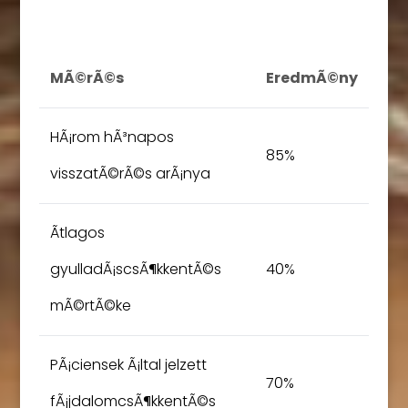
MÃ©rÃ©s
EredmÃ©ny
HÃ¡rom hÃ³napos
85%
visszatÃ©rÃ©s arÃ¡nya
Ãtlagos
gyulladÃ¡scsÃ¶kkentÃ©s
40%
mÃ©rtÃ©ke
PÃ¡ciensek Ã¡ltal jelzett
70%
fÃ¡jdalomcsÃ¶kkentÃ©s