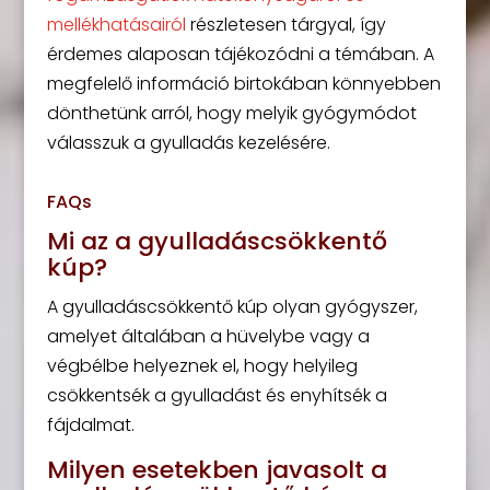
mellékhatásairól
részletesen tárgyal, így
érdemes alaposan tájékozódni a témában. A
megfelelő információ birtokában könnyebben
dönthetünk arról, hogy melyik gyógymódot
válasszuk a gyulladás kezelésére.
FAQs
Mi az a gyulladáscsökkentő
kúp?
A gyulladáscsökkentő kúp olyan gyógyszer,
amelyet általában a hüvelybe vagy a
végbélbe helyeznek el, hogy helyileg
csökkentsék a gyulladást és enyhítsék a
fájdalmat.
Milyen esetekben javasolt a