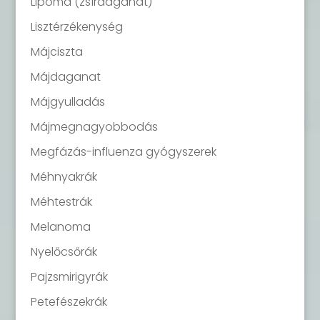
Lipóma (zsírdaganat)
Lisztérzékenység
Májciszta
Májdaganat
Májgyulladás
Májmegnagyobbodás
Megfázás-influenza gyógyszerek
Méhnyakrák
Méhtestrák
Melanoma
Nyelőcsőrák
Pajzsmirigyrák
Petefészekrák