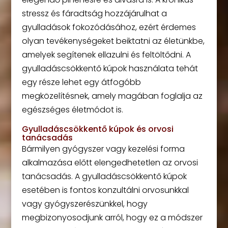
stressz és fáradtság hozzájárulhat a
gyulladások fokozódásához, ezért érdemes
olyan tevékenységeket beiktatni az életünkbe,
amelyek segítenek ellazulni és feltöltődni. A
gyulladáscsökkentő kúpok használata tehát
egy része lehet egy átfogóbb
megközelítésnek, amely magában foglalja az
egészséges életmódot is.
Gyulladáscsökkentő kúpok és orvosi
tanácsadás
Bármilyen gyógyszer vagy kezelési forma
alkalmazása előtt elengedhetetlen az orvosi
tanácsadás. A gyulladáscsökkentő kúpok
esetében is fontos konzultálni orvosunkkal
vagy gyógyszerészünkkel, hogy
megbizonyosodjunk arról, hogy ez a módszer