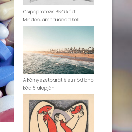
Csípőprotézis BNO kód:
Minden, amit tudnod kell
A környezetbarát életmód bno
kód 8 alapján