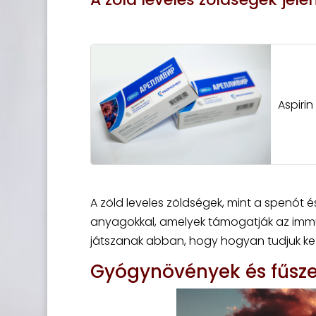
Aspirin
A zöld leveles zöldségek, mint a spenót é
anyagokkal, amelyek támogatják az immun
játszanak abban, hogy hogyan tudjuk kez
Gyógynövények és fűsze