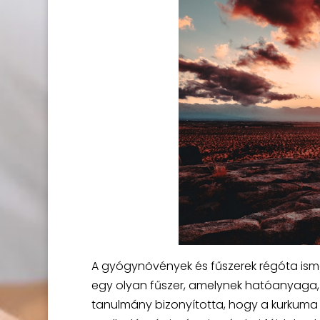
A gyógynövények és fűszerek régóta isme
egy olyan fűszer, amelynek hatóanyaga, 
tanulmány bizonyította, hogy a kurkuma 