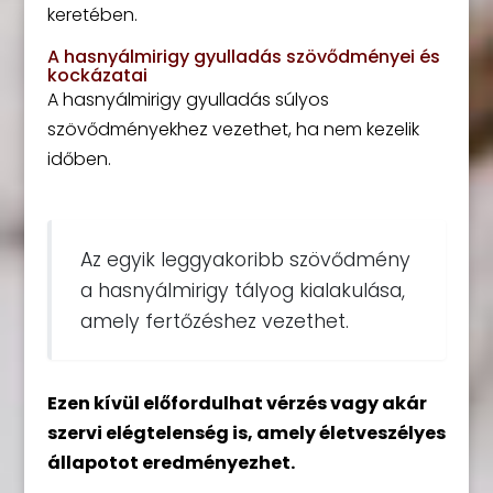
keretében.
A hasnyálmirigy gyulladás szövődményei és
kockázatai
A hasnyálmirigy gyulladás súlyos
szövődményekhez vezethet, ha nem kezelik
időben.
Az egyik leggyakoribb szövődmény
a hasnyálmirigy tályog kialakulása,
amely fertőzéshez vezethet.
Ezen kívül előfordulhat vérzés vagy akár
szervi elégtelenség is, amely életveszélyes
állapotot eredményezhet.