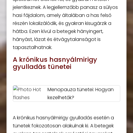
jelentkeznek. A legjellemzőbb panasz a súlyos
hasi fájdalom, amely általában a has felső
részén lokalizálódik, és gyakran kisugárzik a
hátba. Ezen kívül a betegek hányingert,
hányást, lázat és étvágytalanságot is
tapasztalhatnak.
A krónikus hasnyálmirigy
gyulladás tünetei
Menopauza tünetei: Hogyan
kezelhetők?
A krónikus hasnyálmirigy gyulladás esetén a
tünetek fokozatosan alakulnak ki. A betegek