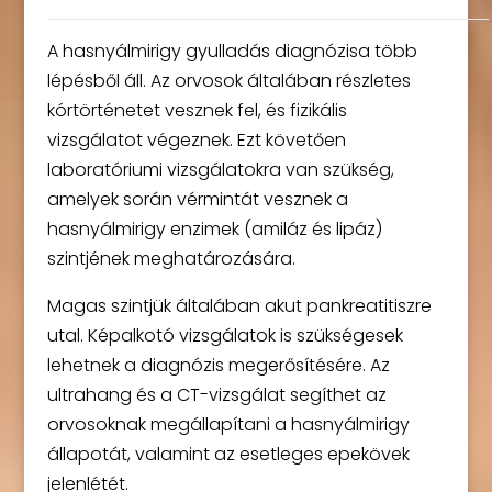
A hasnyálmirigy gyulladás diagnózisa több
lépésből áll. Az orvosok általában részletes
kórtörténetet vesznek fel, és fizikális
vizsgálatot végeznek. Ezt követően
laboratóriumi vizsgálatokra van szükség,
amelyek során vérmintát vesznek a
hasnyálmirigy enzimek (amiláz és lipáz)
szintjének meghatározására.
Magas szintjük általában akut pankreatitiszre
utal. Képalkotó vizsgálatok is szükségesek
lehetnek a diagnózis megerősítésére. Az
ultrahang és a CT-vizsgálat segíthet az
orvosoknak megállapítani a hasnyálmirigy
állapotát, valamint az esetleges epekövek
jelenlétét.