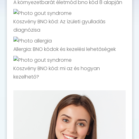
A környezetbarát életmód bno kód 8 alapján
Köszvény BNO kód: Az ízületi gyulladás
diagnózisa
Allergia: BNO kódok és kezelési lehetőségek
Köszvény BNO kód: mi az és hogyan
kezelhető?