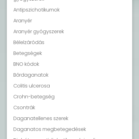
Antipszichotikumok
Aranyér
Aranyér gyógyszerek
Bélelzáródás
Betegségek
BNO kódok
Bőrdaganatok
Colitis ulcerosa
Crohn-betegség
Csontrák
Daganatellenes szerek
Daganatos megbetegedések