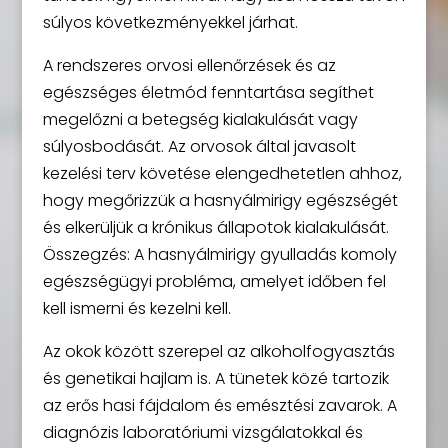
súlyos következményekkel járhat.
A rendszeres orvosi ellenőrzések és az
egészséges életmód fenntartása segíthet
megelőzni a betegség kialakulását vagy
súlyosbodását. Az orvosok által javasolt
kezelési terv követése elengedhetetlen ahhoz,
hogy megőrizzük a hasnyálmirigy egészségét
és elkerüljük a krónikus állapotok kialakulását.
Összegzés: A hasnyálmirigy gyulladás komoly
egészségügyi probléma, amelyet időben fel
kell ismerni és kezelni kell.
Az okok között szerepel az alkoholfogyasztás
és genetikai hajlam is. A tünetek közé tartozik
az erős hasi fájdalom és emésztési zavarok. A
diagnózis laboratóriumi vizsgálatokkal és