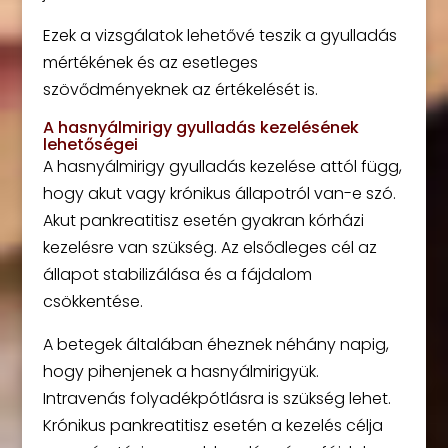
Ezek a vizsgálatok lehetővé teszik a gyulladás
mértékének és az esetleges
szövődményeknek az értékelését is.
A hasnyálmirigy gyulladás kezelésének
lehetőségei
A hasnyálmirigy gyulladás kezelése attól függ,
hogy akut vagy krónikus állapotról van-e szó.
Akut pankreatitisz esetén gyakran kórházi
kezelésre van szükség. Az elsődleges cél az
állapot stabilizálása és a fájdalom
csökkentése.
A betegek általában éheznek néhány napig,
hogy pihenjenek a hasnyálmirigyük.
Intravenás folyadékpótlásra is szükség lehet.
Krónikus pankreatitisz esetén a kezelés célja