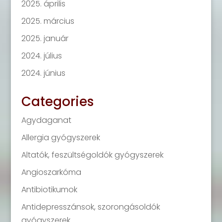
2025. április
2025. március
2025. január
2024. július
2024. június
Categories
Agydaganat
Allergia gyógyszerek
Altatók, feszültségoldók gyógyszerek
Angioszarkóma
Antibiotikumok
Antidepresszánsok, szorongásoldók
gyógyszerek