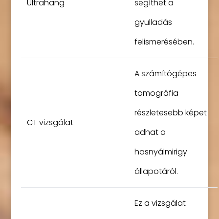
Ultrahang
segíthet a
gyulladás
felismerésében.
A számítógépes
tomográfia
részletesebb képet
CT vizsgálat
adhat a
hasnyálmirigy
állapotáról.
Ez a vizsgálat