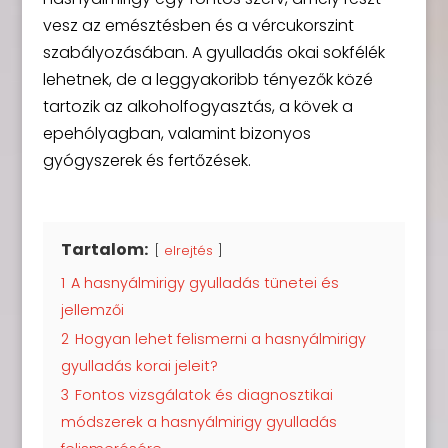
vesz az emésztésben és a vércukorszint
szabályozásában. A gyulladás okai sokfélék
lehetnek, de a leggyakoribb tényezők közé
tartozik az alkoholfogyasztás, a kövek a
epehólyagban, valamint bizonyos
gyógyszerek és fertőzések.
Tartalom:
elrejtés
1
A hasnyálmirigy gyulladás tünetei és
jellemzői
2
Hogyan lehet felismerni a hasnyálmirigy
gyulladás korai jeleit?
3
Fontos vizsgálatok és diagnosztikai
módszerek a hasnyálmirigy gyulladás