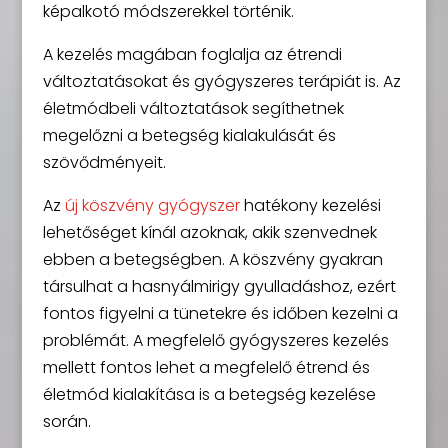
képalkotó módszerekkel történik.
A kezelés magában foglalja az étrendi
változtatásokat és gyógyszeres terápiát is. Az
életmódbeli változtatások segíthetnek
megelőzni a betegség kialakulását és
szövődményeit.
Az
új köszvény gyógyszer
hatékony kezelési
lehetőséget kínál azoknak, akik szenvednek
ebben a betegségben. A köszvény gyakran
társulhat a hasnyálmirigy gyulladáshoz, ezért
fontos figyelni a tünetekre és időben kezelni a
problémát. A megfelelő gyógyszeres kezelés
mellett fontos lehet a megfelelő étrend és
életmód kialakítása is a betegség kezelése
során.