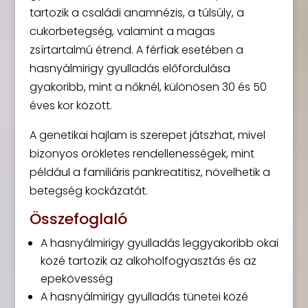
tartozik a családi anamnézis, a túlsúly, a
cukorbetegség, valamint a magas
zsírtartalmú étrend. A férfiak esetében a
hasnyálmirigy gyulladás előfordulása
gyakoribb, mint a nőknél, különösen 30 és 50
éves kor között.
A genetikai hajlam is szerepet játszhat, mivel
bizonyos örökletes rendellenességek, mint
például a familiáris pankreatitisz, növelhetik a
betegség kockázatát.
Összefoglaló
A hasnyálmirigy gyulladás leggyakoribb okai
közé tartozik az alkoholfogyasztás és az
epekövesség
A hasnyálmirigy gyulladás tünetei közé