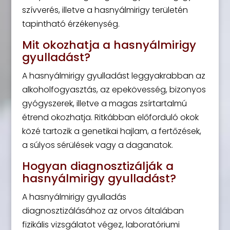
szívverés, illetve a hasnyálmirigy területén
tapintható érzékenység.
Mit okozhatja a hasnyálmirigy
gyulladást?
A hasnyálmirigy gyulladást leggyakrabban az
alkoholfogyasztás, az epekövesség, bizonyos
gyógyszerek, illetve a magas zsírtartalmú
étrend okozhatja. Ritkábban előforduló okok
közé tartozik a genetikai hajlam, a fertőzések,
a súlyos sérülések vagy a daganatok.
Hogyan diagnosztizálják a
hasnyálmirigy gyulladást?
A hasnyálmirigy gyulladás
diagnosztizálásához az orvos általában
fizikális vizsgálatot végez, laboratóriumi