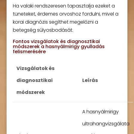
Ha valaki rendszeresen tapasztalja ezeket a
tüneteket, érdemes orvoshoz fordulni, mivel a
korai diagnózis segíthet megelőzni a
betegség súlyosbodását.
Fontos vizsgálatok és diagnosztikai
módszerek a hasnyálmirigy gyulladás
felismerésére
Vizsgálatok és
diagnosztikai
Leírás
módszerek
A hasnyálmirigy
ultrahangvizsgálata