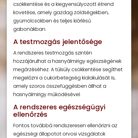
csökkentése és a kiegyensúlyozott étrend
követése, amely gazdag zöldségekben,
gyümölcsökben és teljes kiőrlésű
gabonákban.
A testmozgás jelentősége
A rendszeres testmozgás szintén
hozzájárulhat a hasnyálmirigy egészségének
megőrzéséhez. A túlsúly csökkentése segíthet
megelőzni a cukorbetegség kialakulását is,
amely szoros összefüggésben állhat a
hasnyálmirigy működésével.
A rendszeres egészségügyi
ellenőrzés
Fontos továbbá rendszeresen ellenőrizni az
egészségi állapotot orvosi vizsgálatok