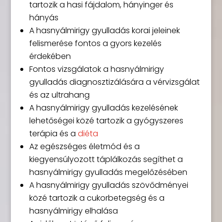
tartozik a hasi fájdalom, hányinger és
hányás
A hasnyálmirigy gyulladás korai jeleinek
felismerése fontos a gyors kezelés
érdekében
Fontos vizsgálatok a hasnyálmirigy
gyulladás diagnosztizálására a vérvizsgálat
és az ultrahang
A hasnyálmirigy gyulladás kezelésének
lehetőségei közé tartozik a gyógyszeres
terápia és a
diéta
Az egészséges életmód és a
kiegyensúlyozott táplálkozás segíthet a
hasnyálmirigy gyulladás megelőzésében
A hasnyálmirigy gyulladás szövődményei
közé tartozik a cukorbetegség és a
hasnyálmirigy elhalása