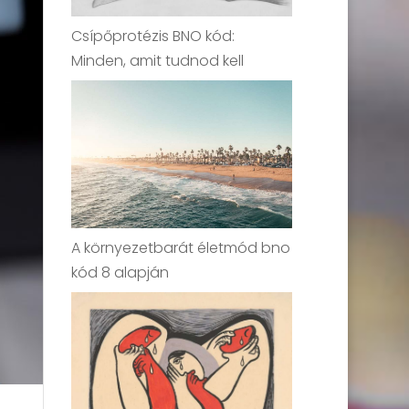
Csípőprotézis BNO kód:
Minden, amit tudnod kell
A környezetbarát életmód bno
kód 8 alapján