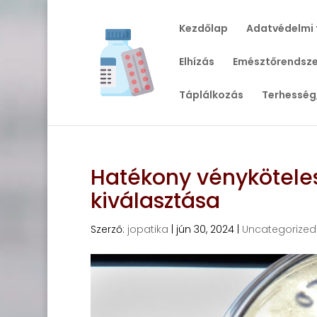
Kezdőlap
Adatvédelmi 
Elhízás
Emésztőrendsze
Táplálkozás
Terhesség
Hatékony vénykötele
kiválasztása
Szerző:
jopatika
|
jún 30, 2024
|
Uncategorized