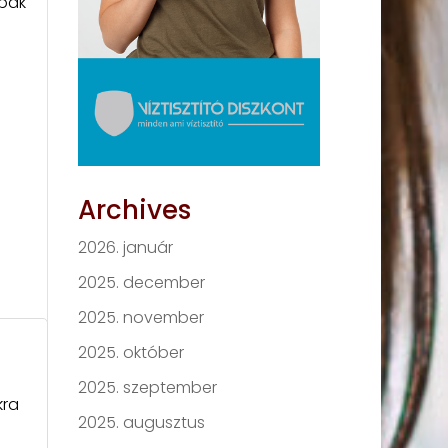
ábak
Archives
2026. január
2025. december
2025. november
2025. október
2025. szeptember
kra
2025. augusztus