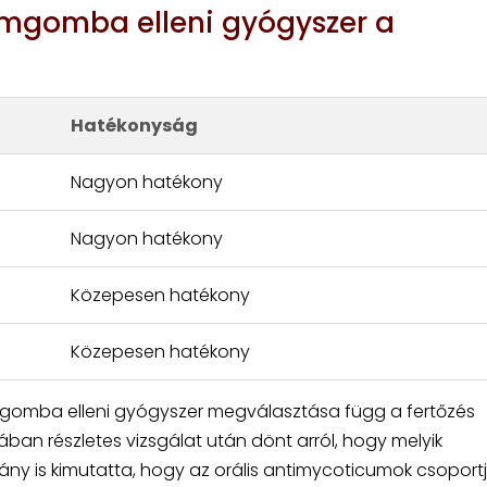
ömgomba elleni gyógyszer a
Hatékonyság
Nagyon hatékony
Nagyon hatékony
Közepesen hatékony
Közepesen hatékony
gomba elleni gyógyszer megválasztása függ a fertőzés
lában részletes vizsgálat után dönt arról, hogy melyik
mány is kimutatta, hogy az orális antimycoticumok csopor