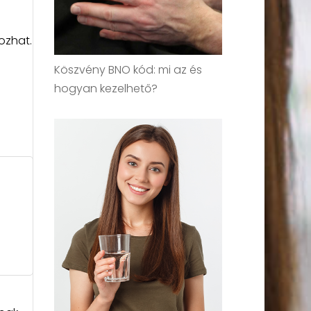
ozhat.
Köszvény BNO kód: mi az és
hogyan kezelhető?