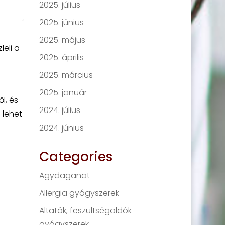
2025. július
2025. június
2025. május
leli a
2025. április
2025. március
2025. január
l, és
2024. július
 lehet
2024. június
Categories
Agydaganat
Allergia gyógyszerek
Altatók, feszültségoldók
gyógyszerek