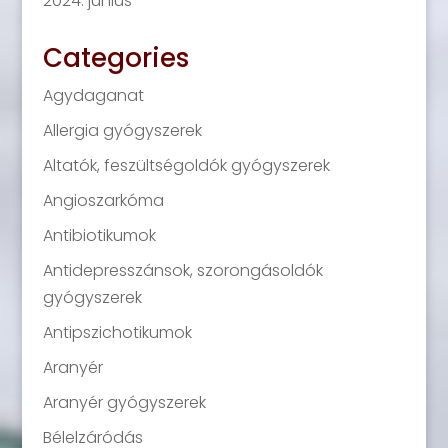
2024. június
Categories
Agydaganat
Allergia gyógyszerek
Altatók, feszültségoldók gyógyszerek
Angioszarkóma
Antibiotikumok
Antidepresszánsok, szorongásoldók
gyógyszerek
Antipszichotikumok
Aranyér
Aranyér gyógyszerek
Bélelzáródás