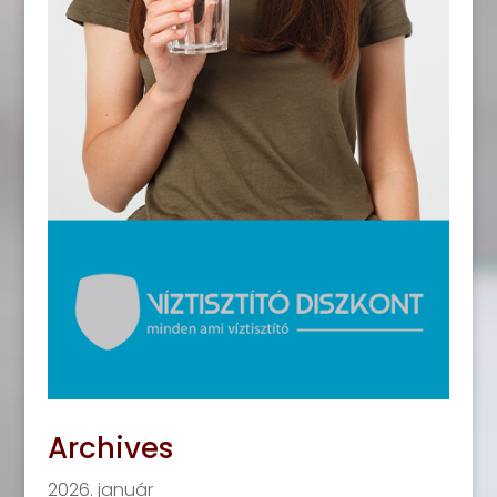
Archives
2026. január