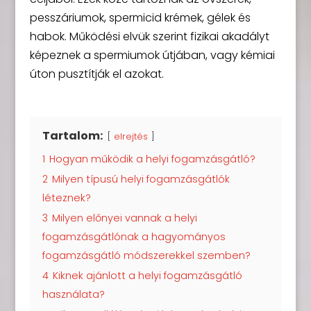
pesszáriumok, spermicid krémek, gélek és
habok. Működési elvük szerint fizikai akadályt
képeznek a spermiumok útjában, vagy kémiai
úton pusztítják el azokat.
Tartalom:
elrejtés
1
Hogyan működik a helyi fogamzásgátló?
2
Milyen típusú helyi fogamzásgátlók
léteznek?
3
Milyen előnyei vannak a helyi
fogamzásgátlónak a hagyományos
fogamzásgátló módszerekkel szemben?
4
Kiknek ajánlott a helyi fogamzásgátló
használata?