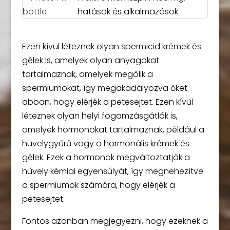
hatások és alkalmazások
Ezen kívül léteznek olyan spermicid krémek és
gélek is, amelyek olyan anyagokat
tartalmaznak, amelyek megölik a
spermiumokat, így megakadályozva őket
abban, hogy elérjék a petesejtet. Ezen kívül
léteznek olyan helyi fogamzásgátlók is,
amelyek hormonokat tartalmaznak, például a
hüvelygyűrű vagy a hormonális krémek és
gélek. Ezek a hormonok megváltoztatják a
hüvely kémiai egyensúlyát, így megnehezítve
a spermiumok számára, hogy elérjék a
petesejtet.
Fontos azonban megjegyezni, hogy ezeknek a