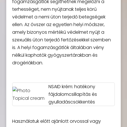
fogamzásgátlók segíthetnek megelőzni a
terhességet, nem nyújtanak teljes körű
védelmet a nemi úton terjedő betegségek
ellen. Az óvszer az egyetlen helyi módszer,
amely bizonyos mértékű védelmet nyújt a
szexuális úton terjedő fertőzésekkel szemben
is. A helyi fogamzásgátlók általában vény
nélkül kaphatók gyógyszertárakban és
drogériákban.
NSAID krém: hatékony
fájdalomcsillapítás és
gyulladáscsökkentés
Használatuk előtt ajánlott orvossal vagy