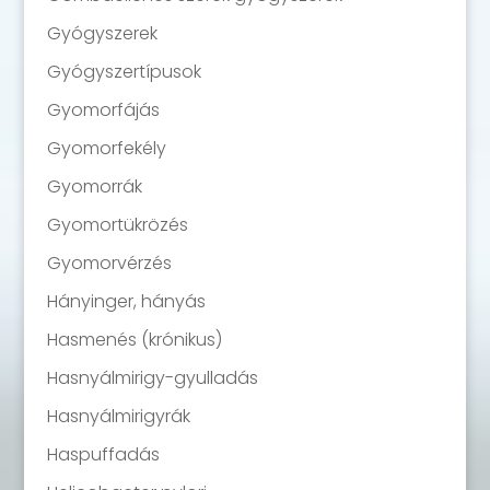
Gyógyszerek
Gyógyszertípusok
Gyomorfájás
Gyomorfekély
Gyomorrák
Gyomortükrözés
Gyomorvérzés
Hányinger, hányás
Hasmenés (krónikus)
Hasnyálmirigy-gyulladás
Hasnyálmirigyrák
Haspuffadás