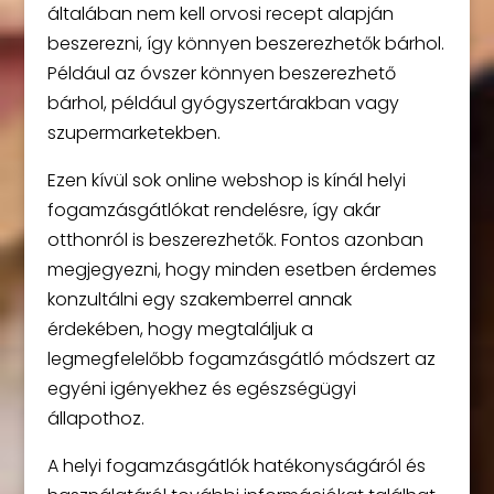
általában nem kell orvosi recept alapján
beszerezni, így könnyen beszerezhetők bárhol.
Például az óvszer könnyen beszerezhető
bárhol, például gyógyszertárakban vagy
szupermarketekben.
Ezen kívül sok online webshop is kínál helyi
fogamzásgátlókat rendelésre, így akár
otthonról is beszerezhetők. Fontos azonban
megjegyezni, hogy minden esetben érdemes
konzultálni egy szakemberrel annak
érdekében, hogy megtaláljuk a
legmegfelelőbb fogamzásgátló módszert az
egyéni igényekhez és egészségügyi
állapothoz.
A helyi fogamzásgátlók hatékonyságáról és