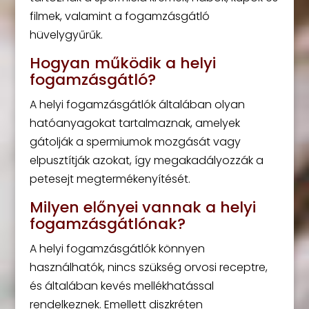
filmek, valamint a fogamzásgátló
hüvelygyűrűk.
Hogyan működik a helyi
fogamzásgátló?
A helyi fogamzásgátlók általában olyan
hatóanyagokat tartalmaznak, amelyek
gátolják a spermiumok mozgását vagy
elpusztítják azokat, így megakadályozzák a
petesejt megtermékenyítését.
Milyen előnyei vannak a helyi
fogamzásgátlónak?
A helyi fogamzásgátlók könnyen
használhatók, nincs szükség orvosi receptre,
és általában kevés mellékhatással
rendelkeznek. Emellett diszkréten