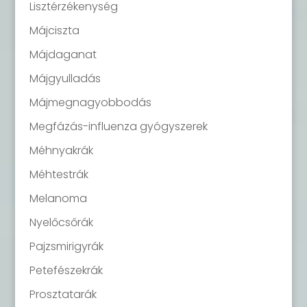
Lisztérzékenység
Májciszta
Májdaganat
Májgyulladás
Májmegnagyobbodás
Megfázás-influenza gyógyszerek
Méhnyakrák
Méhtestrák
Melanoma
Nyelőcsőrák
Pajzsmirigyrák
Petefészekrák
Prosztatarák