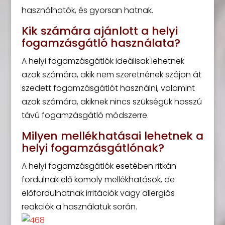
használhatók, és gyorsan hatnak.
Kik számára ajánlott a helyi
fogamzásgátló használata?
A helyi fogamzásgátlók ideálisak lehetnek
azok számára, akik nem szeretnének szájon át
szedett fogamzásgátlót használni, valamint
azok számára, akiknek nincs szükségük hosszú
távú fogamzásgátló módszerre.
Milyen mellékhatásai lehetnek a
helyi fogamzásgátlónak?
A helyi fogamzásgátlók esetében ritkán
fordulnak elő komoly mellékhatások, de
előfordulhatnak irritációk vagy allergiás
reakciók a használatuk során.