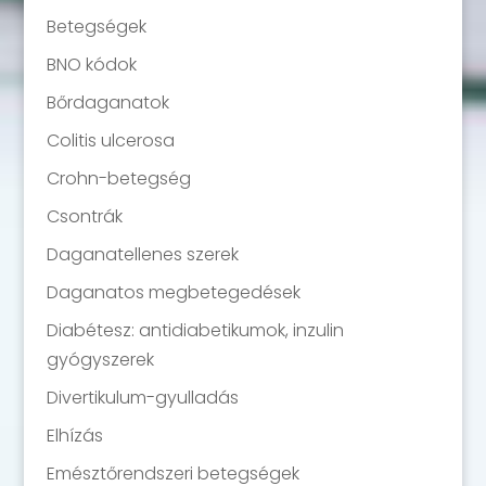
Betegségek
BNO kódok
Bőrdaganatok
Colitis ulcerosa
Crohn-betegség
Csontrák
Daganatellenes szerek
Daganatos megbetegedések
Diabétesz: antidiabetikumok, inzulin
gyógyszerek
Divertikulum-gyulladás
Elhízás
Emésztőrendszeri betegségek