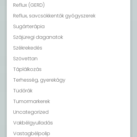
Reflux (GERD)
Reflux, savcsökkentők gyógyszerek
Sugárterápia
Szájüregi daganatok
Székrekedés
Szövettan
Táplálkozás
Terhesség, gyerekágy
Tüdőrák
Tumormarkerek
Uncategorized
Vakbélgyulladás
Vastagbélpolip