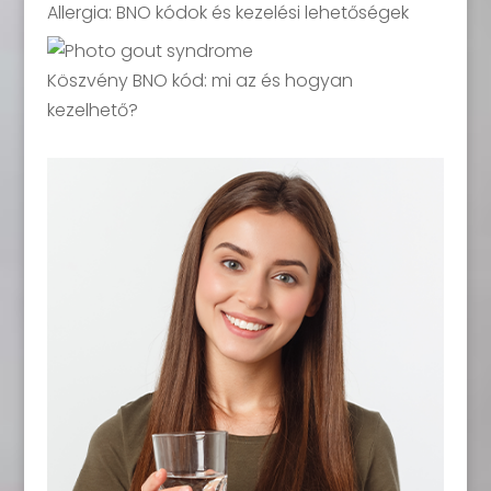
Allergia: BNO kódok és kezelési lehetőségek
Köszvény BNO kód: mi az és hogyan
kezelhető?