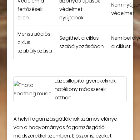
Védelem a
Bizonyos típusok
Nem nyújta
fertőzések
védelmet
védelmet
ellen
nyújtanak
Menstruációs
Segíthet a ciklus
Nem befoly
ciklus
szabályozásában
a ciklust
szabályozása
Lázcsillapító gyerekeknek:
hatékony módszerek
otthon
A helyi fogamzásgátlóknak számos előnye
van a hagyományos fogamzásgátló
módszerekkel szemben. Először is, ezeket