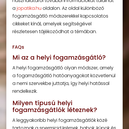
használatáról további információkat találhat
a
jopatika.hu
oldalon. Az oldal különböző
fogamzásgátló módszerekkel kapcsolatos
cikkeket kínál, amelyek segítségével
részletesen tájékozódhat a témában.
FAQs
Mi az a helyi fogamzásgátló?
A helyi fogamzásgátló olyan módszer, amely
a fogamzásgátló hatóanyagokat közvetlenül
a nemi szervekbe juttatja, így helyi hatással
rendelkezik.
Milyen típusú helyi
fogamzásgátlók léteznek?
A leggyakoribb helyi fogamzásgátlók közé
tartoznak a spermicid krémek, habok, kúpok és