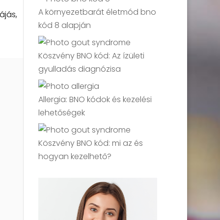
A környezetbarát életmód bno
ájás,
kód 8 alapján
Köszvény BNO kód: Az ízületi
gyulladás diagnózisa
Allergia: BNO kódok és kezelési
lehetőségek
Köszvény BNO kód: mi az és
hogyan kezelhető?