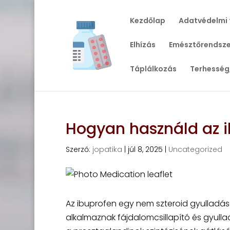
Kezdőlap
Adatvédelmi 
Elhízás
Emésztőrendsze
Táplálkozás
Terhesség
Hogyan használd az i
Szerző:
jopatika
|
júl 8, 2025
|
Uncategorized
Az ibuprofen egy nem szteroid gyulladás
alkalmaznak fájdalomcsillapító és gyul