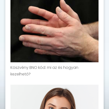
Köszvény BNO kód: mi az és hogyan
kezelhető?