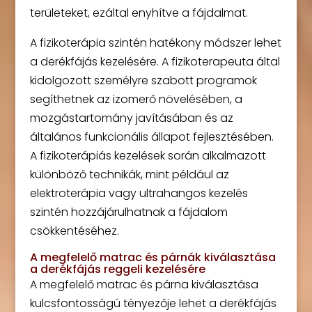
területeket, ezáltal enyhítve a fájdalmat.
A fizikoterápia szintén hatékony módszer lehet
a derékfájás kezelésére. A fizikoterapeuta által
kidolgozott személyre szabott programok
segíthetnek az izomerő növelésében, a
mozgástartomány javításában és az
általános funkcionális állapot fejlesztésében.
A fizikoterápiás kezelések során alkalmazott
különböző technikák, mint például az
elektroterápia vagy ultrahangos kezelés
szintén hozzájárulhatnak a fájdalom
csökkentéséhez.
A megfelelő matrac és párnák kiválasztása
a derékfájás reggeli kezelésére
A megfelelő matrac és párna kiválasztása
kulcsfontosságú tényezője lehet a derékfájás