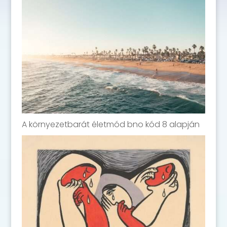
A környezetbarát életmód bno kód 8 alapján