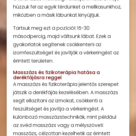
húzzuk fel az egyik térdünket a mellkasunkhoz,
miközben a másik lábunkat kinyújtjuk.
Tartsuk meg ezt a pozíciót 15-30
másodpercig, majd váltsunk lábat. Ezek a
gyakorlatok segítenek csökkenteni az
izomfeszültséget és javítják a vérkeringést az
érintett területen.
Masszázs és fizikoterápia hatása a
derékfájásra reggel
A masszázs és fizikoterápia jelentős szerepet
játszik a derékfájás kezelésében. A masszázs
segít ellazítani az izmokat, csökkenti a
feszültséget és javítja a vérkeringést. A
különböző masszázstechnikák, mint például
az svéd masszázs vagy a mélyszöveti
masszázs, célzottan kezelhetik az érintett