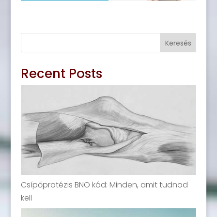
Keresés
Recent Posts
Csípőprotézis BNO kód: Minden, amit tudnod
kell