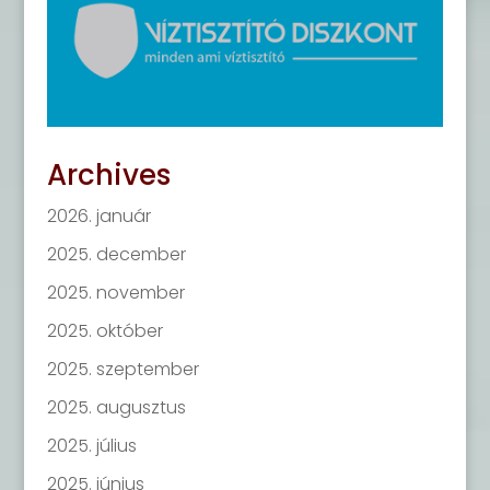
Archives
2026. január
2025. december
2025. november
2025. október
2025. szeptember
2025. augusztus
2025. július
2025. június