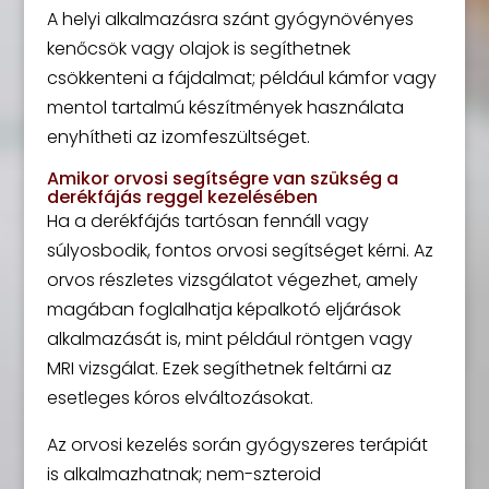
A helyi alkalmazásra szánt gyógynövényes
kenőcsök vagy olajok is segíthetnek
csökkenteni a fájdalmat; például kámfor vagy
mentol tartalmú készítmények használata
enyhítheti az izomfeszültséget.
Amikor orvosi segítségre van szükség a
derékfájás reggel kezelésében
Ha a derékfájás tartósan fennáll vagy
súlyosbodik, fontos orvosi segítséget kérni. Az
orvos részletes vizsgálatot végezhet, amely
magában foglalhatja képalkotó eljárások
alkalmazását is, mint például röntgen vagy
MRI vizsgálat. Ezek segíthetnek feltárni az
esetleges kóros elváltozásokat.
Az orvosi kezelés során gyógyszeres terápiát
is alkalmazhatnak; nem-szteroid