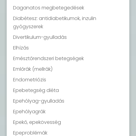
Daganatos megbetegedések
Diabétesz: antidiabetikumok, inzulin
gyógyszerek
Divertikulum-gyulladás
Elhízás
Emésztőrendszeri betegségek
Emlőrák (mellrák)
Endometriózis
Epebetegség diéta
Epehólyag-gyulladás
Epehólyagrák
Epekő, epekövesség
Epeproblémák