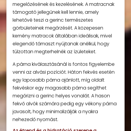
megelőzésének és kezelésének. A matracnak
támogató jellegűnek kell lennie, amely
lehetővé teszi a gerinc természetes
görbületeinek megőrzését. A közepesen
kemény matracok általában ideálisak, mivel
elegendő támaszt nyújtanak anélkül, hogy
túlzottan megterhelnék az ízületeket.
A párna kiválasztásánál is fontos figyelembe
venni az alvási pozíciót. Háton fekvés esetén
egy laposabb párna ajánlott, míg oldalt
fekvéskor egy magasabb párna segíthet
megőrizni a gerinc helyes vonalát. A hason
fekvő alvók számára pedig egy vékony párna
javasolt, hogy minimalizálják a nyakra
nehezedő nyomást.
Az étrend és a hidratáció szerepe a