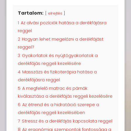
Tartalom:
elrejtés
1
Az alvási pozíciók hatása a derékfájásra
reggel
2
Hogyan lehet megelőzni a derékfájást
reggel?
3
Gyakorlatok és nyújtógyakorlatok a
derékfájás reggeli kezelésére
4
Masszázs és fizikoterápia hatása a
derékfájásra reggel
5
A megfelelő matrac és párnák
kiválasztása a derékfájás reggeli kezelésére
6
Az étrend és a hidratáció szerepe a
derékfájás reggeli kezelésében
7
Stressz és a derékfájás kapcsolata reggel
8
Az ergonómiai szempontok fontossága a