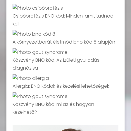
Csípőprotézis BNO kód: Minden, amit tudnod
kell
A környezetbarát életmód bno kód 8 alapján
Köszvény BNO kód: Az ízületi gyulladás
diagnózisa
Allergia: BNO kódok és kezelési lehetőségek
Köszvény BNO kód: mi az és hogyan
kezelhető?