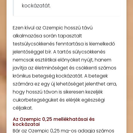
kockázatát.
Ezen kívül az Ozempic hosszú távú
alkalmazása során tapasztalt
testsúlycsökkenés fenntartása is kiemelkedő
jelentőséggel bír. A tartós súlycsökkenés
nemcsak esztétikai előnyöket nyújt, hanem
javítja az életminőséget és csökkenti számos
krónikus betegség kockázatát. A betegek
számára ez egy új lehetőséget jelenthet arra,
hogy hosszú távon is sikeresen kezeljék
cukorbetegségüket és elérjék egészségi
céljaikat.
Az Ozempic 0,25 mellékhatásai és
kockázatai
Bár az Ozempic 0,25 mg-os adagja számos