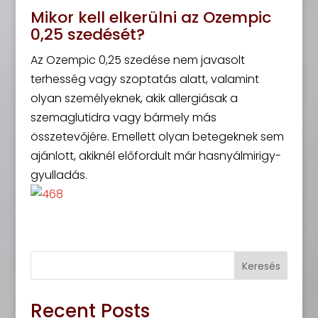
Mikor kell elkerülni az Ozempic
0,25 szedését?
Az Ozempic 0,25 szedése nem javasolt
terhesség vagy szoptatás alatt, valamint
olyan személyeknek, akik allergiásak a
szemaglutidra vagy bármely más
összetevőjére. Emellett olyan betegeknek sem
ajánlott, akiknél előfordult már hasnyálmirigy-
gyulladás.
Keresés
Recent Posts