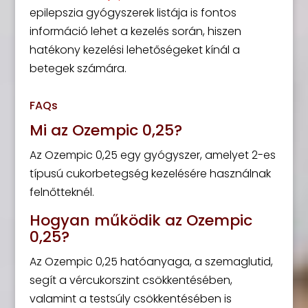
epilepszia gyógyszerek listája is fontos
információ lehet a kezelés során, hiszen
hatékony kezelési lehetőségeket kínál a
betegek számára.
FAQs
Mi az Ozempic 0,25?
Az Ozempic 0,25 egy gyógyszer, amelyet 2-es
típusú cukorbetegség kezelésére használnak
felnőtteknél.
Hogyan működik az Ozempic
0,25?
Az Ozempic 0,25 hatóanyaga, a szemaglutid,
segít a vércukorszint csökkentésében,
valamint a testsúly csökkentésében is