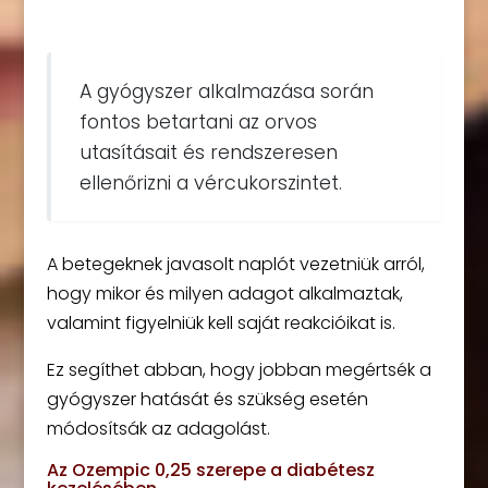
A gyógyszer alkalmazása során
fontos betartani az orvos
utasításait és rendszeresen
ellenőrizni a vércukorszintet.
A betegeknek javasolt naplót vezetniük arról,
hogy mikor és milyen adagot alkalmaztak,
valamint figyelniük kell saját reakcióikat is.
Ez segíthet abban, hogy jobban megértsék a
gyógyszer hatását és szükség esetén
módosítsák az adagolást.
Az Ozempic 0,25 szerepe a diabétesz