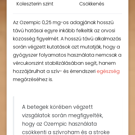
Koleszterin szint
Csökkenés
Az Ozempic 0,25 mg-os adagjának hosszú
távú hatásai egyre inkább felkeltik az orvosi
közösség figyelmét. A hosszú távú alkalmazás
során végzett kutatások azt mutatják, hogy a
gyógyszer folyamatos használata nemcsak a
vércukorszint stabilizálásában segít, hanem
hozzájárulhat a szív- és érrendszeri
egészség
megőrzéséhez is.
A betegek körében végzett
vizsgálatok során megfigyelték,
hogy az Ozempic használata
csökkenti a szívroham és a stroke