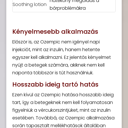
hatékony megoldás a
bőrproblémákra
Kényelmesebb alkalmazás
Először is, az Ozempic nem igényel napi
injekciót, mint az inzulin, hanem hetente
egyszer kell alkalmazni. Ez jelentős kényelmet
nyújt a betegek számára, akiknek nem kell
naponta többször is tűt használniuk.
Hosszabb ideig tartó hatás
Ezen kívül az Ozempic hatása hosszabb ideig
tart, így a betegeknek nem kell folyamatosan
figyelniük a vércukorszintjüket, mint az inzulin
esetében. Továbbá, az Ozempic alkalmazása
során tapasztalt mellékhatások általában