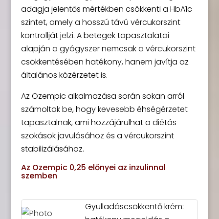
adagja jelentős mértékben csökkenti a HbA1c
szintet, amely a hosszú távú vércukorszint
kontrollját jelzi. A betegek tapasztalatai
alapján a gyógyszer nemcsak a vércukorszint
csökkentésében hatékony, hanem javítja az
általános közérzetet is.
Az Ozempic alkalmazása során sokan arról
számoltak be, hogy kevesebb éhségérzetet
tapasztalnak, ami hozzájárulhat a diétás
szokások javulásához és a vércukorszint
stabilizálásához.
Az Ozempic 0,25 előnyei az inzulinnal
szemben
Gyulladáscsökkentő krém: