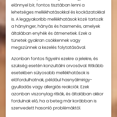
előnnyel bír, fontos tisztában lenni a
lehetséges mellékhatásokkal és kockázatokkal
is. A leggyakoribb mellékhatások közé tartozik
a hányinger, hányás és hasmenés, amelyek
általában enyhék és átmenetiek. Ezek a
tünetek gyakran csökkennek vagy
megszűnnek a kezelés folytatásával.
Azonban fontos figyelni ezekre a jelekre, és
szükség esetén konzultálni orvosával. Ritkább
esetekben súlyosabb mellékhatások is
előfordulhatnak, például hasnyálmirigy-
gyulladás vagy allergiás reakciók. Ezek
azonban viszonylag ritkák, és általában akkor
fordulnak elő, ha a beteg már korábban is
szenvedett hasonló problémáktól.