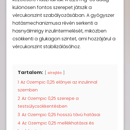
különösen fontos szerepet játszik a
vércukorszint szabályozásában. A gyógyszer
hatásmechanizmusa révén serkenti a
hasnyálmirigy inzulintermelését, miközben
csökkenti a glukagon szintet, ami hozzájárul a
vércukorszint stabilizálásához.
Tartalom:
elrejtés
1
Az Ozempic 0,25 előnyei az inzulinnal
szemben
2
Az Ozempic 0,25 szerepe a
testsúlycsökkentésben
3
Az Ozempic 0,25 hosszú távú hatásai
4
Az Ozempic 0,25 mellékhatásai és