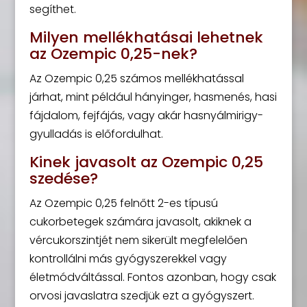
segíthet.
Milyen mellékhatásai lehetnek
az Ozempic 0,25-nek?
Az Ozempic 0,25 számos mellékhatással
járhat, mint például hányinger, hasmenés, hasi
fájdalom, fejfájás, vagy akár hasnyálmirigy-
gyulladás is előfordulhat.
Kinek javasolt az Ozempic 0,25
szedése?
Az Ozempic 0,25 felnőtt 2-es típusú
cukorbetegek számára javasolt, akiknek a
vércukorszintjét nem sikerült megfelelően
kontrollálni más gyógyszerekkel vagy
életmódváltással. Fontos azonban, hogy csak
orvosi javaslatra szedjük ezt a gyógyszert.