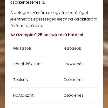
csökkentéséhez is.
A betegek számára ez egy új lehetőséget
jelenthet az egészséges életmód kialakítására
és fenntartására.
Az Ozempic 0,25 hosszú távú hatásai
Mutatók
Hatások
Vér glükóz szint
Csökkenés
Testsúly
Csökkenés
HbA1c szint
Csökkenés