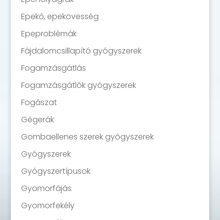
Epekő, epekövesség
Epeproblémák
Fájdalomcsillapító gyógyszerek
Fogamzásgátlás
Fogamzásgátlók gyógyszerek
Fogászat
Gégerák
Gombaellenes szerek gyógyszerek
Gyógyszerek
Gyógyszertípusok
Gyomorfájás
Gyomorfekély