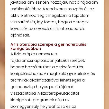
javítása, ami szintén hozzájárulhat a fájdalom
csökkentéséhez. A rendszeres mozgás és az
aktív életmód segít megelőzni a fájdalom
visszatérését, így fontos, hogy a betegek
kövessék az orvosok és fizioterapeuták
ajánlásait.
A fizioterápia szerepe a gerincferdülés
korrigálásában
A fizioterápia nemcsak a
fájdalomcsillapításban játszik szerepet,
hanem hozzájárulhat a gerincferdülés
korrigálásához is. A megfelelő gyakorlatok és
technikák alkalmazásával lehetséges a
gerincoszlop helyes pozíciójának
visszaállítása. A fizioterapeuták által
kidolgozott programok célja az
izomegyensúly helyreállítása és az