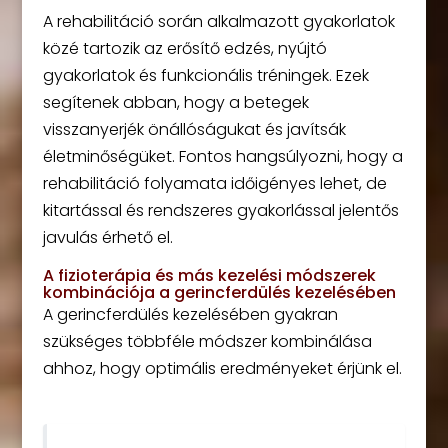
A rehabilitáció során alkalmazott gyakorlatok
közé tartozik az erősítő edzés, nyújtó
gyakorlatok és funkcionális tréningek. Ezek
segítenek abban, hogy a betegek
visszanyerjék önállóságukat és javítsák
életminőségüket. Fontos hangsúlyozni, hogy a
rehabilitáció folyamata időigényes lehet, de
kitartással és rendszeres gyakorlással jelentős
javulás érhető el.
A fizioterápia és más kezelési módszerek
kombinációja a gerincferdülés kezelésében
A gerincferdülés kezelésében gyakran
szükséges többféle módszer kombinálása
ahhoz, hogy optimális eredményeket érjünk el.