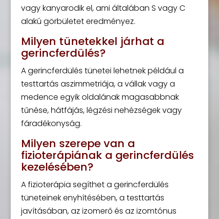
vagy kanyarodik el, ami általában S vagy C
alakú görbületet eredményez.
Milyen tünetekkel járhat a
gerincferdülés?
A gerincferdülés tünetei lehetnek például a
testtartás aszimmetriája, a vállak vagy a
medence egyik oldalának magasabbnak
tűnése, hátfájás, légzési nehézségek vagy
fáradékonyság.
Milyen szerepe van a
fizioterápiának a gerincferdülés
kezelésében?
A fizioterápia segíthet a gerincferdülés
tüneteinek enyhítésében, a testtartás
javításában, az izomerő és az izomtónus