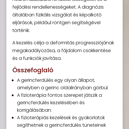
fejlődési rendellenességeket. A diagnózis
általában fizikális vizsgálat és képalkotó
eljárások, például röntgen segítségével
történik.
A kezelés célja a deformitás progressziójának
megakadályozása, a fájdalom csökkentése
és a funkciók javítása.
Összefoglaló
A gerincferdülés egy olyan állapot,
amelyben a gerinc oldalirányban görbül.
A fizioterápia fontos szerepet játszik a
gerincferdülés kezelésében és
korrigálásában.
A fizioterápiás kezelések és gyakorlatok
segíthetnek a gerincferdülés tüneteinek