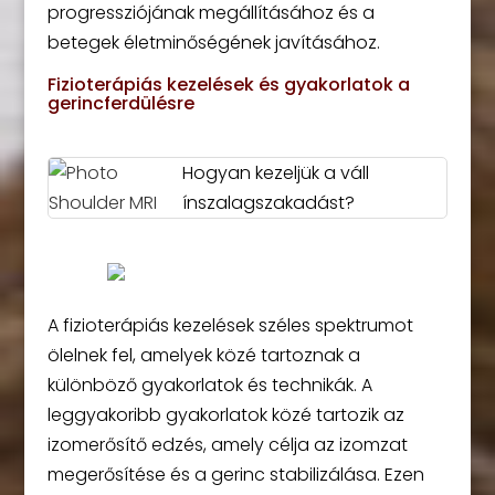
progressziójának megállításához és a
betegek életminőségének javításához.
Fizioterápiás kezelések és gyakorlatok a
gerincferdülésre
Hogyan kezeljük a váll
ínszalagszakadást?
A fizioterápiás kezelések széles spektrumot
ölelnek fel, amelyek közé tartoznak a
különböző gyakorlatok és technikák. A
leggyakoribb gyakorlatok közé tartozik az
izomerősítő edzés, amely célja az izomzat
megerősítése és a gerinc stabilizálása. Ezen