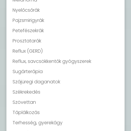
Nyelőcsőrák
Pajzsmirigyrák
Petefészekrák
Prosztatarák
Reflux (GERD)
Reflux, savcsökkentők gyógyszerek
Sugárterápia
Szájüregi daganatok
Székrekedés
Szövettan
Táplálkozás
Terhesség, gyerekágy