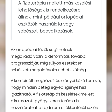
A fizioterápia mellett más kezelési
lehetőségek is rendelkezésre
állnak, mint például ortopédiai
eszközök használata vagy
sebészeti beavatkozások.
Az ortopédiai fűzők segíthetnek
megakadályozni a deformitás további
progresszióját, míg súlyos esetekben
sebészeti megoldásokra lehet szükség.
A kombinált megközelítés előnyei közé tartozik,
hogy minden beteg egyedi igényeihez
igazítható. A fizioterápiás kezelések mellett
alkalmazott gyógyszeres terápia is
hozzájárulhat a fájdalom csökkentéséhez és