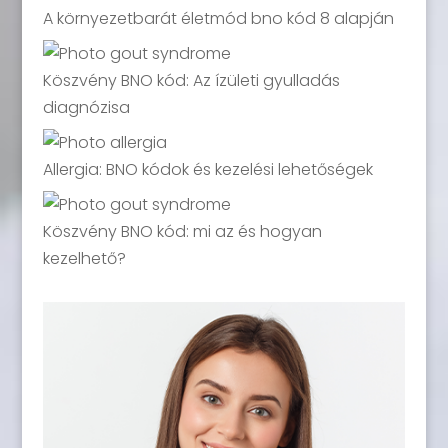
A környezetbarát életmód bno kód 8 alapján
Köszvény BNO kód: Az ízületi gyulladás
diagnózisa
Allergia: BNO kódok és kezelési lehetőségek
Köszvény BNO kód: mi az és hogyan
kezelhető?