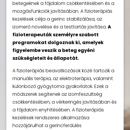
betegeknek a fájdalom csökkentésében és a
mozgásfunkciók javításában. A fizioterápiás
kezelések célja a gerinc stabilizálása, az
izomerő növelése és a testtartás javítása.
A
fizioterapeuták személyre szabott
programokat dolgoznak ki, amelyek
figyelembe veszik a beteg egyéni
szükségleteit és állapotát.
A fizioterápiás beavatkozások közé tartozik a
manuális terápia, az elektroterápia, valamint
különböző gyógytorna gyakorlatok. Ezek a
módszerek segítenek az izomfeszültség
csökkentésében, a vérkeringés javításában és
a fájdalom enyhítésében. A fizioterápiás
kezelések rendszeres alkalmazása
hozzájárulhat a gerincferdülés