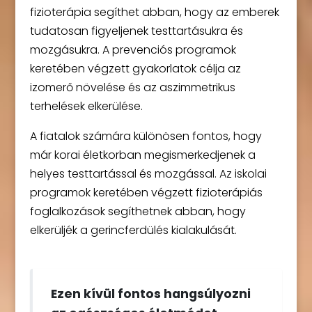
fizioterápia segíthet abban, hogy az emberek
tudatosan figyeljenek testtartásukra és
mozgásukra. A prevenciós programok
keretében végzett gyakorlatok célja az
izomerő növelése és az aszimmetrikus
terhelések elkerülése.
A fiatalok számára különösen fontos, hogy
már korai életkorban megismerkedjenek a
helyes testtartással és mozgással. Az iskolai
programok keretében végzett fizioterápiás
foglalkozások segíthetnek abban, hogy
elkerüljék a gerincferdülés kialakulását.
Ezen kívül fontos hangsúlyozni