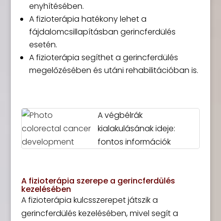
enyhítésében.
A fizioterápia hatékony lehet a
fájdalomcsillapításban gerincferdülés
esetén.
A fizioterápia segíthet a gerincferdülés
megelőzésében és utáni rehabilitációban is.
A végbélrák
kialakulásának ideje:
fontos információk
A fizioterápia szerepe a gerincferdülés
kezelésében
A fizioterápia kulcsszerepet játszik a
gerincferdülés kezelésében, mivel segít a