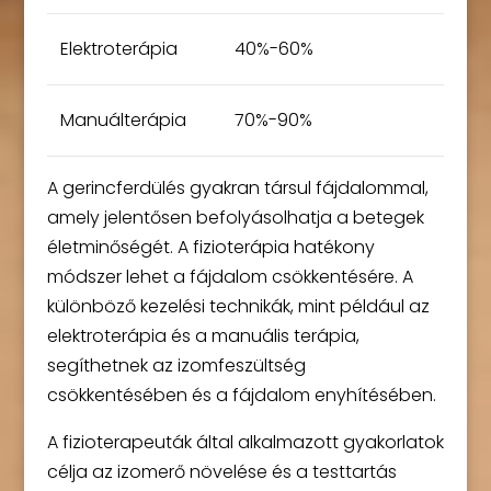
Elektroterápia
40%-60%
Manuálterápia
70%-90%
A gerincferdülés gyakran társul fájdalommal,
amely jelentősen befolyásolhatja a betegek
életminőségét. A fizioterápia hatékony
módszer lehet a fájdalom csökkentésére. A
különböző kezelési technikák, mint például az
elektroterápia és a manuális terápia,
segíthetnek az izomfeszültség
csökkentésében és a fájdalom enyhítésében.
A fizioterapeuták által alkalmazott gyakorlatok
célja az izomerő növelése és a testtartás