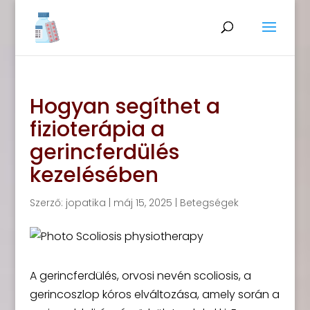
Hogyan segíthet a
fizioterápia a
gerincferdülés
kezelésében
Szerző:
jopatika
|
máj 15, 2025
|
Betegségek
A gerincferdülés, orvosi nevén scoliosis, a
gerincoszlop kóros elváltozása, amely során a