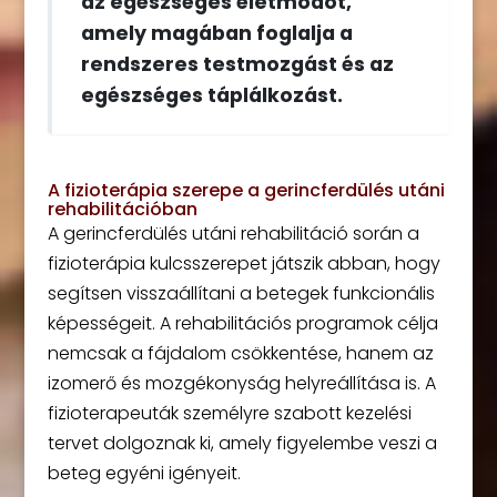
az egészséges életmódot,
amely magában foglalja a
rendszeres testmozgást és az
egészséges táplálkozást.
A fizioterápia szerepe a gerincferdülés utáni
rehabilitációban
A gerincferdülés utáni rehabilitáció során a
fizioterápia kulcsszerepet játszik abban, hogy
segítsen visszaállítani a betegek funkcionális
képességeit. A rehabilitációs programok célja
nemcsak a fájdalom csökkentése, hanem az
izomerő és mozgékonyság helyreállítása is. A
fizioterapeuták személyre szabott kezelési
tervet dolgoznak ki, amely figyelembe veszi a
beteg egyéni igényeit.