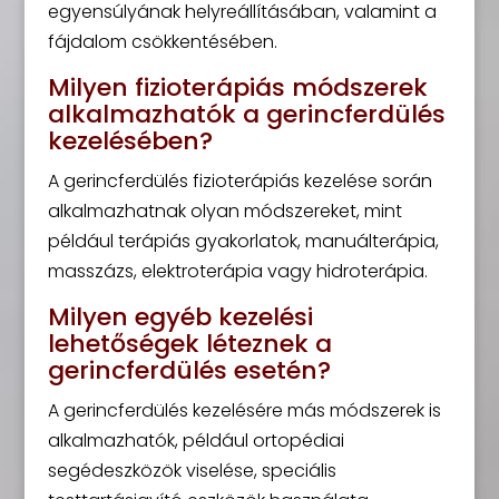
egyensúlyának helyreállításában, valamint a
fájdalom csökkentésében.
Milyen fizioterápiás módszerek
alkalmazhatók a gerincferdülés
kezelésében?
A gerincferdülés fizioterápiás kezelése során
alkalmazhatnak olyan módszereket, mint
például terápiás gyakorlatok, manuálterápia,
masszázs, elektroterápia vagy hidroterápia.
Milyen egyéb kezelési
lehetőségek léteznek a
gerincferdülés esetén?
A gerincferdülés kezelésére más módszerek is
alkalmazhatók, például ortopédiai
segédeszközök viselése, speciális