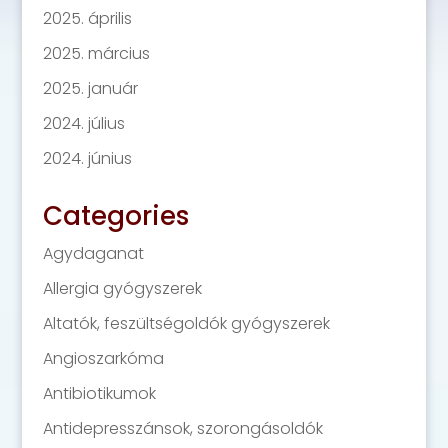
2025. április
2025. március
2025. január
2024. július
2024. június
Categories
Agydaganat
Allergia gyógyszerek
Altatók, feszültségoldók gyógyszerek
Angioszarkóma
Antibiotikumok
Antidepresszánsok, szorongásoldók