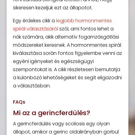
sikeresen kezeljük ezt az állapotot.
Egy érdekes cikk a
legjobb hormonmentes
spirál választásáról
szól, ami fontos lehet a
nők számára, akik alternatív fogamzásgátlási
módszereket keresnek. A hormonmentes spirál
kiválasztása során fontos figyelembe venni az
egyéni igényeket és egészségügyi
szempontokat is. A cikk részletesen bemutatja
a különböző lehetőségeket és segít eligazodni
a választásban.
FAQs
Mi az a gerincferdülés?
A gerincferdülés vagy scoliosis egy olyan
állapot, amikor a gerinc oldalirányban görbül