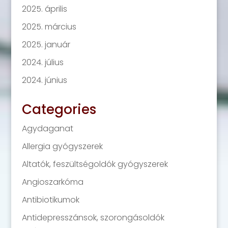
2025. április
2025. március
2025. január
2024. július
2024. június
Categories
Agydaganat
Allergia gyógyszerek
Altatók, feszültségoldók gyógyszerek
Angioszarkóma
Antibiotikumok
Antidepresszánsok, szorongásoldók