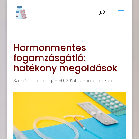
Hormonmentes
fogamzásgátló:
hatékony megoldások
Szerző:
jopatika
|
jún 30, 2024
|
Uncategorized