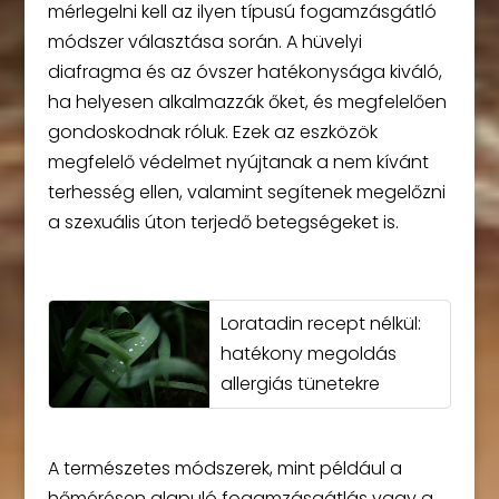
mérlegelni kell az ilyen típusú fogamzásgátló
módszer választása során. A hüvelyi
diafragma és az óvszer hatékonysága kiváló,
ha helyesen alkalmazzák őket, és megfelelően
gondoskodnak róluk. Ezek az eszközök
megfelelő védelmet nyújtanak a nem kívánt
terhesség ellen, valamint segítenek megelőzni
a szexuális úton terjedő betegségeket is.
Loratadin recept nélkül:
hatékony megoldás
allergiás tünetekre
A természetes módszerek, mint például a
hőmérésen alapuló fogamzásgátlás vagy a