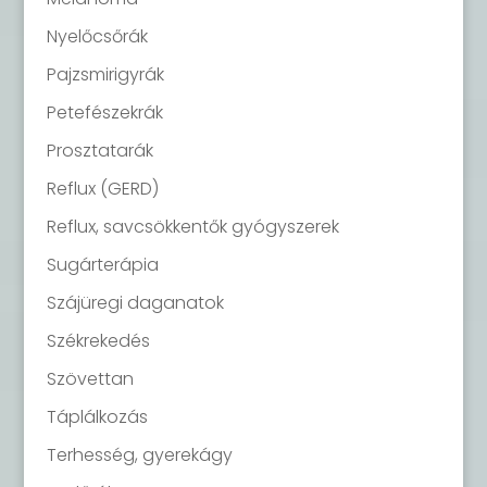
Nyelőcsőrák
Pajzsmirigyrák
Petefészekrák
Prosztatarák
Reflux (GERD)
Reflux, savcsökkentők gyógyszerek
Sugárterápia
Szájüregi daganatok
Székrekedés
Szövettan
Táplálkozás
Terhesség, gyerekágy