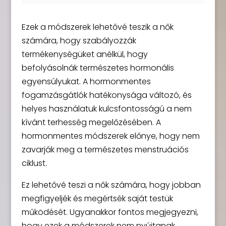
Ezek a módszerek lehetővé teszik a nők
számára, hogy szabályozzák
termékenységüket anélkül, hogy
befolyásolnák természetes hormonális
egyensúlyukat. A hormonmentes
fogamzásgátlók hatékonysága változó, és
helyes használatuk kulcsfontosságú a nem
kívánt terhesség megelőzésében. A
hormonmentes módszerek előnye, hogy nem
zavarják meg a természetes menstruációs
ciklust.
Ez lehetővé teszi a nők számára, hogy jobban
megfigyeljék és megértsék saját testük
működését. Ugyanakkor fontos megjegyezni,
hogy ezek a módszerek nem nyújtanak