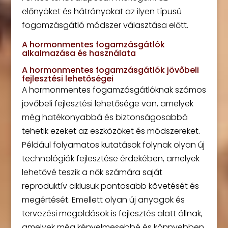
előnyöket és hátrányokat az ilyen típusú
fogamzásgátló módszer választása előtt.
A hormonmentes fogamzásgátlók
alkalmazása és használata
A hormonmentes fogamzásgátlók jövőbeli
fejlesztési lehetőségei
A hormonmentes fogamzásgátlóknak számos
jövőbeli fejlesztési lehetősége van, amelyek
még hatékonyabbá és biztonságosabbá
tehetik ezeket az eszközöket és módszereket.
Például folyamatos kutatások folynak olyan új
technológiák fejlesztése érdekében, amelyek
lehetővé teszik a nők számára saját
reproduktív ciklusuk pontosabb követését és
megértését. Emellett olyan új anyagok és
tervezési megoldások is fejlesztés alatt állnak,
amelyek még kényelmesebbé és könnyebben