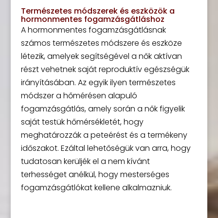
Természetes módszerek és eszközök a
hormonmentes fogamzásgátláshoz
A hormonmentes fogamzásgátlásnak
számos természetes módszere és eszköze
létezik, amelyek segítségével a nők aktívan
részt vehetnek saját reproduktív egészségük
irányításában. Az egyik ilyen természetes
módszer a hőmérésen alapuló
fogamzásgátlás, amely során a nők figyelik
saját testük hőmérsékletét, hogy
meghatározzák a peteérést és a termékeny
időszakot. Ezáltal lehetőségük van arra, hogy
tudatosan kerüljék el a nem kívánt
terhességet anélkül, hogy mesterséges
fogamzásgátlókat kellene alkalmazniuk.