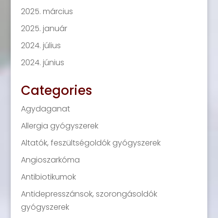
2025. március
2025. január
2024. július
2024. június
Categories
Agydaganat
Allergia gyógyszerek
Altatók, feszültségoldók gyógyszerek
Angioszarkóma
Antibiotikumok
Antidepresszánsok, szorongásoldók
gyógyszerek