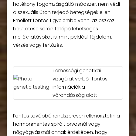
hatékony fogamzásgátló módszer, nem védi
a szexuális úton terjedő betegségek ellen.
Emellett fontos figyelembe venni az eszköz
beültetése során fellépő lehetséges
mellékhatásokat is, mint például fájdalom,
vérzés vagy fertőzés.
Terhességi genetikai
vizsgálat vérből: fontos
információk a
várandósság alatt
Fontos továbbá rendszeresen ellenőriztetni a
hormonmentes spirált orvosnál vagy
nőgyógyásznál annak érdekében, hogy