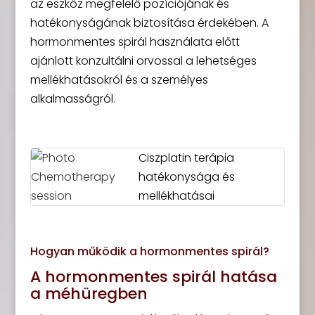
az eszköz megfelelő pozíciójának és
hatékonyságának biztosítása érdekében. A
hormonmentes spirál használata előtt
ajánlott konzultálni orvossal a lehetséges
mellékhatásokról és a személyes
alkalmasságról.
Ciszplatin terápia
hatékonysága és
mellékhatásai
Hogyan működik a hormonmentes spirál?
A hormonmentes spirál hatása
a méhüregben