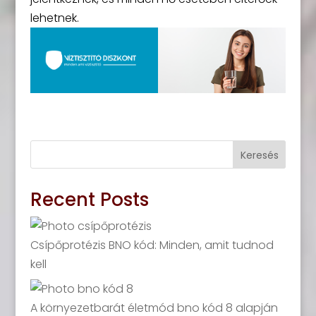
lehetnek.
Keresés
Recent Posts
Csípőprotézis BNO kód: Minden, amit tudnod
kell
A környezetbarát életmód bno kód 8 alapján