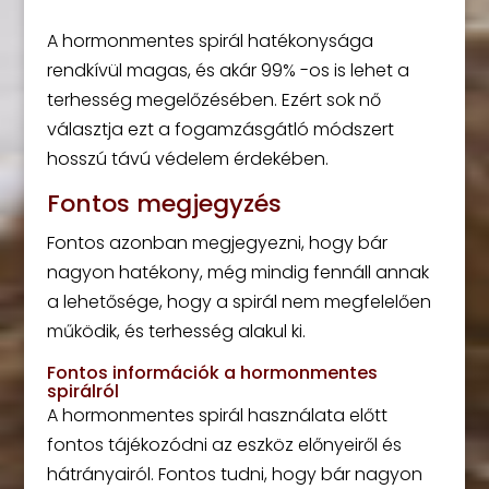
A hormonmentes spirál hatékonysága
rendkívül magas, és akár 99% -os is lehet a
terhesség megelőzésében. Ezért sok nő
választja ezt a fogamzásgátló módszert
hosszú távú védelem érdekében.
Fontos megjegyzés
Fontos azonban megjegyezni, hogy bár
nagyon hatékony, még mindig fennáll annak
a lehetősége, hogy a spirál nem megfelelően
működik, és terhesség alakul ki.
Fontos információk a hormonmentes
spirálról
A hormonmentes spirál használata előtt
fontos tájékozódni az eszköz előnyeiről és
hátrányairól. Fontos tudni, hogy bár nagyon