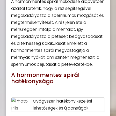
A hormonmentes spirál működése alapvetően
azáltal történik, hogy a réz segítségével
megakadályozza a spermiumok mozgását és
megtermékenyítését. A réz jelenléte a
méhüregben irritálja a méhfalat, így
megakadályozza a petesejt beágyazódását
és a terhesség kialakulását. Emellett a
hormonmentes spirál megvastagítja a
méhnyak nyákát, ami szintén megnehezíti a
spermiumok bejutását a petevezetékbe.
A hormonmentes spirál
hatékonysága
Gyógyszer: hatékony kezelési
lehetőségek és újdonságok