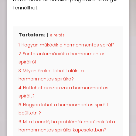
fennállhat.
Tartalom:
elrejtés
1
Hogyan működik a hormonmentes spirál?
2
Fontos információk a hormonmentes
spirálról
3
Milyen árakat lehet találni a
hormonmentes spirálra?
4
Hol lehet beszerezni a hormonmentes
spirált?
5
Hogyan lehet a hormonmentes spirált
beültetni?
6
Mi a teendő, ha problémák merülnek fel a
hormonmentes spirállal kapcsolatban?