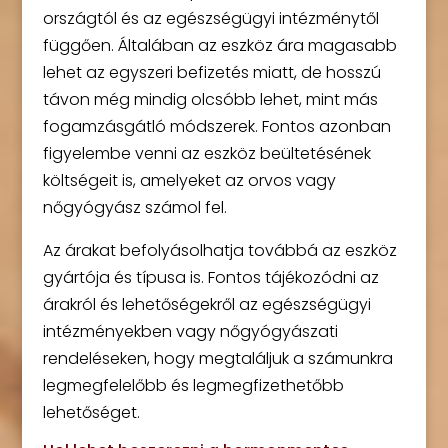
országtól és az egészségügyi intézménytől
függően. Általában az eszköz ára magasabb
lehet az egyszeri befizetés miatt, de hosszú
távon még mindig olcsóbb lehet, mint más
fogamzásgátló módszerek. Fontos azonban
figyelembe venni az eszköz beültetésének
költségeit is, amelyeket az orvos vagy
nőgyógyász számol fel.
Az árakat befolyásolhatja továbbá az eszköz
gyártója és típusa is. Fontos tájékozódni az
árakról és lehetőségekről az egészségügyi
intézményekben vagy nőgyógyászati
rendeléseken, hogy megtaláljuk a számunkra
legmegfelelőbb és legmegfizethetőbb
lehetőséget.