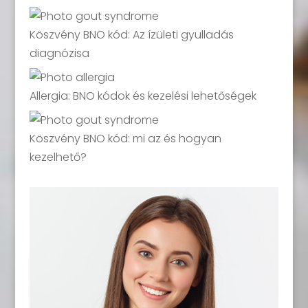
Köszvény BNO kód: Az ízületi gyulladás
diagnózisa
Allergia: BNO kódok és kezelési lehetőségek
Köszvény BNO kód: mi az és hogyan
kezelhető?