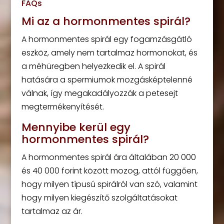
FAQs
Mi az a hormonmentes spirál?
A hormonmentes spirál egy fogamzásgátló
eszköz, amely nem tartalmaz hormonokat, és
a méhüregben helyezkedik el. A spirál
hatására a spermiumok mozgásképtelenné
válnak, így megakadályozzák a petesejt
megtermékenyítését.
Mennyibe kerül egy
hormonmentes spirál?
A hormonmentes spirál ára általában 20 000
és 40 000 forint között mozog, attól függően,
hogy milyen típusú spirálról van szó, valamint
hogy milyen kiegészítő szolgáltatásokat
tartalmaz az ár.