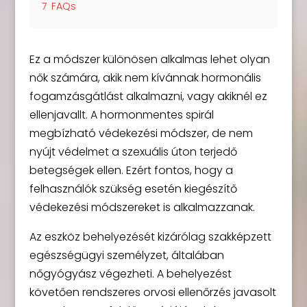
7
FAQs
Ez a módszer különösen alkalmas lehet olyan
nők számára, akik nem kívánnak hormonális
fogamzásgátlást alkalmazni, vagy akiknél ez
ellenjavallt. A hormonmentes spirál
megbízható védekezési módszer, de nem
nyújt védelmet a szexuális úton terjedő
betegségek ellen. Ezért fontos, hogy a
felhasználók szükség esetén kiegészítő
védekezési módszereket is alkalmazzanak.
Az eszköz behelyezését kizárólag szakképzett
egészségügyi személyzet, általában
nőgyógyász végezheti. A behelyezést
követően rendszeres orvosi ellenőrzés javasolt