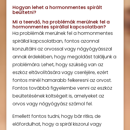
Hogyan lehet a hormonmentes spirált
beültetni?
Mi a teendő, ha problémák merülnek fel a
hormonmentes spirállal kapcsolatban?
Ha problémák merülnek fel a hormonmentes
spirállal kapcsolatban, fontos azonnal
konzultálni az orvossal vagy nőgyógyásszal
annak érdekében, hogy megoldást találjunk a
problémára. Lehet, hogy szükség van az
eszköz eltávolítására vagy cseréjére, ezért
fontos minél hamarabb felkeresni az orvost.
Fontos továbbá figyelembe venni az eszköz
beültetésének költségeit is, amelyeket az
orvos vagy nőgyógyász számol fel.
Emellett fontos tudni, hogy bár ritka, de
előfordulhat, hogy a spirál kiszorul vagy