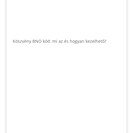
Köszvény BNO kód: mi az és hogyan kezelhető?