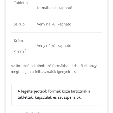
Tabletta
formában is kapható
Szirup
Vény nélkül kapható
Krém
Vény nélkül kapható
vagy gél
Az ibuprofen különböző formákban érhető el, hogy
megfeleljen a felhasználók igényeinek.
A legelterjedtebb formák közé tartoznak a
tabletták, kapszulák és szuszpenziók.