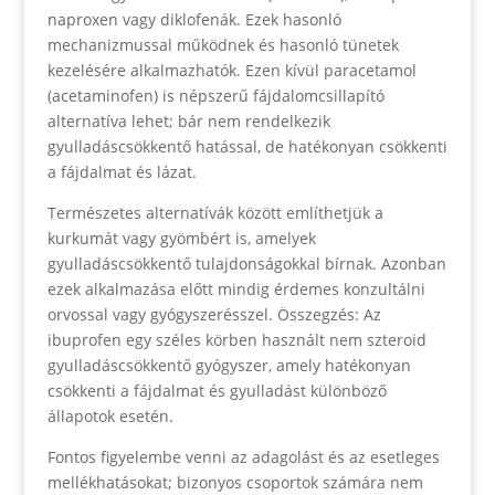
naproxen vagy diklofenák. Ezek hasonló
mechanizmussal működnek és hasonló tünetek
kezelésére alkalmazhatók. Ezen kívül paracetamol
(acetaminofen) is népszerű fájdalomcsillapító
alternatíva lehet; bár nem rendelkezik
gyulladáscsökkentő hatással, de hatékonyan csökkenti
a fájdalmat és lázat.
Természetes alternatívák között említhetjük a
kurkumát vagy gyömbért is, amelyek
gyulladáscsökkentő tulajdonságokkal bírnak. Azonban
ezek alkalmazása előtt mindig érdemes konzultálni
orvossal vagy gyógyszerésszel. Összegzés: Az
ibuprofen egy széles körben használt nem szteroid
gyulladáscsökkentő gyógyszer, amely hatékonyan
csökkenti a fájdalmat és gyulladást különböző
állapotok esetén.
Fontos figyelembe venni az adagolást és az esetleges
mellékhatásokat; bizonyos csoportok számára nem