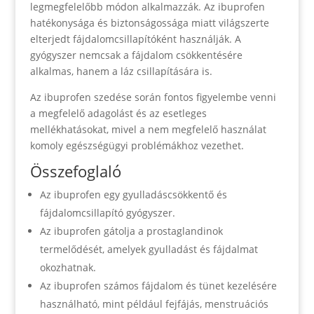
legmegfelelőbb módon alkalmazzák. Az ibuprofen
hatékonysága és biztonságossága miatt világszerte
elterjedt fájdalomcsillapítóként használják. A
gyógyszer nemcsak a fájdalom csökkentésére
alkalmas, hanem a láz csillapítására is.
Az ibuprofen szedése során fontos figyelembe venni
a megfelelő adagolást és az esetleges
mellékhatásokat, mivel a nem megfelelő használat
komoly egészségügyi problémákhoz vezethet.
Összefoglaló
Az ibuprofen egy gyulladáscsökkentő és
fájdalomcsillapító gyógyszer.
Az ibuprofen gátolja a prostaglandinok
termelődését, amelyek gyulladást és fájdalmat
okozhatnak.
Az ibuprofen számos fájdalom és tünet kezelésére
használható, mint például fejfájás, menstruációs