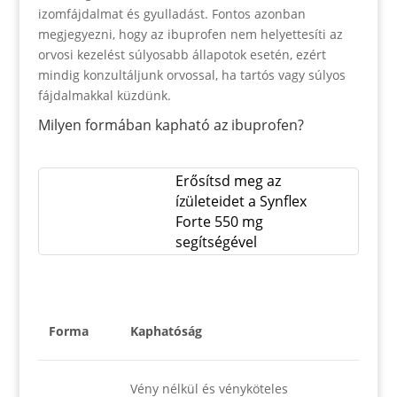
izomfájdalmat és gyulladást. Fontos azonban
megjegyezni, hogy az ibuprofen nem helyettesíti az
orvosi kezelést súlyosabb állapotok esetén, ezért
mindig konzultáljunk orvossal, ha tartós vagy súlyos
fájdalmakkal küzdünk.
Milyen formában kapható az ibuprofen?
Erősítsd meg az
ízületeidet a Synflex
Forte 550 mg
segítségével
Forma
Kaphatóság
Vény nélkül és vényköteles