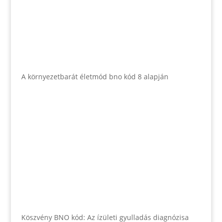
A környezetbarát életmód bno kód 8 alapján
Köszvény BNO kód: Az ízületi gyulladás diagnózisa