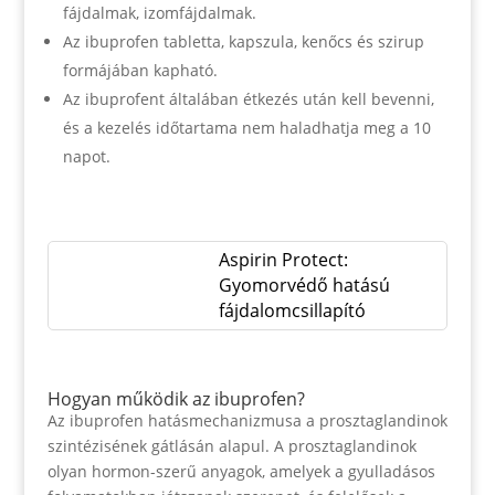
fájdalmak, izomfájdalmak.
Az ibuprofen tabletta, kapszula, kenőcs és szirup
formájában kapható.
Az ibuprofent általában étkezés után kell bevenni,
és a kezelés időtartama nem haladhatja meg a 10
napot.
Aspirin Protect:
Gyomorvédő hatású
fájdalomcsillapító
Hogyan működik az ibuprofen?
Az ibuprofen hatásmechanizmusa a prosztaglandinok
szintézisének gátlásán alapul. A prosztaglandinok
olyan hormon-szerű anyagok, amelyek a gyulladásos