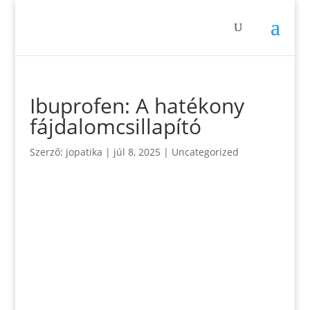
Ibuprofen: A hatékony
fájdalomcsillapító
Szerző:
jopatika
|
júl 8, 2025
|
Uncategorized