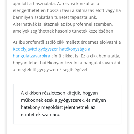
ajánlott a használata. Az orvosi konzultáció
elengedhetetlen hosszú távú alkalmazás előtt vagy ha
bármilyen szokatlan tünetet tapasztalunk.
Alternatívák is léteznek az ibuprofennel szemben,
amelyek segíthetnek hasonló tünetek kezelésében.
Az ibuprofenről szóló cikk mellett érdemes elolvasni a
Kedélyjavító gyógyszer hatékonysága a
hangulatzavarokra
című cikket is. Ez a cikk bemutatja,
hogyan lehet hatékonyan kezelni a hangulatzavarokat
a megfelelő gyógyszerek segítségével.
A cikkben részletesen kifejtik, hogyan
működnek ezek a gyógyszerek, és milyen
hatékony megoldást jelenthetnek az
érintettek számára.