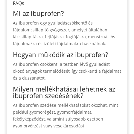
FAQs
Mi az ibuprofen?
Az ibuprofen egy gyulladáscsökkentő és
fájdalomcsillapító gyógyszer, amelyet általában
lázcsillapításra, fejfájásra, fogfájásra, menstruációs
fájdalmakra és ízületi fájdalmakra használnak.
Hogyan működik az ibuprofen?
Az ibuprofen csökkenti a testben lévő gyulladást
okozó anyagok termelődését, így csökkenti a fájdalmat
és a duzzanatot.
Milyen mellékhatásai lehetnek az
ibuprofen szedésének?
Az ibuprofen szedése mellékhatásokat okozhat, mint
például gyomorégést, gyomorfájdalmat,
fekélyképződést, valamint súlyosabb esetben
gyomorvérzést vagy vesekárosodást.