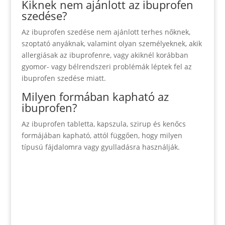
Kiknek nem ajánlott az ibuprofen
szedése?
Az ibuprofen szedése nem ajánlott terhes nőknek,
szoptató anyáknak, valamint olyan személyeknek, akik
allergiásak az ibuprofenre, vagy akiknél korábban
gyomor- vagy bélrendszeri problémák léptek fel az
ibuprofen szedése miatt.
Milyen formában kapható az
ibuprofen?
Az ibuprofen tabletta, kapszula, szirup és kenőcs
formájában kapható, attól függően, hogy milyen
típusú fájdalomra vagy gyulladásra használják.