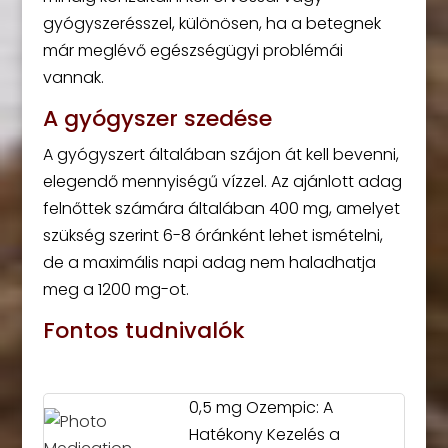
gyógyszerésszel, különösen, ha a betegnek
már meglévő egészségügyi problémái
vannak.
A gyógyszer szedése
A gyógyszert általában szájon át kell bevenni,
elegendő mennyiségű vízzel. Az ajánlott adag
felnőttek számára általában 400 mg, amelyet
szükség szerint 6-8 óránként lehet ismételni,
de a maximális napi adag nem haladhatja
meg a 1200 mg-ot.
Fontos tudnivalók
0,5 mg Ozempic: A
Hatékony Kezelés a