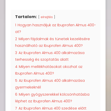
Tartalom:
elrejtés
1
Hogyan használjuk az Ibuprofen Almus 400-
at?
2
Milyen fájdalmak és tünetek kezelésére
használható az Ibuprofen Almus 400?
3
Az Ibuprofen Almus 400 alkalmazása
terhesség és szoptatás alatt
4
Milyen mellékhatásokat okozhat az
Ibuprofen Almus 400?
5
Az Ibuprofen Almus 400 alkalmazása
gyermekeknél
6
Milyen gyógyszerekkel kölcsönhatásba
léphet az Ibuprofen Almus 400?
7
Az Ibuprofen Almus 400 szedése előtt