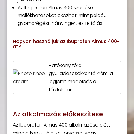
Az Ibuprofen Almus 400 szedése
mellékhatásokat okozhat, mint például
gyomorégést, hányingert és fejfájást
Hogyan használjuk az Ibuprofen Almus 400-
at?
Hatékony térd
gyulladáscsökkentő krém: a
legjobb megoldás a
fájdalomra
Az alkalmazás előkészítése
Az Ibuprofen Almus 400 alkalmazása előtt
mindig konzultálni kell orvossal vagy