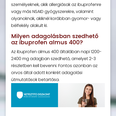
személyeknek, akik allergiásak az ibuprofenre
vagy más NSAID gyógyszerekre, valamint
olyanoknak, akiknél korábban gyomor- vagy
bélfekély alakult ki.
Milyen adagolásban szedhető
az ibuprofen almus 400?
Az ibuprofen almus 400 általában napi 1200-
2400 mg adagban szedhető, amelyet 2-3
részletben kell bevenni. Fontos azonban az
orvos által adott konkrét adagolási
útmutatások betartása.