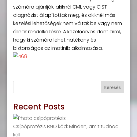
számára ajánlják, akiknél CML vagy GIST
diagnózist állapítottak meg, és akiknél más
kezelési lehetőségek nem váltak be vagy nem
állnak rendelkezésre. A kezelőorvos dönt arról,
hogy ki számára lehet hatékony és
biztonságos az imatinib alkalmazása.
Keresés
Recent Posts
Csípőprotézis BNO kód: Minden, amit tudnod
kell