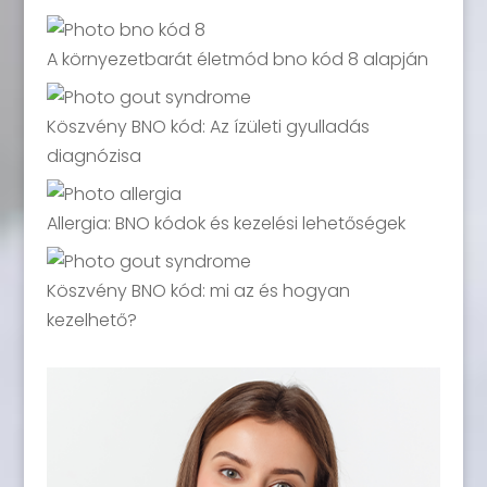
A környezetbarát életmód bno kód 8 alapján
Köszvény BNO kód: Az ízületi gyulladás
diagnózisa
Allergia: BNO kódok és kezelési lehetőségek
Köszvény BNO kód: mi az és hogyan
kezelhető?