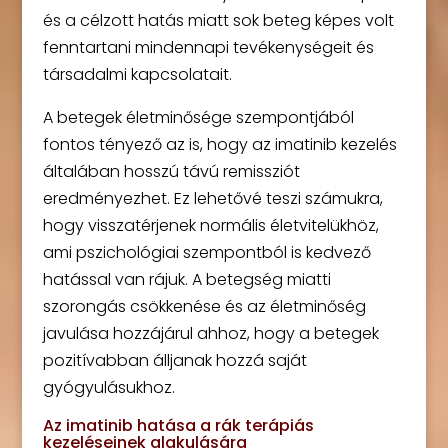
és a célzott hatás miatt sok beteg képes volt
fenntartani mindennapi tevékenységeit és
társadalmi kapcsolatait.
A betegek életminősége szempontjából
fontos tényező az is, hogy az imatinib kezelés
általában hosszú távú remissziót
eredményezhet. Ez lehetővé teszi számukra,
hogy visszatérjenek normális életvitelükhöz,
ami pszichológiai szempontból is kedvező
hatással van rájuk. A betegség miatti
szorongás csökkenése és az életminőség
javulása hozzájárul ahhoz, hogy a betegek
pozitívabban álljanak hozzá saját
gyógyulásukhoz.
Az imatinib hatása a rák terápiás
kezeléseinek alakulására