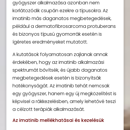
gyógyszer alkalmazása azonban nem
korlátozódik csupán ezekre a típusokra. Az
imatinib más daganatos megbetegedések,
például a dermatofibrosarcoma protuberans
és bizonyos típusú gyomorrák esetén is
ígéretes eredményeket mutatott.
A kutatások folyamatosan zajlanak annak
érdekében, hogy az imatinib alkalmazási
spektrumát bővítsék, és újabb daganatos
megbetegedések esetén is bizonyítsák
hatékonyságát. Az imatinib tehát nemcsak
egy gyógyszer, hanem egy új megközelítést is
képvisel a rákkezelésben, amely lehetővé teszi
a célzott terápiák alkalmazását.
Az imatinib mellékhatásai és kezelésük