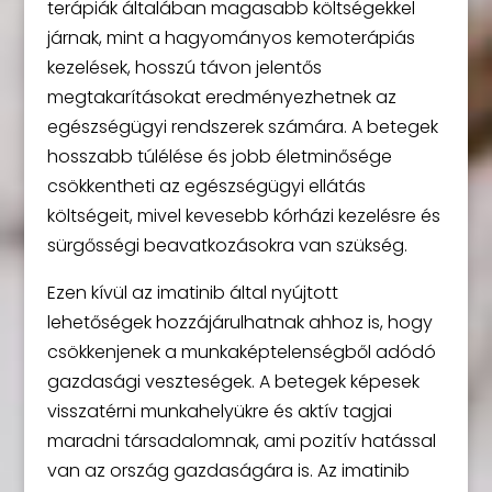
terápiák általában magasabb költségekkel
járnak, mint a hagyományos kemoterápiás
kezelések, hosszú távon jelentős
megtakarításokat eredményezhetnek az
egészségügyi rendszerek számára. A betegek
hosszabb túlélése és jobb életminősége
csökkentheti az egészségügyi ellátás
költségeit, mivel kevesebb kórházi kezelésre és
sürgősségi beavatkozásokra van szükség.
Ezen kívül az imatinib által nyújtott
lehetőségek hozzájárulhatnak ahhoz is, hogy
csökkenjenek a munkaképtelenségből adódó
gazdasági veszteségek. A betegek képesek
visszatérni munkahelyükre és aktív tagjai
maradni társadalomnak, ami pozitív hatással
van az ország gazdaságára is. Az imatinib