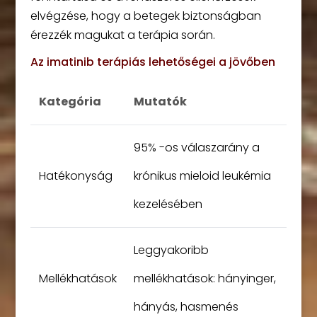
elvégzése, hogy a betegek biztonságban
érezzék magukat a terápia során.
Az imatinib terápiás lehetőségei a jövőben
Kategória
Mutatók
95% -os válaszarány a
Hatékonyság
krónikus mieloid leukémia
kezelésében
Leggyakoribb
Mellékhatások
mellékhatások: hányinger,
hányás, hasmenés