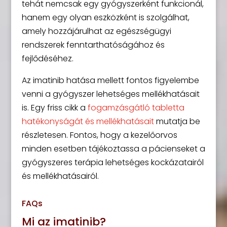
tehát nemcsak egy gyógyszerként funkcionál,
hanem egy olyan eszközként is szolgálhat,
amely hozzájárulhat az egészségügyi
rendszerek fenntarthatóságához és
fejlődéséhez.
Az imatinib hatása mellett fontos figyelembe
venni a gyógyszer lehetséges mellékhatásait
is. Egy friss cikk a
fogamzásgátló tabletta
hatékonyságát és mellékhatásait
mutatja be
részletesen. Fontos, hogy a kezelőorvos
minden esetben tájékoztassa a pácienseket a
gyógyszeres terápia lehetséges kockázatairól
és mellékhatásairól.
FAQs
Mi az imatinib?