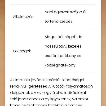
Napi egyszeri szájon át
Alkalmazás
történő szedés
Magas költségek, de
hosszú távú kezelés
Költségek
esetén hatékony és
költséghatékony
Az imatinib jövőbeli terápiás lehetőségei
rendkívül ígéretesek. A kutatók folyamatosan
dolgoznak azon, hogy újabb indikációkat
találjanak ennek a gyógyszernek, valamint
hogy javítsák annak hatékonyságát és