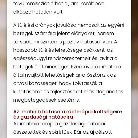
távú remissziót érhet el, ami korábban
elképzelhetetlen volt.
A túlélési arányok javulása nemcsak az egyéni
betegek számára jelent előnyöket, hanem
társadalmi szinten is pozitív hatással van. A
hosszabb túlélés lehetősége csökkenti az
egészségügyi rendszerek terheit és javítja a
betegek életminőségét. Ezen kívül az imatinib
által nyújtott lehetőségek arra ösztönzik az
orvosi közösséget, hogy folytassák a
kutatásokat és fejlesztéseket más daganatos
megbetegedések esetén is.
Az imatinib hatása a rákterápia költségeire
és gazdasági hatásaira
Az imatinib terápia gazdasági hatásai
összetettek és sokrétűek. Bár az új célzott