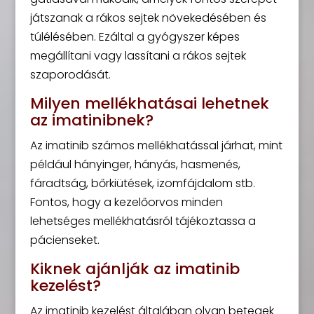
játszanak a rákos sejtek növekedésében és
túlélésében. Ezáltal a gyógyszer képes
megállítani vagy lassítani a rákos sejtek
szaporodását.
Milyen mellékhatásai lehetnek
az imatinibnek?
Az imatinib számos mellékhatással járhat, mint
például hányinger, hányás, hasmenés,
fáradtság, bőrkiütések, izomfájdalom stb.
Fontos, hogy a kezelőorvos minden
lehetséges mellékhatásról tájékoztassa a
pácienseket.
Kiknek ajánlják az imatinib
kezelést?
Az imatinib kezelést általában olyan betegek