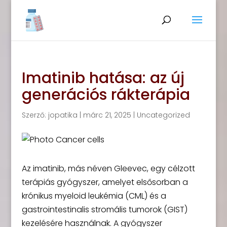
Imatinib hatása: az új
generációs rákterápia
Szerző:
jopatika
|
márc 21, 2025
|
Uncategorized
Az imatinib, más néven Gleevec, egy célzott
terápiás gyógyszer, amelyet elsősorban a
krónikus myeloid leukémia (CML) és a
gastrointestinalis stromális tumorok (GIST)
kezelésére használnak. A gyógyszer