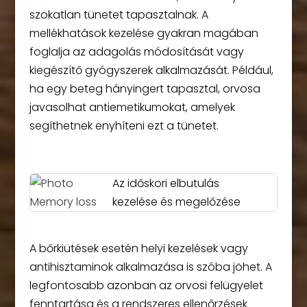
szokatlan tünetet tapasztalnak. A
mellékhatások kezelése gyakran magában
foglalja az adagolás módosítását vagy
kiegészítő gyógyszerek alkalmazását. Például,
ha egy beteg hányingert tapasztal, orvosa
javasolhat antiemetikumokat, amelyek
segíthetnek enyhíteni ezt a tünetet.
Az időskori elbutulás
kezelése és megelőzése
A bőrkiütések esetén helyi kezelések vagy
antihisztaminok alkalmazása is szóba jöhet. A
legfontosabb azonban az orvosi felügyelet
fenntartása és a rendszeres ellenőrzések