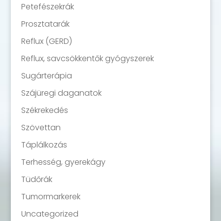
Petefészekrák
Prosztatarák
Reflux (GERD)
Reflux, savcsökkentők gyógyszerek
Sugárterápia
Szájüregi daganatok
Székrekedés
Szövettan
Táplálkozás
Terhesség, gyerekágy
Tüdőrák
Tumormarkerek
Uncategorized