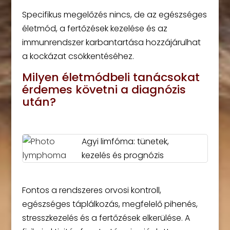
Specifikus megelőzés nincs, de az egészséges
életmód, a fertőzések kezelése és az
immunrendszer karbantartása hozzájárulhat
a kockázat csökkentéséhez.
Milyen életmódbeli tanácsokat
érdemes követni a diagnózis
után?
Agyi limfóma: tünetek,
kezelés és prognózis
Fontos a rendszeres orvosi kontroll,
egészséges táplálkozás, megfelelő pihenés,
stresszkezelés és a fertőzések elkerülése. A