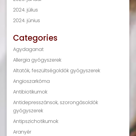
2024. július
2024. június
Categories
Agydaganat
Allergia gyógyszerek
Altatók, feszültségoldók gyógyszerek
Angioszarkóma
Antibiotikumok
Antidepresszánsok, szorongásoldók
gyógyszerek
Antipszichotikumok
Aranyér