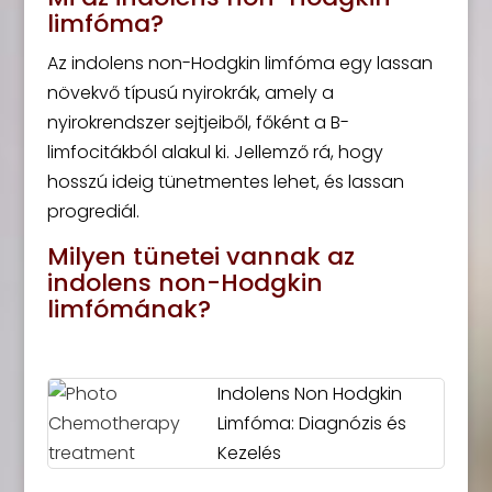
limfóma?
Az indolens non-Hodgkin limfóma egy lassan
növekvő típusú nyirokrák, amely a
nyirokrendszer sejtjeiből, főként a B-
limfocitákból alakul ki. Jellemző rá, hogy
hosszú ideig tünetmentes lehet, és lassan
progrediál.
Milyen tünetei vannak az
indolens non-Hodgkin
limfómának?
Indolens Non Hodgkin
Limfóma: Diagnózis és
Kezelés