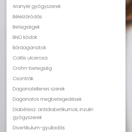
Aranyér gyógyszerek
Bélelzáródás
Betegségek
BNO kódok
Bőrdaganatok
Colitis ulcerosa
Crohn-betegség
Csontrák
Daganatellenes szerek
Daganatos megbetegedések
Diabétesz: antidiabetikumok, inzulin
gyógyszerek
Divertikulum-gyulladás