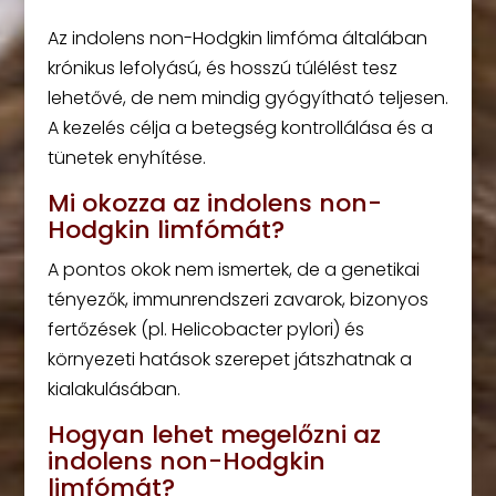
Az indolens non-Hodgkin limfóma általában
krónikus lefolyású, és hosszú túlélést tesz
lehetővé, de nem mindig gyógyítható teljesen.
A kezelés célja a betegség kontrollálása és a
tünetek enyhítése.
Mi okozza az indolens non-
Hodgkin limfómát?
A pontos okok nem ismertek, de a genetikai
tényezők, immunrendszeri zavarok, bizonyos
fertőzések (pl. Helicobacter pylori) és
környezeti hatások szerepet játszhatnak a
kialakulásában.
Hogyan lehet megelőzni az
indolens non-Hodgkin
limfómát?