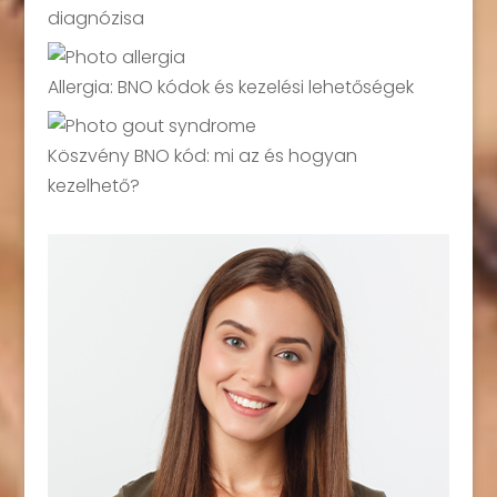
diagnózisa
Allergia: BNO kódok és kezelési lehetőségek
Köszvény BNO kód: mi az és hogyan
kezelhető?