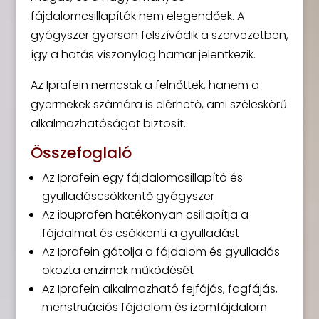
fájdalomcsillapítók nem elegendőek. A
gyógyszer gyorsan felszívódik a szervezetben,
így a hatás viszonylag hamar jelentkezik.
Az Iprafein nemcsak a felnőttek, hanem a
gyermekek számára is elérhető, ami széleskörű
alkalmazhatóságot biztosít.
Összefoglaló
Az Iprafein egy fájdalomcsillapító és
gyulladáscsökkentő gyógyszer
Az ibuprofen hatékonyan csillapítja a
fájdalmat és csökkenti a gyulladást
Az Iprafein gátolja a fájdalom és gyulladás
okozta enzimek működését
Az Iprafein alkalmazható fejfájás, fogfájás,
menstruációs fájdalom és izomfájdalom