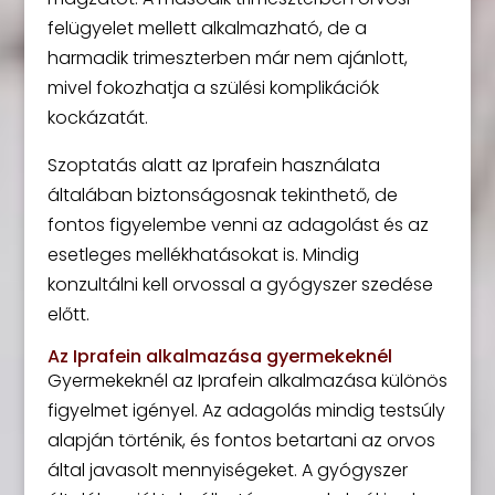
felügyelet mellett alkalmazható, de a
harmadik trimeszterben már nem ajánlott,
mivel fokozhatja a szülési komplikációk
kockázatát.
Szoptatás alatt az Iprafein használata
általában biztonságosnak tekinthető, de
fontos figyelembe venni az adagolást és az
esetleges mellékhatásokat is. Mindig
konzultálni kell orvossal a gyógyszer szedése
előtt.
Az Iprafein alkalmazása gyermekeknél
Gyermekeknél az Iprafein alkalmazása különös
figyelmet igényel. Az adagolás mindig testsúly
alapján történik, és fontos betartani az orvos
által javasolt mennyiségeket. A gyógyszer