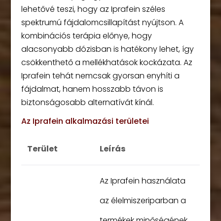
lehetővé teszi, hogy az Iprafein széles
spektrumú fájdalomcsillapítást nyújtson. A
kombinációs terápia előnye, hogy
alacsonyabb dózisban is hatékony lehet, így
csökkenthető a mellékhatások kockázata. Az
Iprafein tehát nemcsak gyorsan enyhíti a
fájdalmat, hanem hosszabb távon is
biztonságosabb alternatívát kínál.
Az Iprafein alkalmazási területei
Terület
Leírás
Az Iprafein használata
az élelmiszeriparban a
termékek minőségének