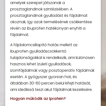
amelyek szerepet játszanak a
prosztaglandinok szintézisében. A
prosztaglandinok gyulladást és fájdalmat
okoznak, így azok termelésének csökkentése
révén az ibuprofen hatékonyan enyhíti a
fájdalmat.
A fájdalomcsillapító hatás mellett az
ibuprofen gyulladáscsökkentő
tulajdonságokkal is rendelkezik, ami különösen
hasznos lehet ízületi gyulladások,
izomfájdalmak vagy posztoperatív fájdalmak
esetén. A gyógyszer gyorsan hat, és
általában 30-60 percen belül kifejti hatását,
ami ideálissá teszi akut fájdalmak kezelésére.
Hogyan működik az Iprafein?