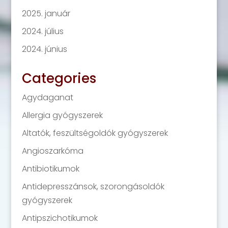
2025. január
2024. július
2024. június
Categories
Agydaganat
Allergia gyógyszerek
Altatók, feszültségoldók gyógyszerek
Angioszarkóma
Antibiotikumok
Antidepresszánsok, szorongásoldók
gyógyszerek
Antipszichotikumok