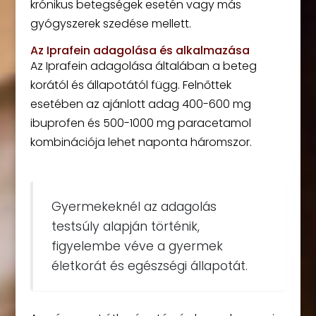
krónikus betegségek esetén vagy más
gyógyszerek szedése mellett.
Az Iprafein adagolása és alkalmazása
Az Iprafein adagolása általában a beteg
korától és állapotától függ. Felnőttek
esetében az ajánlott adag 400-600 mg
ibuprofen és 500-1000 mg paracetamol
kombinációja lehet naponta háromszor.
Gyermekeknél az adagolás
testsúly alapján történik,
figyelembe véve a gyermek
életkorát és egészségi állapotát.