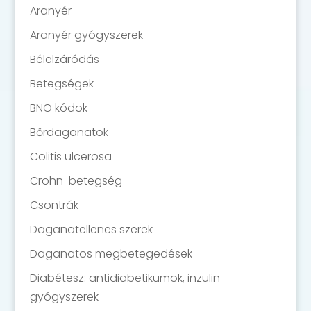
Aranyér
Aranyér gyógyszerek
Bélelzáródás
Betegségek
BNO kódok
Bőrdaganatok
Colitis ulcerosa
Crohn-betegség
Csontrák
Daganatellenes szerek
Daganatos megbetegedések
Diabétesz: antidiabetikumok, inzulin
gyógyszerek