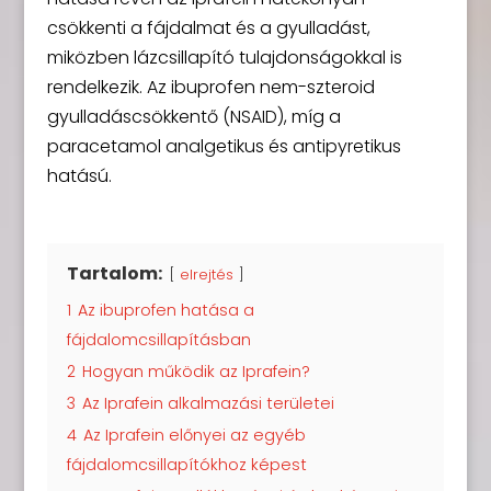
csökkenti a fájdalmat és a gyulladást,
miközben lázcsillapító tulajdonságokkal is
rendelkezik. Az ibuprofen nem-szteroid
gyulladáscsökkentő (NSAID), míg a
paracetamol analgetikus és antipyretikus
hatású.
Tartalom:
elrejtés
1
Az ibuprofen hatása a
fájdalomcsillapításban
2
Hogyan működik az Iprafein?
3
Az Iprafein alkalmazási területei
4
Az Iprafein előnyei az egyéb
fájdalomcsillapítókhoz képest