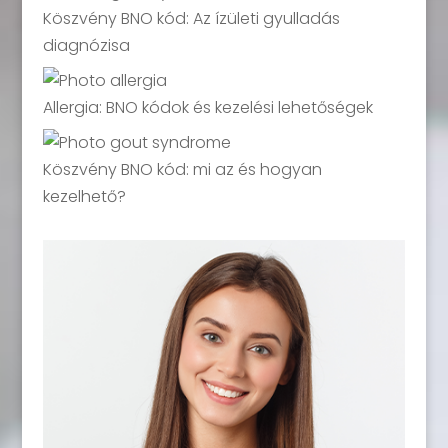
Köszvény BNO kód: Az ízületi gyulladás
diagnózisa
Allergia: BNO kódok és kezelési lehetőségek
Köszvény BNO kód: mi az és hogyan
kezelhető?