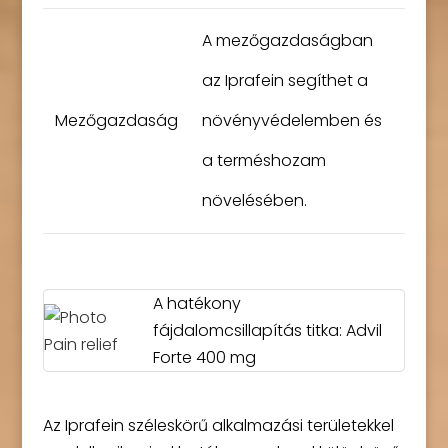
A mezőgazdaságban
az Iprafein segíthet a
Mezőgazdaság
növényvédelemben és
a terméshozam
növelésében.
A hatékony
fájdalomcsillapítás titka: Advil
Forte 400 mg
Az Iprafein széleskörű alkalmazási területekkel