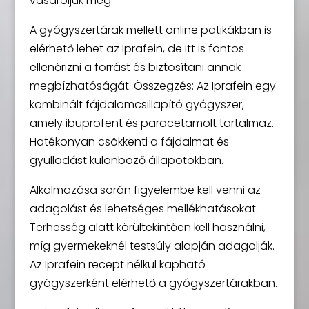
vásároljuk meg.
A gyógyszertárak mellett online patikákban is
elérhető lehet az Iprafein, de itt is fontos
ellenőrizni a forrást és biztosítani annak
megbízhatóságát. Összegzés: Az Iprafein egy
kombinált fájdalomcsillapító gyógyszer,
amely ibuprofent és paracetamolt tartalmaz.
Hatékonyan csökkenti a fájdalmat és
gyulladást különböző állapotokban.
Alkalmazása során figyelembe kell venni az
adagolást és lehetséges mellékhatásokat.
Terhesség alatt körültekintően kell használni,
míg gyermekeknél testsúly alapján adagolják.
Az Iprafein recept nélkül kapható
gyógyszerként elérhető a gyógyszertárakban.