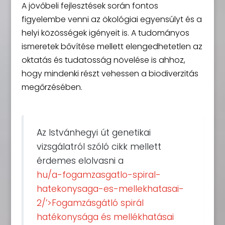
A jövőbeli fejlesztések során fontos
figyelembe venni az ökológiai egyensúlyt és a
helyi közösségek igényeit is. A tudományos
ismeretek bővítése mellett elengedhetetlen az
oktatás és tudatosság növelése is ahhoz,
hogy mindenki részt vehessen a biodiverzitás
megőrzésében.
Az Istvánhegyi út genetikai
vizsgálatról szóló cikk mellett
érdemes elolvasni a
hu/a-fogamzasgatlo-spiral-
hatekonysaga-es-mellekhatasai-
2/’>Fogamzásgátló spirál
hatékonysága és mellékhatásai