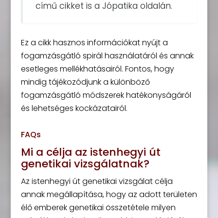
című cikket is a Jópatika oldalán.
Ez a cikk hasznos információkat nyújt a
fogamzásgátló spirál használatáról és annak
esetleges mellékhatásairól. Fontos, hogy
mindig tájékozódjunk a különböző
fogamzásgátló módszerek hatékonyságáról
és lehetséges kockázatairól.
FAQs
Mi a célja az istenhegyi út
genetikai vizsgálatnak?
Az istenhegyi út genetikai vizsgálat célja
annak megállapítása, hogy az adott területen
élő emberek genetikai összetétele milyen