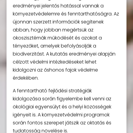
eredményei jelentős hatással vannak a
környezetvédelemre és fenntarthatóságra. Az
újonnan szerzett információk segítenek
abban, hogy jobban megértsük az
ökoszisztémák működését és azokat a
tényezőket, amelyek befolyásolják a
biodiverzitást. A kutatás eredményei alapján
célzott védelmi intézkedéseket lehet
kidolgozni az őshonos fajok védelme
érdekében.
A fenntartható fejlődési stratégiák
kidolgozása során figyelembe kell venni az
ökológiai egyensúlyt és a helyi közösségek
igényeit is. A környezetvédelmi programok
során fontos szerepet játszik az oktatás és
tudatosság növelése is.