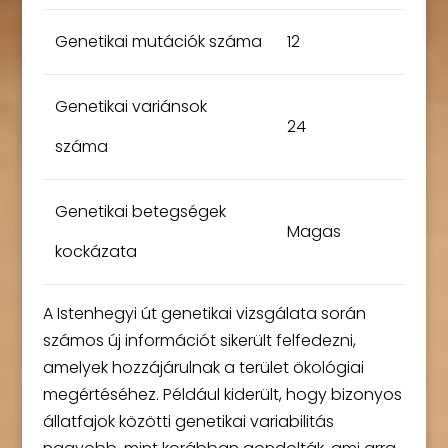
Genetikai mutációk száma
12
Genetikai variánsok
24
száma
Genetikai betegségek
Magas
kockázata
A Istenhegyi út genetikai vizsgálata során
számos új információt sikerült felfedezni,
amelyek hozzájárulnak a terület ökológiai
megértéséhez. Például kiderült, hogy bizonyos
állatfajok közötti genetikai variabilitás