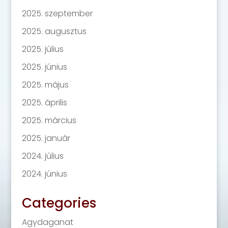
2025. szeptember
2025. augusztus
2025. július
2025. június
2025. május
2025. április
2025. március
2025. január
2024. július
2024. június
Categories
Agydaganat