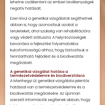
lehetne csökkenteni az emberi tevékenységek
negatív hatásait.
Ezen kívül a genetikai vizsgálatok segíthetnek
abban is, hogy azonosítsuk azokat a
területeket, ahol szükség van rehabilitációra
vagy védett státuszra. A helyi közösségek
bevonása a fejlesztési folyamatokba
kulcsfontosságú ahhoz, hogy biztosítsuk a
fenntartható fejlődést és a biodiverzitás
megőrzését.
A genetikai vizsgálat hatása a
természetvédelemre és biodiverzitásra
A Istenhegyi út genetikai vizsgálata jelentős
hatással van a természetvédelemre és a
biodiverzitás megőrzésére. Az újonnan
szerzett információk segítenek abban, hogy