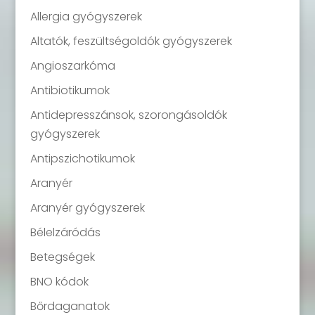
Allergia gyógyszerek
Altatók, feszültségoldók gyógyszerek
Angioszarkóma
Antibiotikumok
Antidepresszánsok, szorongásoldók
gyógyszerek
Antipszichotikumok
Aranyér
Aranyér gyógyszerek
Bélelzáródás
Betegségek
BNO kódok
Bőrdaganatok