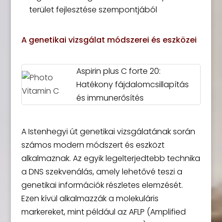
terület fejlesztése szempontjából
A genetikai vizsgálat módszerei és eszközei
Aspirin plus C forte 20:
Hatékony fájdalomcsillapítás
és immunerősítés
A Istenhegyi út genetikai vizsgálatának során
számos modern módszert és eszközt
alkalmaznak. Az egyik legelterjedtebb technika
a DNS szekvenálás, amely lehetővé teszi a
genetikai információk részletes elemzését.
Ezen kívül alkalmazzák a molekuláris
markereket, mint például az AFLP (Amplified