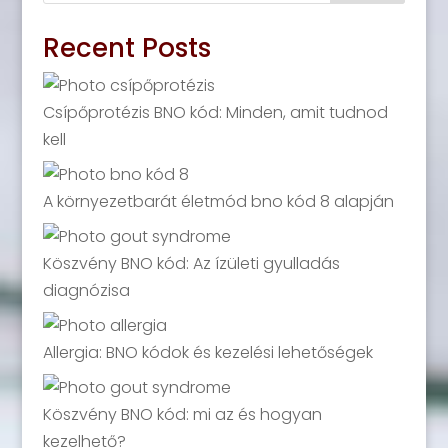
Recent Posts
Csípőprotézis BNO kód: Minden, amit tudnod
kell
A környezetbarát életmód bno kód 8 alapján
Köszvény BNO kód: Az ízületi gyulladás
diagnózisa
Allergia: BNO kódok és kezelési lehetőségek
Köszvény BNO kód: mi az és hogyan
kezelhető?