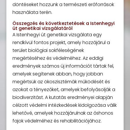
döntéseket hozzunk a természeti erőforrások
használata terén.
Összegzés és következtetések a Istenhegyi
út genetikai vizsgálatáról
A Istenhegyi út genetikai vizsgálata egy
rendkívül fontos projekt, amely hozzájárul a
terület biológiai sokféleségének
megértéséhez és védelméhez. Az eddigi
eredmények számos új információt tártak fel,
amelyek segítenek abban, hogy jobban
megértsük az ökoszisztémák működését és
azokat a tényezőket, amelyek befolyásolják a
biodiverzitást. A kutatás eredményei alapján
célzott védelmi intézkedések kidolgozása válik
lehetővé, amelyek hozzájárulnak az őshonos
fajok védelméhez és rehabilitációjához.