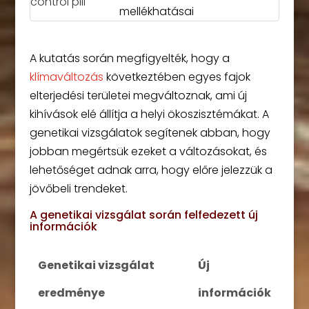
mellékhatásai
A kutatás során megfigyelték, hogy a
klímaváltozás
következtében egyes fajok
elterjedési területei megváltoznak, ami új
kihívások elé állítja a helyi ökoszisztémákat. A
genetikai vizsgálatok segítenek abban, hogy
jobban megértsük ezeket a változásokat, és
lehetőséget adnak arra, hogy előre jelezzük a
jövőbeli trendeket.
A genetikai vizsgálat során felfedezett új
információk
Genetikai vizsgálat
Új
eredménye
információk