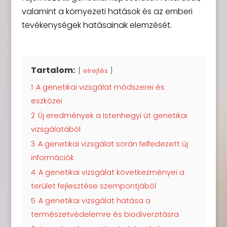
valamint a környezeti hatások és az emberi
tevékenységek hatásainak elemzését.
Tartalom:
elrejtés
1
A genetikai vizsgálat módszerei és
eszközei
2
Új eredmények a Istenhegyi út genetikai
vizsgálatából
3
A genetikai vizsgálat során felfedezett új
információk
4
A genetikai vizsgálat következményei a
terület fejlesztése szempontjából
5
A genetikai vizsgálat hatása a
természetvédelemre és biodiverzitásra