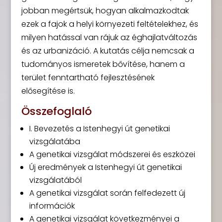
jobban megértsük, hogyan alkalmazkodtak
ezek a fajok a helyi környezeti feltételekhez, és
milyen hatással van rájuk az éghajlatváltozás
és az urbanizáció. A kutatás célja nemcsak a
tudományos ismeretek bővítése, hanem a
terület fenntartható fejlesztésének
elősegítése is.
Összefoglaló
I. Bevezetés a Istenhegyi út genetikai
vizsgálatába
A genetikai vizsgálat módszerei és eszközei
Új eredmények a Istenhegyi út genetikai
vizsgálatából
A genetikai vizsgálat során felfedezett új
információk
A genetikai vizsgálat következményei a