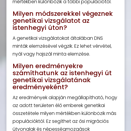
mértékben különbözik a többi populációtól.
Milyen módszerekkel végeznek
genetikai vizsgálatot az
istenhegyi úton?
A genetikai vizsgálatokat általában DNS
minták elemzésével végzik. Ez lehet vérvétel,
nyál vagy hajszál minta elemzése.
Milyen eredményekre
számíthatunk az istenhegyi út
genetikai vizsgálatának
eredményeként?
Az eredmények alapján megállapítható, hogy
az adott területen élő emberek genetikai
összetétele milyen mértékben különbözik más
populációktól. Ez segíthet az ősi migrációs
útvonalak és népességmozgások