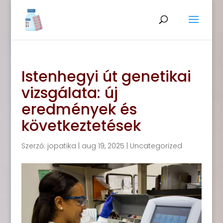
Istenhegyi út genetikai
vizsgálata: új
eredmények és
következtetések
Szerző:
jopatika
|
aug 19, 2025
|
Uncategorized