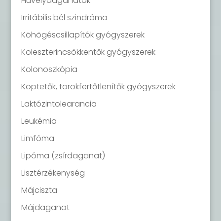
Hüvelydaganatok
Irritábilis bél szindróma
Köhögéscsillapítók gyógyszerek
Koleszterincsökkentők gyógyszerek
Kolonoszkópia
Köptetők, torokfertőtlenítők gyógyszerek
Laktózintolearancia
Leukémia
Limfóma
Lipóma (zsírdaganat)
Lisztérzékenység
Májciszta
Májdaganat