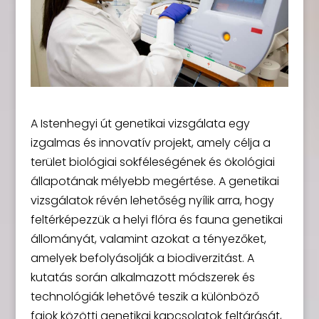
A Istenhegyi út genetikai vizsgálata egy
izgalmas és innovatív projekt, amely célja a
terület biológiai sokféleségének és ökológiai
állapotának mélyebb megértése. A genetikai
vizsgálatok révén lehetőség nyílik arra, hogy
feltérképezzük a helyi flóra és fauna genetikai
állományát, valamint azokat a tényezőket,
amelyek befolyásolják a biodiverzitást. A
kutatás során alkalmazott módszerek és
technológiák lehetővé teszik a különböző
fajok közötti genetikai kapcsolatok feltárását,