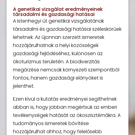
A genetikai vizsgálat eredményeinek
társadalmi és gazdasági hatásai
A Istenhegyi út genetikai vizsgálatának
társadalmi és gazdasági hatásai széleskörűek
lehetnek. Az újonnan szerzett ismeretek
hozzájárulhatnak a helyi közösségek
gazdasági fejlődéséhez, különösen az
ökoturizmus területén. A biodiverzitás
megőrzése nemcsak környezeti szempontból
fontos, hanem gazdasági előnyöket is
jelenthet.
Ezen kívül a kutatás eredményei segíthetnek
abban is, hogy jobban megértsük az emberi
tevékenységek hatását az ökoszisztémákra. A
tudományos ismeretek bővítése
hozzájárulhat ahhoz, hogy felelősebb