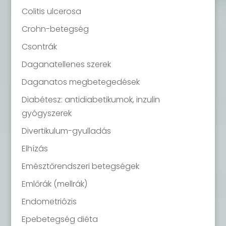
Colitis ulcerosa
Crohn-betegség
Csontrák
Daganatellenes szerek
Daganatos megbetegedések
Diabétesz: antidiabetikumok, inzulin
gyógyszerek
Divertikulum-gyulladás
Elhízás
Emésztőrendszeri betegségek
Emlőrák (mellrák)
Endometriózis
Epebetegség diéta