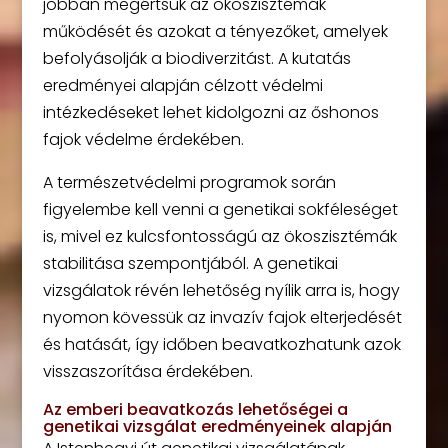
jobban megértsük az ökoszisztémák
működését és azokat a tényezőket, amelyek
befolyásolják a biodiverzitást. A kutatás
eredményei alapján célzott védelmi
intézkedéseket lehet kidolgozni az őshonos
fajok védelme érdekében.
A természetvédelmi programok során
figyelembe kell venni a genetikai sokféleséget
is, mivel ez kulcsfontosságú az ökoszisztémák
stabilitása szempontjából. A genetikai
vizsgálatok révén lehetőség nyílik arra is, hogy
nyomon kövessük az invazív fajok elterjedését
és hatását, így időben beavatkozhatunk azok
visszaszorítása érdekében.
Az emberi beavatkozás lehetőségei a
genetikai vizsgálat eredményeinek alapján