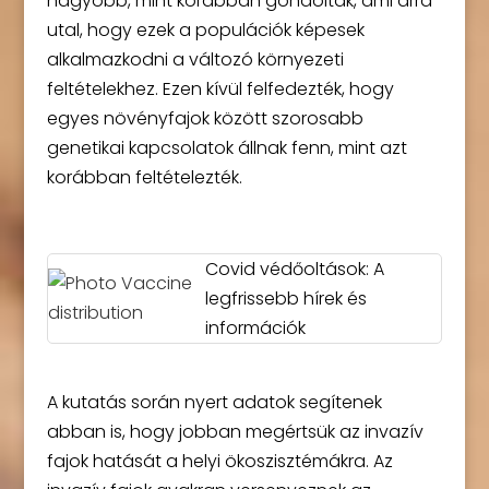
nagyobb, mint korábban gondolták, ami arra
utal, hogy ezek a populációk képesek
alkalmazkodni a változó környezeti
feltételekhez. Ezen kívül felfedezték, hogy
egyes növényfajok között szorosabb
genetikai kapcsolatok állnak fenn, mint azt
korábban feltételezték.
Covid védőoltások: A
legfrissebb hírek és
információk
A kutatás során nyert adatok segítenek
abban is, hogy jobban megértsük az invazív
fajok hatását a helyi ökoszisztémákra. Az