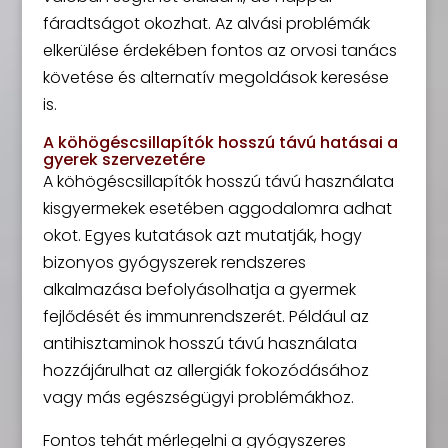
fáradtságot okozhat. Az alvási problémák
elkerülése érdekében fontos az orvosi tanács
követése és alternatív megoldások keresése
is.
A köhögéscsillapítók hosszú távú hatásai a
gyerek szervezetére
A köhögéscsillapítók hosszú távú használata
kisgyermekek esetében aggodalomra adhat
okot. Egyes kutatások azt mutatják, hogy
bizonyos gyógyszerek rendszeres
alkalmazása befolyásolhatja a gyermek
fejlődését és immunrendszerét. Például az
antihisztaminok hosszú távú használata
hozzájárulhat az allergiák fokozódásához
vagy más egészségügyi problémákhoz.
Fontos tehát mérlegelni a gyógyszeres