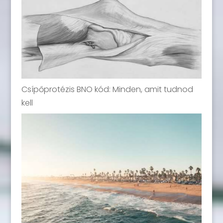
Csípőprotézis BNO kód: Minden, amit tudnod
kell