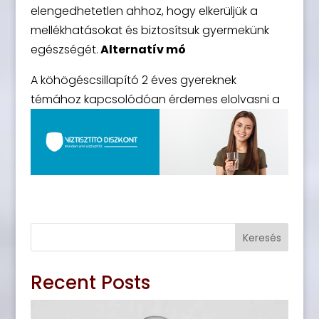
elengedhetetlen ahhoz, hogy elkerüljük a
mellékhatásokat és biztosítsuk gyermekünk
egészségét.
Alternatív mó
A köhögéscsillapító 2 éves gyereknek
témához kapcsolódóan érdemes elolvasni a
Keresés
Recent Posts