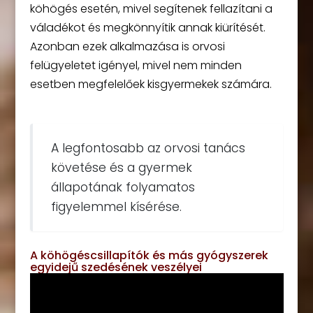
köhögés esetén, mivel segítenek fellazítani a
váladékot és megkönnyítik annak kiürítését.
Azonban ezek alkalmazása is orvosi
felügyeletet igényel, mivel nem minden
esetben megfelelőek kisgyermekek számára.
A legfontosabb az orvosi tanács
követése és a gyermek
állapotának folyamatos
figyelemmel kísérése.
A köhögéscsillapítók és más gyógyszerek
egyidejű szedésének veszélyei