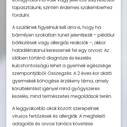
tapasztalunk, szintén érdemes szakemberhez
fordulni.
A szülőknek figyelniük kell arra is, hogy ha
bármilyen szokatlan tünet jelentkezik – például
bőrkiütések vagy allergiás reakciók –, akkor
haladéktalanul keressenek fel egy orvost. Az
időben történő diagnózis és kezelés
kulcsfontosságú lehet a gyermek egészsége
szempontjából. Összegzés: A 2 éves kor alatti
gyermekek köhögése érzékeny téma, amely
körültekintést igényel mind gyógyszeres
kezelés, mind természetes megoldások terén.
A leggyakoribb okok között szerepelnek
vírusos fertőzések és allergiák. A megfelelő
adagolás és orvosi tanács követése