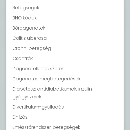
Betegségek
BNO kódok
Bőrdaganatok
Colitis ulcerosa
Crohn-betegség
Csontrák
Daganatellenes szerek
Daganatos megbetegedések
Diabétesz: antidiabetikumok, inzulin
gyógyszerek
Divertikulum-gyulladás
Elhízás
Emésztőrendszeri betegségek