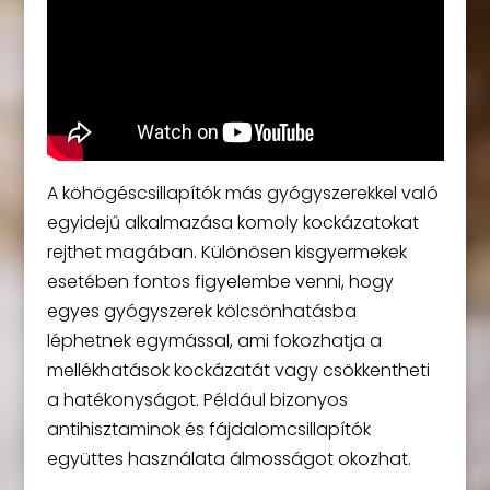
A köhögéscsillapítók más gyógyszerekkel való
egyidejű alkalmazása komoly kockázatokat
rejthet magában. Különösen kisgyermekek
esetében fontos figyelembe venni, hogy
egyes gyógyszerek kölcsönhatásba
léphetnek egymással, ami fokozhatja a
mellékhatások kockázatát vagy csökkentheti
a hatékonyságot. Például bizonyos
antihisztaminok és fájdalomcsillapítók
együttes használata álmosságot okozhat.