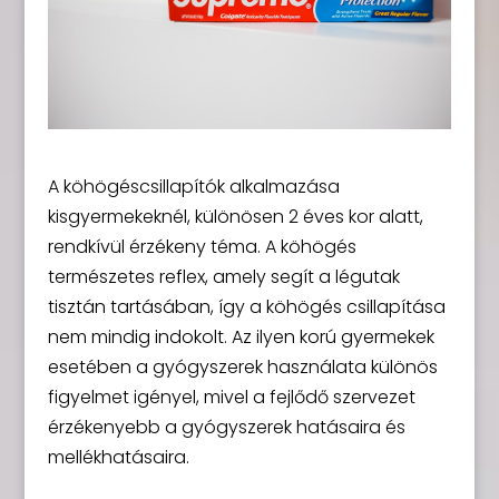
A köhögéscsillapítók alkalmazása
kisgyermekeknél, különösen 2 éves kor alatt,
rendkívül érzékeny téma. A köhögés
természetes reflex, amely segít a légutak
tisztán tartásában, így a köhögés csillapítása
nem mindig indokolt. Az ilyen korú gyermekek
esetében a gyógyszerek használata különös
figyelmet igényel, mivel a fejlődő szervezet
érzékenyebb a gyógyszerek hatásaira és
mellékhatásaira.