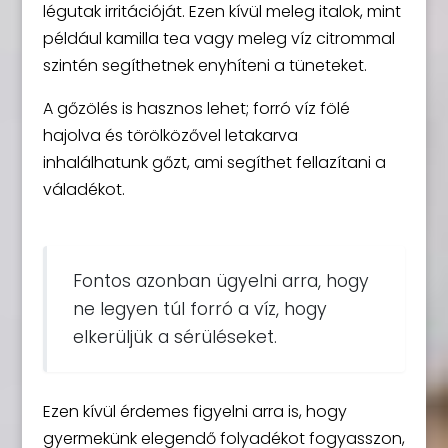
légutak irritációját. Ezen kívül meleg italok, mint
például kamilla tea vagy meleg víz citrommal
szintén segíthetnek enyhíteni a tüneteket.
A gőzölés is hasznos lehet; forró víz fölé
hajolva és törölközővel letakarva
inhalálhatunk gőzt, ami segíthet fellazítani a
váladékot.
Fontos azonban ügyelni arra, hogy
ne legyen túl forró a víz, hogy
elkerüljük a sérüléseket.
Ezen kívül érdemes figyelni arra is, hogy
gyermekünk elegendő folyadékot fogyasszon,