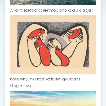
A környezetbarát életmód bno kód 8 alapján
Köszvény BNO kód: Az ízületi gyulladás
diagnózisa