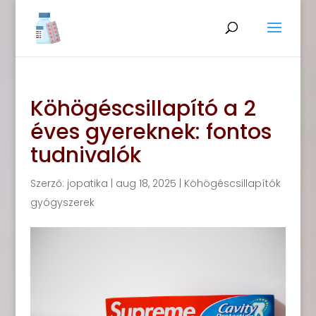
Köhögéscsillapító a 2
éves gyereknek: fontos
tudnivalók
Szerző:
jopatika
|
aug 18, 2025
|
Köhögéscsillapítók
gyógyszerek