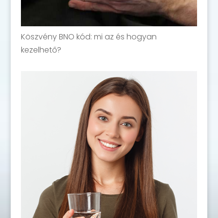
Köszvény BNO kód: mi az és hogyan
kezelhető?