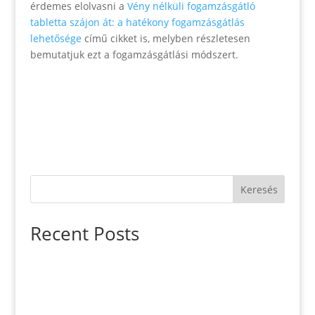
érdemes elolvasni a
Vény nélküli fogamzásgátló
tabletta szájon át: a hatékony fogamzásgátlás
lehetősége
című cikket is, melyben részletesen
bemutatjuk ezt a fogamzásgátlási módszert.
Keresés
Recent Posts