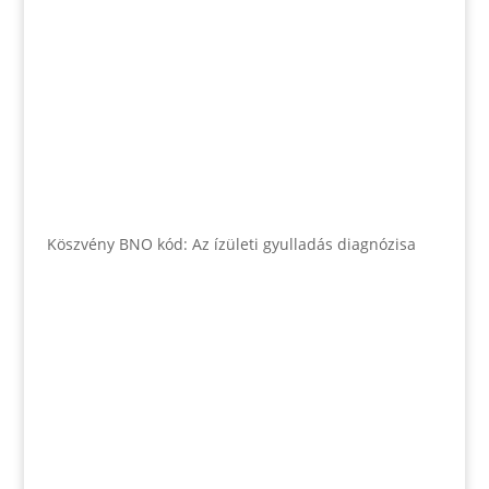
Köszvény BNO kód: Az ízületi gyulladás diagnózisa