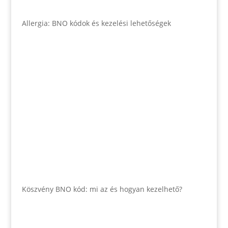
Allergia: BNO kódok és kezelési lehetőségek
Köszvény BNO kód: mi az és hogyan kezelhető?