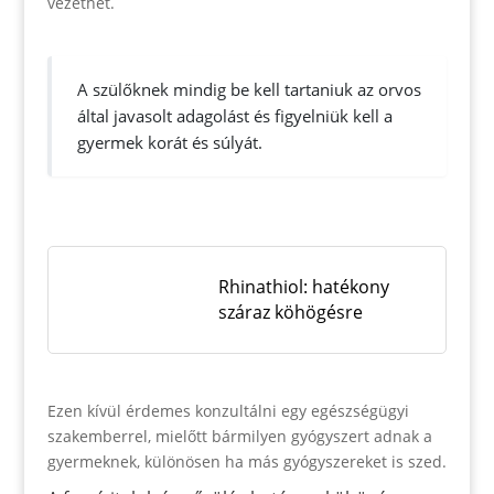
vezethet.
A szülőknek mindig be kell tartaniuk az orvos
által javasolt adagolást és figyelniük kell a
gyermek korát és súlyát.
Rhinathiol: hatékony
száraz köhögésre
Ezen kívül érdemes konzultálni egy egészségügyi
szakemberrel, mielőtt bármilyen gyógyszert adnak a
gyermeknek, különösen ha más gyógyszereket is szed.