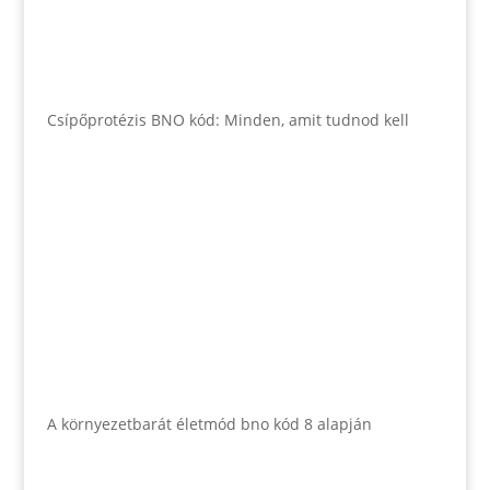
Csípőprotézis BNO kód: Minden, amit tudnod kell
A környezetbarát életmód bno kód 8 alapján