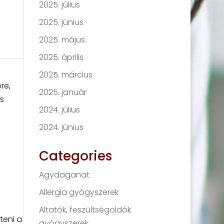
2025. július
2025. június
2025. május
2025. április
2025. március
re,
2025. január
s
2024. július
2024. június
Categories
Agydaganat
Allergia gyógyszerek
Altatók, feszültségoldók
teni a
gyógyszerek