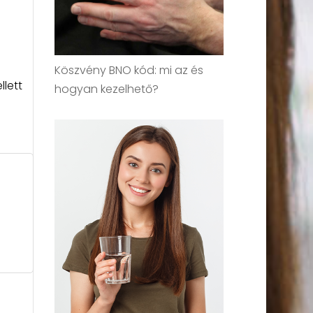
Köszvény BNO kód: mi az és
lett
hogyan kezelhető?