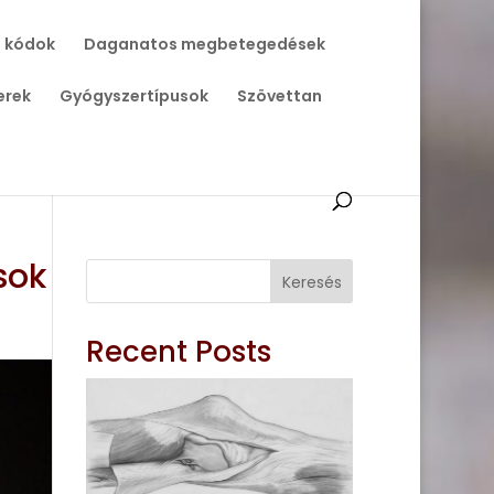
 kódok
Daganatos megbetegedések
erek
Gyógyszertípusok
Szövettan
sok
Keresés
Recent Posts