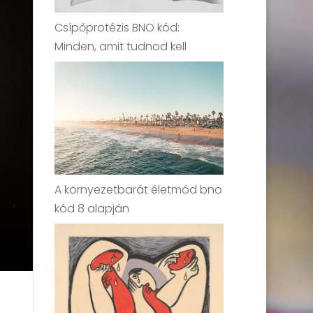
Csípőprotézis BNO kód:
Minden, amit tudnod kell
A környezetbarát életmód bno
kód 8 alapján