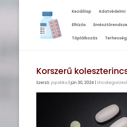
Kezdőlap
Adatvédelmi 
Elhízás
Emésztőrendsze
Táplálkozás
Terhesség
Korszerű koleszterin
Szerző:
jopatika
|
jún 30, 2024
|
Uncategorized