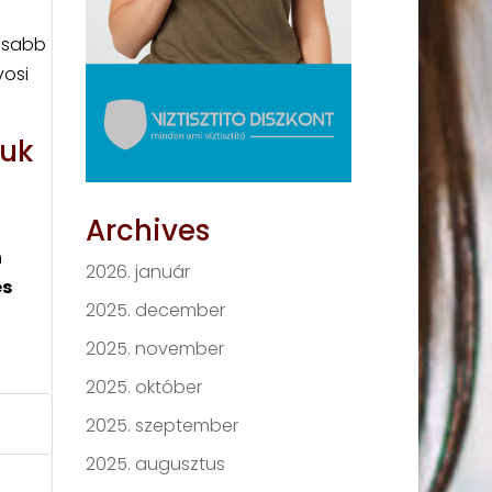
yosabb
vosi
juk
Archives
n
2026. január
és
2025. december
2025. november
2025. október
2025. szeptember
2025. augusztus