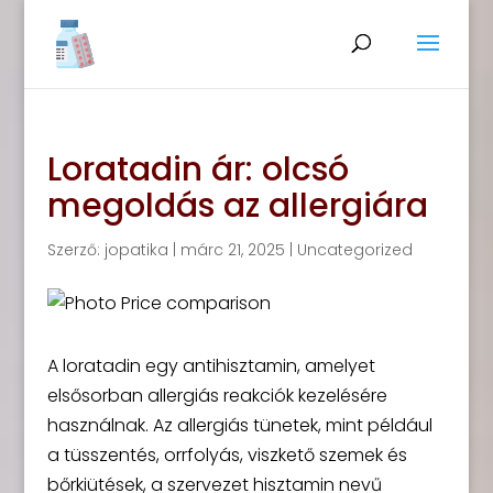
Loratadin ár: olcsó
megoldás az allergiára
Szerző:
jopatika
|
márc 21, 2025
|
Uncategorized
A loratadin egy antihisztamin, amelyet
elsősorban allergiás reakciók kezelésére
használnak. Az allergiás tünetek, mint például
a tüsszentés, orrfolyás, viszkető szemek és
bőrkiütések, a szervezet hisztamin nevű