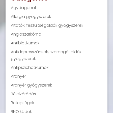
Agydaganat
Allergia gyógyszerek
Altatók, feszültségoldók gyógyszerek
Angioszarkóma
Antibiotikumok
Antidepresszánsok, szorongásoldók
gyógyszerek
Antipszichotikumok
Aranyér
Aranyér gyógyszerek
Bélelzáródás
Betegségek
BNO kódok