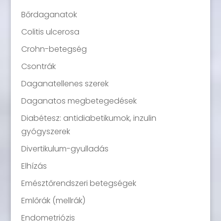
Bőrdaganatok
Colitis ulcerosa
Crohn-betegség
Csontrák
Daganatellenes szerek
Daganatos megbetegedések
Diabétesz: antidiabetikumok, inzulin
gyógyszerek
Divertikulum-gyulladás
Elhízás
Emésztőrendszeri betegségek
Emlőrák (mellrák)
Endometriózis