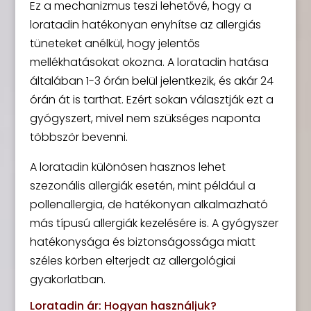
Ez a mechanizmus teszi lehetővé, hogy a
loratadin hatékonyan enyhítse az allergiás
tüneteket anélkül, hogy jelentős
mellékhatásokat okozna. A loratadin hatása
általában 1-3 órán belül jelentkezik, és akár 24
órán át is tarthat. Ezért sokan választják ezt a
gyógyszert, mivel nem szükséges naponta
többször bevenni.
A loratadin különösen hasznos lehet
szezonális allergiák esetén, mint például a
pollenallergia, de hatékonyan alkalmazható
más típusú allergiák kezelésére is. A gyógyszer
hatékonysága és biztonságossága miatt
széles körben elterjedt az allergológiai
gyakorlatban.
Loratadin ár: Hogyan használjuk?