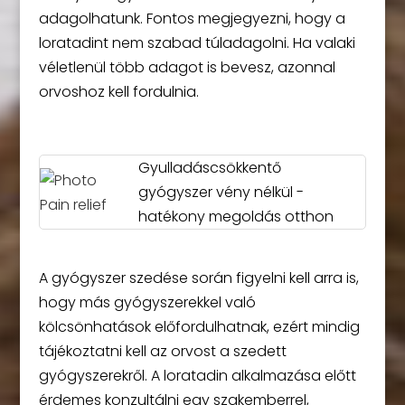
adagolhatunk. Fontos megjegyezni, hogy a
loratadint nem szabad túladagolni. Ha valaki
véletlenül több adagot is bevesz, azonnal
orvoshoz kell fordulnia.
Gyulladáscsökkentő
gyógyszer vény nélkül -
hatékony megoldás otthon
A gyógyszer szedése során figyelni kell arra is,
hogy más gyógyszerekkel való
kölcsönhatások előfordulhatnak, ezért mindig
tájékoztatni kell az orvost a szedett
gyógyszerekről. A loratadin alkalmazása előtt
érdemes konzultálni egy szakemberrel,