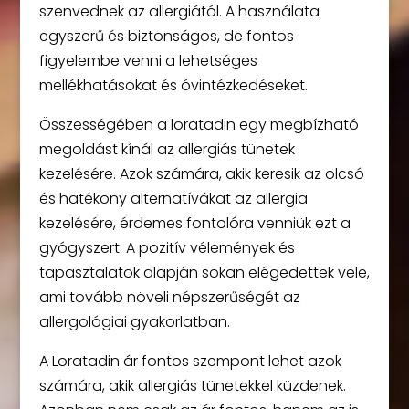
szenvednek az allergiától. A használata
egyszerű és biztonságos, de fontos
figyelembe venni a lehetséges
mellékhatásokat és óvintézkedéseket.
Összességében a loratadin egy megbízható
megoldást kínál az allergiás tünetek
kezelésére. Azok számára, akik keresik az olcsó
és hatékony alternatívákat az allergia
kezelésére, érdemes fontolóra venniük ezt a
gyógyszert. A pozitív vélemények és
tapasztalatok alapján sokan elégedettek vele,
ami tovább növeli népszerűségét az
allergológiai gyakorlatban.
A Loratadin ár fontos szempont lehet azok
számára, akik allergiás tünetekkel küzdenek.