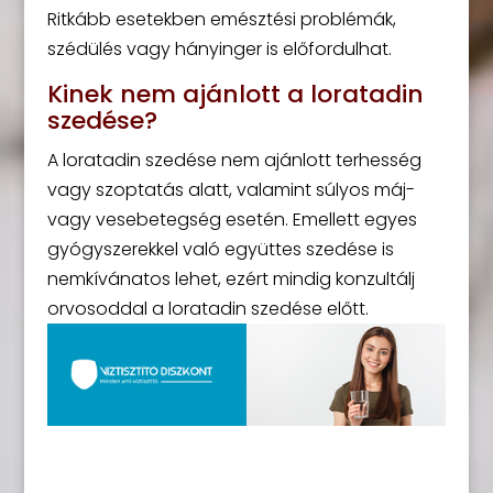
Ritkább esetekben emésztési problémák,
szédülés vagy hányinger is előfordulhat.
Kinek nem ajánlott a loratadin
szedése?
A loratadin szedése nem ajánlott terhesség
vagy szoptatás alatt, valamint súlyos máj-
vagy vesebetegség esetén. Emellett egyes
gyógyszerekkel való együttes szedése is
nemkívánatos lehet, ezért mindig konzultálj
orvosoddal a loratadin szedése előtt.