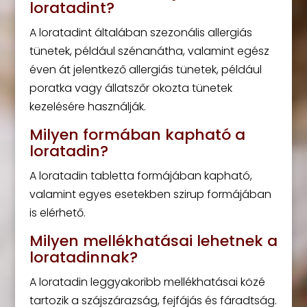
loratadint?
A loratadint általában szezonális allergiás
tünetek, például szénanátha, valamint egész
éven át jelentkező allergiás tünetek, például
poratka vagy állatszőr okozta tünetek
kezelésére használják.
Milyen formában kapható a
loratadin?
A loratadin tabletta formájában kapható,
valamint egyes esetekben szirup formájában
is elérhető.
Milyen mellékhatásai lehetnek a
loratadinnak?
A loratadin leggyakoribb mellékhatásai közé
tartozik a szájszárazság, fejfájás és fáradtság.