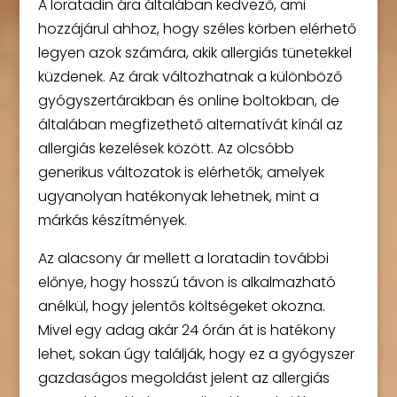
A loratadin ára általában kedvező, ami
hozzájárul ahhoz, hogy széles körben elérhető
legyen azok számára, akik allergiás tünetekkel
küzdenek. Az árak változhatnak a különböző
gyógyszertárakban és online boltokban, de
általában megfizethető alternatívát kínál az
allergiás kezelések között. Az olcsóbb
generikus változatok is elérhetők, amelyek
ugyanolyan hatékonyak lehetnek, mint a
márkás készítmények.
Az alacsony ár mellett a loratadin további
előnye, hogy hosszú távon is alkalmazható
anélkül, hogy jelentős költségeket okozna.
Mivel egy adag akár 24 órán át is hatékony
lehet, sokan úgy találják, hogy ez a gyógyszer
gazdaságos megoldást jelent az allergiás