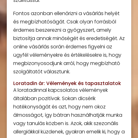
szállítással.
Fontos azonban ellenőrizni a vásárlás helyét
és megbízhatóságát. Csak olyan forrásból
érdemes beszerezni a gyógyszert, amely
biztosítja annak minőségét és eredetiségét. Az
online vásárlás során érdemes figyelni az
ügyfél véleményekre és értékelésekre is, hogy
megbizonyosodjunk arról, hogy megbízható
szolgáltatót választunk.
Loratadin ár: Vélemények és tapasztalatok
A loratadinnal kapcsolatos vélemények
általában pozitívak. Sokan dicsérik
hatékonyságát és azt, hogy nem okoz
álmosságot, így bátran használhatják munka
vagy tanulás közben is. Azok, akik szezonális
allergiákkal küzdenek, gyakran emelik ki, hogy a