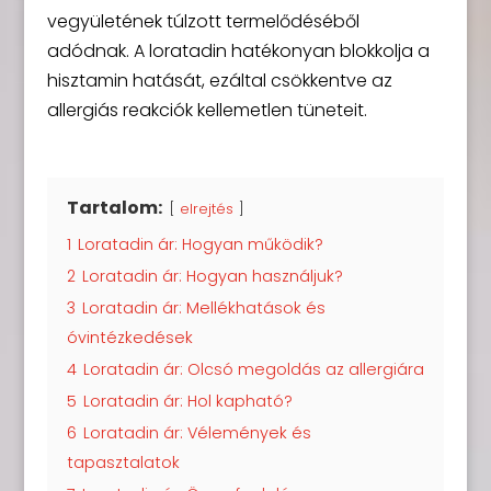
vegyületének túlzott termelődéséből
adódnak. A loratadin hatékonyan blokkolja a
hisztamin hatását, ezáltal csökkentve az
allergiás reakciók kellemetlen tüneteit.
Tartalom:
elrejtés
1
Loratadin ár: Hogyan működik?
2
Loratadin ár: Hogyan használjuk?
3
Loratadin ár: Mellékhatások és
óvintézkedések
4
Loratadin ár: Olcsó megoldás az allergiára
5
Loratadin ár: Hol kapható?
6
Loratadin ár: Vélemények és
tapasztalatok