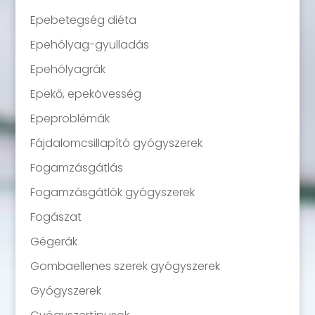
Epebetegség diéta
Epehólyag-gyulladás
Epehólyagrák
Epekő, epekövesség
Epeproblémák
Fájdalomcsillapító gyógyszerek
Fogamzásgátlás
Fogamzásgátlók gyógyszerek
Fogászat
Gégerák
Gombaellenes szerek gyógyszerek
Gyógyszerek