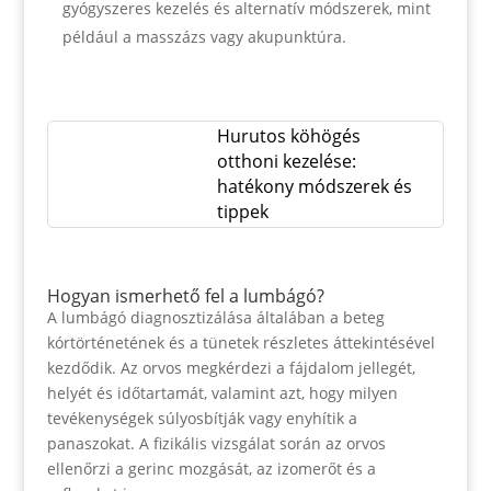
gyógyszeres kezelés és alternatív módszerek, mint
például a masszázs vagy akupunktúra.
Hurutos köhögés
otthoni kezelése:
hatékony módszerek és
tippek
Hogyan ismerhető fel a lumbágó?
A lumbágó diagnosztizálása általában a beteg
kórtörténetének és a tünetek részletes áttekintésével
kezdődik. Az orvos megkérdezi a fájdalom jellegét,
helyét és időtartamát, valamint azt, hogy milyen
tevékenységek súlyosbítják vagy enyhítik a
panaszokat. A fizikális vizsgálat során az orvos
ellenőrzi a gerinc mozgását, az izomerőt és a