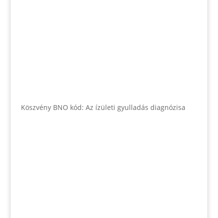
Köszvény BNO kód: Az ízületi gyulladás diagnózisa