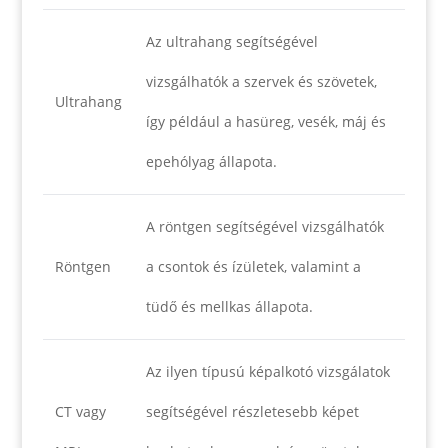
Az ultrahang segítségével
vizsgálhatók a szervek és szövetek,
Ultrahang
így például a hasüreg, vesék, máj és
epehólyag állapota.
A röntgen segítségével vizsgálhatók
Röntgen
a csontok és ízületek, valamint a
tüdő és mellkas állapota.
Az ilyen típusú képalkotó vizsgálatok
CT vagy
segítségével részletesebb képet