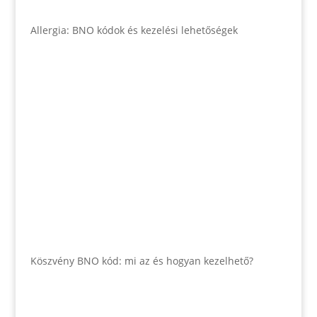
Allergia: BNO kódok és kezelési lehetőségek
Köszvény BNO kód: mi az és hogyan kezelhető?