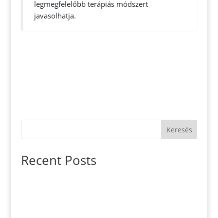
legmegfelelőbb terápiás módszert
javasolhatja.
Keresés
Recent Posts