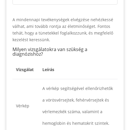
A mindennapi tevékenységek elvégzése nehézkessé
válhat, ami tovább rontja az életminőséget. Fontos
tehát, hogy a tünetekkel foglalkozzunk, és megfelelő
kezelést keressünk.
Milyen vizsgálatokra van szükség a
diagnózishoz?
Vizsgálat
Leírás
A vérkép segítségével ellenőrizhetők
a vörösvérsejtek, fehérvérsejtek és
Vérkép
vérlemezkék száma, valamint a
hemoglobin és hematokrit szintek.