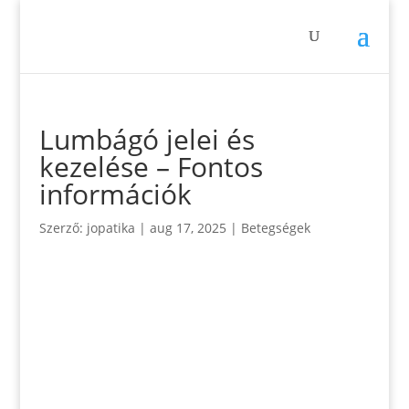
Lumbágó jelei és
kezelése – Fontos
információk
Szerző:
jopatika
|
aug 17, 2025
|
Betegségek