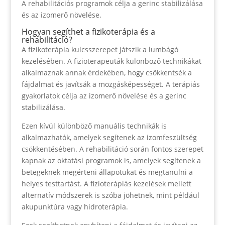
A rehabilitációs programok célja a gerinc stabilizálása
és az izomerő növelése.
Hogyan segíthet a fizikoterápia és a
rehabilitáció?
A fizikoterápia kulcsszerepet játszik a lumbágó
kezelésében. A fizioterapeuták különböző technikákat
alkalmaznak annak érdekében, hogy csökkentsék a
fájdalmat és javítsák a mozgásképességet. A terápiás
gyakorlatok célja az izomerő növelése és a gerinc
stabilizálása.
Ezen kívül különböző manuális technikák is
alkalmazhatók, amelyek segítenek az izomfeszültség
csökkentésében. A rehabilitáció során fontos szerepet
kapnak az oktatási programok is, amelyek segítenek a
betegeknek megérteni állapotukat és megtanulni a
helyes testtartást. A fizioterápiás kezelések mellett
alternatív módszerek is szóba jöhetnek, mint például
akupunktúra vagy hidroterápia.