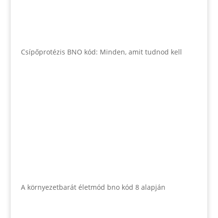
Csípőprotézis BNO kód: Minden, amit tudnod kell
A környezetbarát életmód bno kód 8 alapján