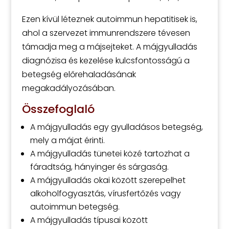
Ezen kívül léteznek autoimmun hepatitisek is,
ahol a szervezet immunrendszere tévesen
támadja meg a májsejteket. A májgyulladás
diagnózisa és kezelése kulcsfontosságú a
betegség előrehaladásának
megakadályozásában.
Összefoglaló
A májgyulladás egy gyulladásos betegség,
mely a májat érinti.
A májgyulladás tünetei közé tartozhat a
fáradtság, hányinger és sárgaság.
A májgyulladás okai között szerepelhet
alkoholfogyasztás, vírusfertőzés vagy
autoimmun betegség.
A májgyulladás típusai között