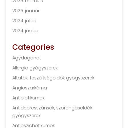
2025. március
2025. január
2024. július
2024. június
Categories
Agydaganat
Allergia gyógyszerek
Altatók, feszültségoldók gyógyszerek
Angioszarkóma
Antibiotikumok
Antidepresszánsok, szorongásoldók
gyógyszerek
Antipszichotikumok