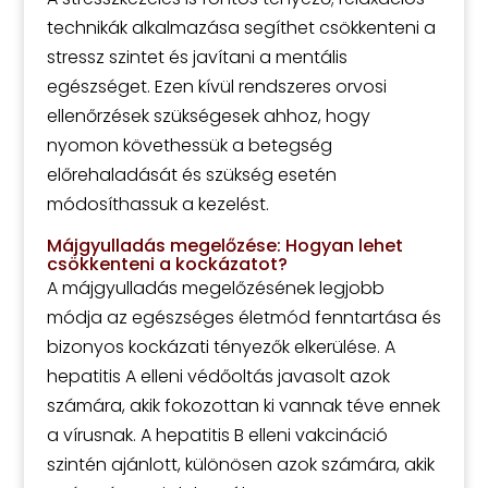
technikák alkalmazása segíthet csökkenteni a
stressz szintet és javítani a mentális
egészséget. Ezen kívül rendszeres orvosi
ellenőrzések szükségesek ahhoz, hogy
nyomon követhessük a betegség
előrehaladását és szükség esetén
módosíthassuk a kezelést.
Májgyulladás megelőzése: Hogyan lehet
csökkenteni a kockázatot?
A májgyulladás megelőzésének legjobb
módja az egészséges életmód fenntartása és
bizonyos kockázati tényezők elkerülése. A
hepatitis A elleni védőoltás javasolt azok
számára, akik fokozottan ki vannak téve ennek
a vírusnak. A hepatitis B elleni vakcináció
szintén ajánlott, különösen azok számára, akik