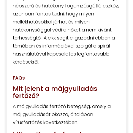
népszerű és hatékony fogamzásgátló eszköz,
azonban fontos tudni, hogy milyen
mellékhatásokkal járhat és milyen
hatékonysággal védi a nőket a nem kívánt
terhességtől. A cikk segít eligazodni ebben a
témában és információval szolgál a spirál
használatával kapcsolatos legfontosabb
kérdésekről.
FAQs
Mit jelent a májgyulladás
fertőző?
A májgyulladás fertőző betegség, amely a
máj gyulladását okozza, általában
vírusfertőzés következtében.