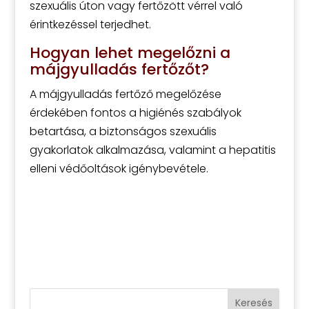
szexuális úton vagy fertőzött vérrel való
érintkezéssel terjedhet.
Hogyan lehet megelőzni a
májgyulladás fertőzőt?
A májgyulladás fertőző megelőzése
érdekében fontos a higiénés szabályok
betartása, a biztonságos szexuális
gyakorlatok alkalmazása, valamint a hepatitis
elleni védőoltások igénybevétele.
Keresés