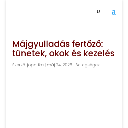
Májgyulladás fertőző:
tünetek, okok és kezelés
Szerző:
jopatika
|
máj 24, 2025
|
Betegségek