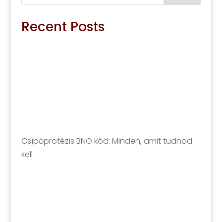
Recent Posts
Csípőprotézis BNO kód: Minden, amit tudnod
kell