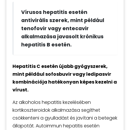
Vírusos hepatitis esetén
antivirális szerek, mint például
tenofovir vagy entecavir
alkalmazása javasolt krónikus
hepatitis B esetén.
Hepatitis C esetén újabb gyógyszerek,
mint például sofosbuvir vagy ledipasvir
kombinációja hatékonyan képes kezelni a
vírust.
Az alkoholos hepatitis kezelésében
kortikoszteroidok alkalmazása segíthet
csökkenteni a gyulladást és javítani a betegek
állapotát. Autoimmun hepatitis esetén