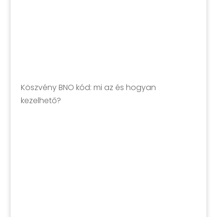
Köszvény BNO kód: mi az és hogyan
kezelhető?