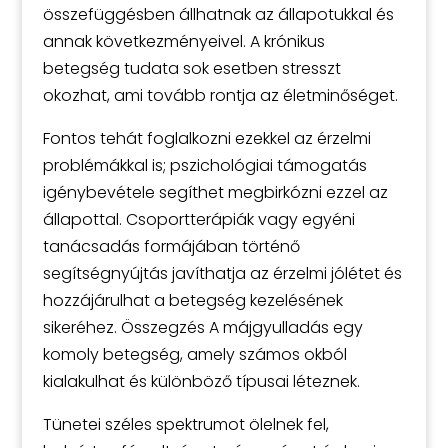
összefüggésben állhatnak az állapotukkal és
annak következményeivel. A krónikus
betegség tudata sok esetben stresszt
okozhat, ami tovább rontja az életminőséget.
Fontos tehát foglalkozni ezekkel az érzelmi
problémákkal is; pszichológiai támogatás
igénybevétele segíthet megbirkózni ezzel az
állapottal. Csoportterápiák vagy egyéni
tanácsadás formájában történő
segítségnyújtás javíthatja az érzelmi jólétet és
hozzájárulhat a betegség kezelésének
sikeréhez. Összegzés A májgyulladás egy
komoly betegség, amely számos okból
kialakulhat és különböző típusai léteznek.
Tünetei széles spektrumot ölelnek fel,