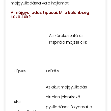
májgyulladásra való hajlamot.
A májgyulladás típusai: Mi a különbség
közöttük?
A szórakoztató és
inspiráló majzsir cikk
Típus
Leírás
Az akut májgyulladás
hirtelen jelentkező
Akut
gyulladásos folyamat a