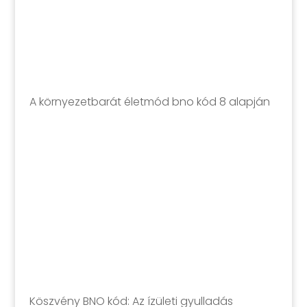
A környezetbarát életmód bno kód 8 alapján
Köszvény BNO kód: Az ízületi gyulladás