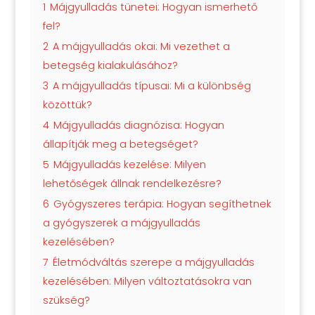
1
Májgyulladás tünetei: Hogyan ismerhető
fel?
2
A májgyulladás okai: Mi vezethet a
betegség kialakulásához?
3
A májgyulladás típusai: Mi a különbség
közöttük?
4
Májgyulladás diagnózisa: Hogyan
állapítják meg a betegséget?
5
Májgyulladás kezelése: Milyen
lehetőségek állnak rendelkezésre?
6
Gyógyszeres terápia: Hogyan segíthetnek
a gyógyszerek a májgyulladás
kezelésében?
7
Életmódváltás szerepe a májgyulladás
kezelésében: Milyen változtatásokra van
szükség?