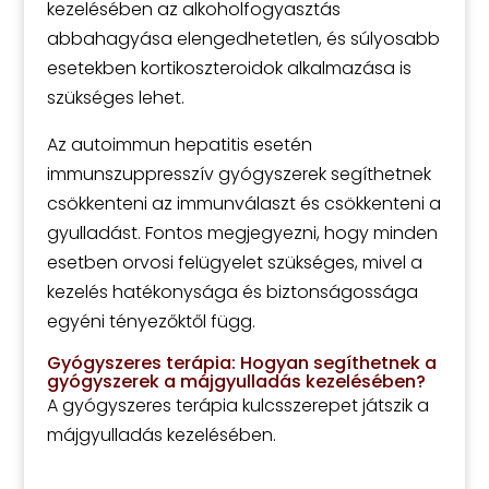
kezelésében az alkoholfogyasztás
abbahagyása elengedhetetlen, és súlyosabb
esetekben kortikoszteroidok alkalmazása is
szükséges lehet.
Az autoimmun hepatitis esetén
immunszuppresszív gyógyszerek segíthetnek
csökkenteni az immunválaszt és csökkenteni a
gyulladást. Fontos megjegyezni, hogy minden
esetben orvosi felügyelet szükséges, mivel a
kezelés hatékonysága és biztonságossága
egyéni tényezőktől függ.
Gyógyszeres terápia: Hogyan segíthetnek a
gyógyszerek a májgyulladás kezelésében?
A gyógyszeres terápia kulcsszerepet játszik a
májgyulladás kezelésében.