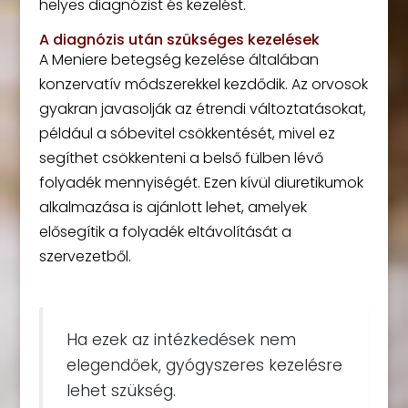
helyes diagnózist és kezelést.
A diagnózis után szükséges kezelések
A Meniere betegség kezelése általában
konzervatív módszerekkel kezdődik. Az orvosok
gyakran javasolják az étrendi változtatásokat,
például a sóbevitel csökkentését, mivel ez
segíthet csökkenteni a belső fülben lévő
folyadék mennyiségét. Ezen kívül diuretikumok
alkalmazása is ajánlott lehet, amelyek
elősegítik a folyadék eltávolítását a
szervezetből.
Ha ezek az intézkedések nem
elegendőek, gyógyszeres kezelésre
lehet szükség.