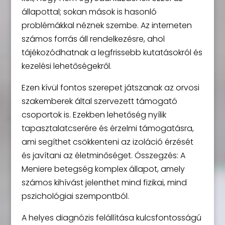
állapottal; sokan mások is hasonló
problémákkal néznek szembe. Az interneten
számos forrás áll rendelkezésre, ahol
tájékozódhatnak a legfrissebb kutatásokról és
kezelési lehetőségekről.
Ezen kívül fontos szerepet játszanak az orvosi
szakemberek által szervezett támogató
csoportok is. Ezekben lehetőség nyílik
tapasztalatcserére és érzelmi támogatásra,
ami segíthet csökkenteni az izoláció érzését
és javítani az életminőséget. Összegzés: A
Meniere betegség komplex állapot, amely
számos kihívást jelenthet mind fizikai, mind
pszichológiai szempontból.
A helyes diagnózis felállítása kulcsfontosságú