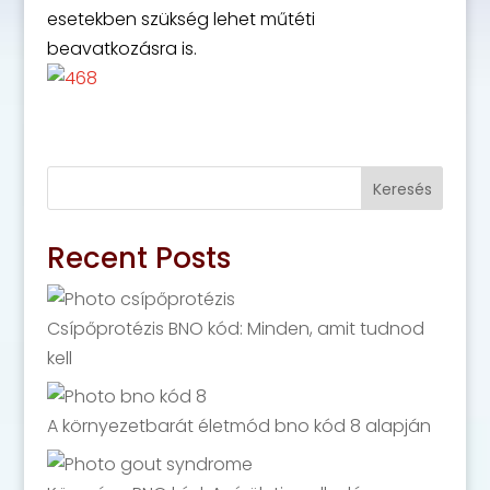
esetekben szükség lehet műtéti
beavatkozásra is.
Keresés
Recent Posts
Csípőprotézis BNO kód: Minden, amit tudnod
kell
A környezetbarát életmód bno kód 8 alapján