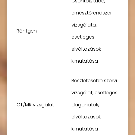
Csontok, tüdő,
emésztőrendszer
vizsgálata,
Röntgen
esetleges
elváltozások
kimutatása
Részletesebb szervi
vizsgálat, esetleges
CT/MR vizsgálat
daganatok,
elváltozások
kimutatása