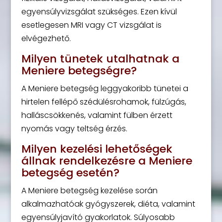
egyensúlyvizsgálat szükséges. Ezen kívül
esetlegesen MRI vagy CT vizsgálat is
elvégezhető.
Milyen tünetek utalhatnak a
Meniere betegségre?
A Meniere betegség leggyakoribb tünetei a
hirtelen fellépő szédülésrohamok, fülzúgás,
halláscsökkenés, valamint fülben érzett
nyomás vagy teltség érzés.
Milyen kezelési lehetőségek
állnak rendelkezésre a Meniere
betegség esetén?
A Meniere betegség kezelése során
alkalmazhatóak gyógyszerek, diéta, valamint
egyensúlyjavító gyakorlatok. Súlyosabb