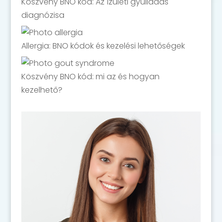
Köszvény BNO kód: Az ízületi gyulladás
diagnózisa
Allergia: BNO kódok és kezelési lehetőségek
Köszvény BNO kód: mi az és hogyan
kezelhető?