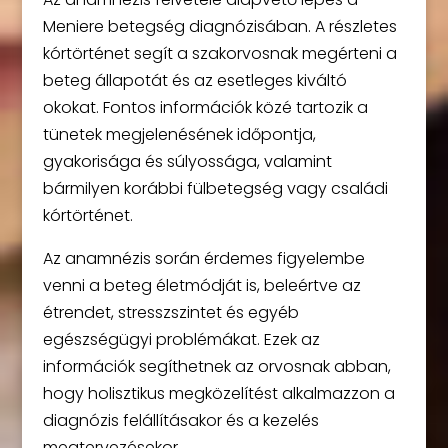
Meniere betegség diagnózisában. A részletes
kórtörténet segít a szakorvosnak megérteni a
beteg állapotát és az esetleges kiváltó
okokat. Fontos információk közé tartozik a
tünetek megjelenésének időpontja,
gyakorisága és súlyossága, valamint
bármilyen korábbi fülbetegség vagy családi
kórtörténet.
Az anamnézis során érdemes figyelembe
venni a beteg életmódját is, beleértve az
étrendet, stresszszintet és egyéb
egészségügyi problémákat. Ezek az
információk segíthetnek az orvosnak abban,
hogy holisztikus megközelítést alkalmazzon a
diagnózis felállításakor és a kezelés
megtervezésekor.