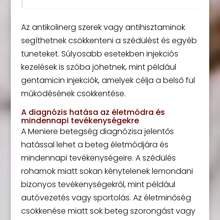
Az antikolinerg szerek vagy antihisztaminok
segíthetnek csökkenteni a szédülést és egyéb
tüneteket. Súlyosabb esetekben injekciós
kezelések is szóba jöhetnek, mint például
gentamicin injekciók, amelyek célja a belső fül
működésének csökkentése.
A diagnózis hatása az életmódra és
mindennapi tevékenységekre
A Meniere betegség diagnózisa jelentős
hatással lehet a beteg életmódjára és
mindennapi tevékenységeire. A szédülés
rohamok miatt sokan kénytelenek lemondani
bizonyos tevékenységekről, mint például
autóvezetés vagy sportolás. Az életminőség
csökkenése miatt sok beteg szorongást vagy