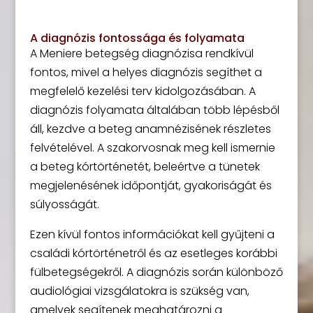
A diagnózis fontossága és folyamata
A Meniere betegség diagnózisa rendkívül
fontos, mivel a helyes diagnózis segíthet a
megfelelő kezelési terv kidolgozásában. A
diagnózis folyamata általában több lépésből
áll, kezdve a beteg anamnézisének részletes
felvételével. A szakorvosnak meg kell ismernie
a beteg kórtörténetét, beleértve a tünetek
megjelenésének időpontját, gyakoriságát és
súlyosságát.
Ezen kívül fontos információkat kell gyűjteni a
családi kórtörténetről és az esetleges korábbi
fülbetegségekről. A diagnózis során különböző
audiológiai vizsgálatokra is szükség van,
amelyek segítenek meghatározni a