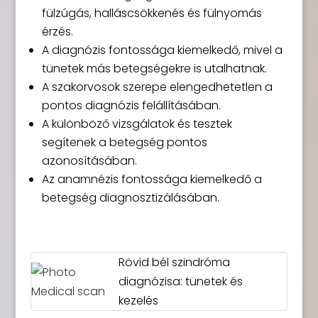
fülzúgás, halláscsökkenés és fülnyomás
érzés.
A diagnózis fontossága kiemelkedő, mivel a
tünetek más betegségekre is utalhatnak.
A szakorvosok szerepe elengedhetetlen a
pontos diagnózis felállításában.
A különböző vizsgálatok és tesztek
segítenek a betegség pontos
azonosításában.
Az anamnézis fontossága kiemelkedő a
betegség diagnosztizálásában.
Rövid bél szindróma
diagnózisa: tünetek és
kezelés