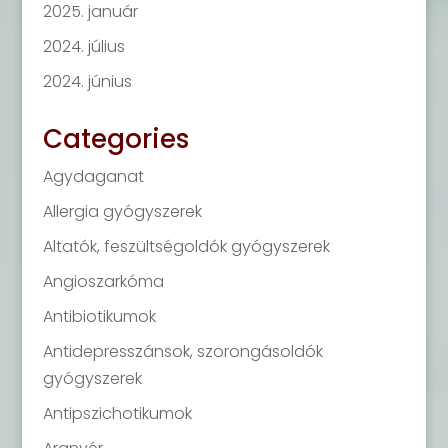
2025. január
2024. július
2024. június
Categories
Agydaganat
Allergia gyógyszerek
Altatók, feszültségoldók gyógyszerek
Angioszarkóma
Antibiotikumok
Antidepresszánsok, szorongásoldók
gyógyszerek
Antipszichotikumok