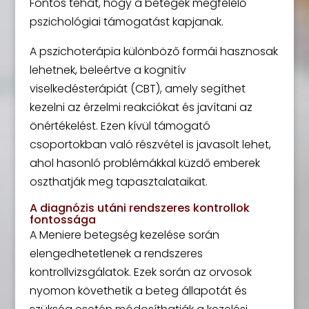
Fontos tehát, hogy a betegek megfelelő
pszichológiai támogatást kapjanak.
A pszichoterápia különböző formái hasznosak
lehetnek, beleértve a kognitív
viselkedésterápiát (CBT), amely segíthet
kezelni az érzelmi reakciókat és javítani az
önértékelést. Ezen kívül támogató
csoportokban való részvétel is javasolt lehet,
ahol hasonló problémákkal küzdő emberek
oszthatják meg tapasztalataikat.
A diagnózis utáni rendszeres kontrollok
fontossága
A Meniere betegség kezelése során
elengedhetetlenek a rendszeres
kontrollvizsgálatok. Ezek során az orvosok
nyomon követhetik a beteg állapotát és