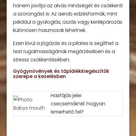
hanem javítja az alvás minőségét és csökkenti
a szorongást is. Az aerob edzésformák, mint
például a gyaloglás, úszás vagy kerékpározás
különösen hasznosak lehetnek.
Ezen kívül a jógázás és a pilates is segíthet a
test rugalmasságának megőrzésében és a
stressz csökkentésében.
Gyógynövények és táplálékkiegészítők
szerepe a kezelésben
Hasfájás jelei
csecsemőknél: hogyan
ismerhető fel?