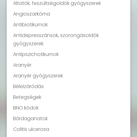
Altatók, feszültségoldók gyógyszerek
Angioszarkóma
Antibiotikumok
Antidepresszánsok, szorongásoldók
gyógyszerek
Antipszichotikumok
Aranyér
Aranyér gyógyszerek
Bélelzáródás
Betegségek
BNO kódok
Bőrdaganatok
Colitis ulcerosa