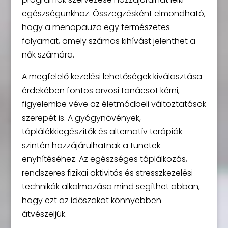
egészségünkhöz. Összegzésként elmondható,
hogy a menopauza egy természetes
folyamat, amely számos kihívást jelenthet a
nők számára.
A megfelelő kezelési lehetőségek kiválasztása
érdekében fontos orvosi tanácsot kérni,
figyelembe véve az életmódbeli változtatások
szerepét is. A gyógynövények,
táplálékkiegészítők és alternatív terápiák
szintén hozzájárulhatnak a tünetek
enyhítéséhez. Az egészséges táplálkozás,
rendszeres fizikai aktivitás és stresszkezelési
technikák alkalmazása mind segíthet abban,
hogy ezt az időszakot könnyebben
átvészeljük.