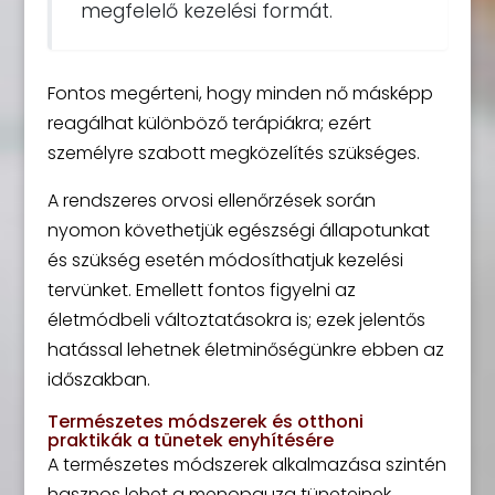
megfelelő kezelési formát.
Fontos megérteni, hogy minden nő másképp
reagálhat különböző terápiákra; ezért
személyre szabott megközelítés szükséges.
A rendszeres orvosi ellenőrzések során
nyomon követhetjük egészségi állapotunkat
és szükség esetén módosíthatjuk kezelési
tervünket. Emellett fontos figyelni az
életmódbeli változtatásokra is; ezek jelentős
hatással lehetnek életminőségünkre ebben az
időszakban.
Természetes módszerek és otthoni
praktikák a tünetek enyhítésére
A természetes módszerek alkalmazása szintén
hasznos lehet a menopauza tüneteinek