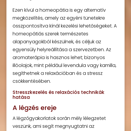
Ezen kívül a homeopátia is egy alternatív
megközelítés, amely az egyéni tünetekre
összpontosítva kínál kezelési lehetőségeket. A
homeopátiás szerek természetes
alapanyagokból készülnek, és céljuk az
egyensúly helyreállítása a szervezetben. Az
aromaterápia is hasznos lehet; bizonyos
illóolajok, mint például levendula vagy kamilla,
segíthetnek a relaxációban és a stressz
csökkentésében.
Stresszkezelés és relaxációs technikák
hatása
A légzés ereje
A légzőgyakorlatok során mély lélegzetet
veszünk, ami segít megnyugtatni az