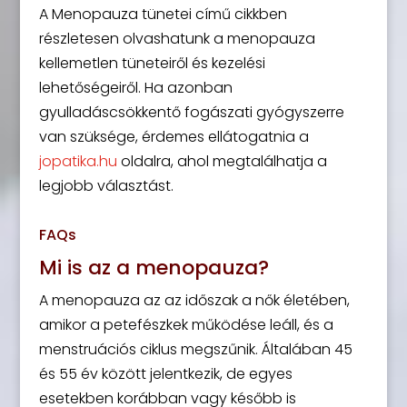
A Menopauza tünetei című cikkben
részletesen olvashatunk a menopauza
kellemetlen tüneteiről és kezelési
lehetőségeiről. Ha azonban
gyulladáscsökkentő fogászati gyógyszerre
van szüksége, érdemes ellátogatnia a
jopatika.hu
oldalra, ahol megtalálhatja a
legjobb választást.
FAQs
Mi is az a menopauza?
A menopauza az az időszak a nők életében,
amikor a petefészkek működése leáll, és a
menstruációs ciklus megszűnik. Általában 45
és 55 év között jelentkezik, de egyes
esetekben korábban vagy később is