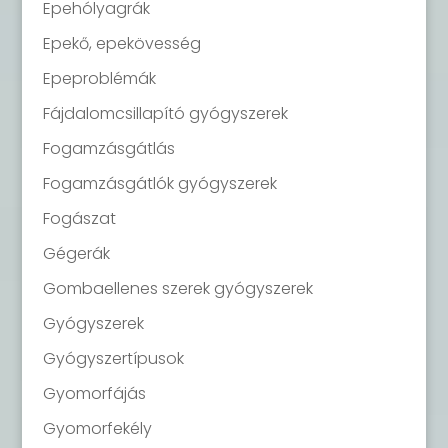
Epehólyagrák
Epekő, epekövesség
Epeproblémák
Fájdalomcsillapító gyógyszerek
Fogamzásgátlás
Fogamzásgátlók gyógyszerek
Fogászat
Gégerák
Gombaellenes szerek gyógyszerek
Gyógyszerek
Gyógyszertípusok
Gyomorfájás
Gyomorfekély