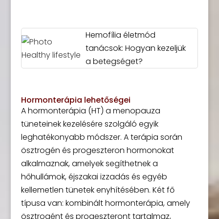
Hemofília életmód
tanácsok: Hogyan kezeljük
a betegséget?
Hormonterápia lehetőségei
A hormonterápia (HT) a menopauza
tüneteinek kezelésére szolgáló egyik
leghatékonyabb módszer. A terápia során
ösztrogén és progeszteron hormonokat
alkalmaznak, amelyek segíthetnek a
hőhullámok, éjszakai izzadás és egyéb
kellemetlen tünetek enyhítésében. Két fő
típusa van: kombinált hormonterápia, amely
ösztrogént és progeszteront tartalmaz,