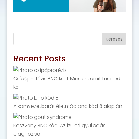
Keresés
Recent Posts
Csípőprotézis BNO kód: Minden, amit tudnod
kell
A környezetbarát életmód bno kód 8 alapján
Köszvény BNO kód: Az ízületi gyulladás
diagnózisa