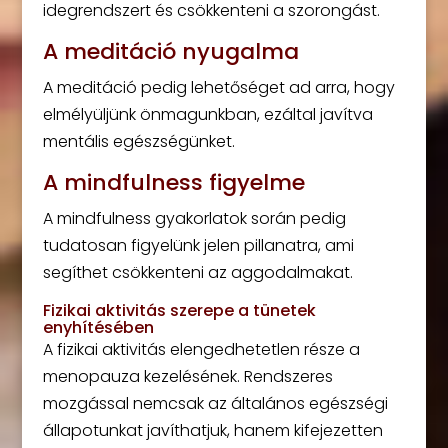
idegrendszert és csökkenteni a szorongást.
A meditáció nyugalma
A meditáció pedig lehetőséget ad arra, hogy
elmélyüljünk önmagunkban, ezáltal javítva
mentális egészségünket.
A mindfulness figyelme
A mindfulness gyakorlatok során pedig
tudatosan figyelünk jelen pillanatra, ami
segíthet csökkenteni az aggodalmakat.
Fizikai aktivitás szerepe a tünetek
enyhítésében
A fizikai aktivitás elengedhetetlen része a
menopauza kezelésének. Rendszeres
mozgással nemcsak az általános egészségi
állapotunkat javíthatjuk, hanem kifejezetten