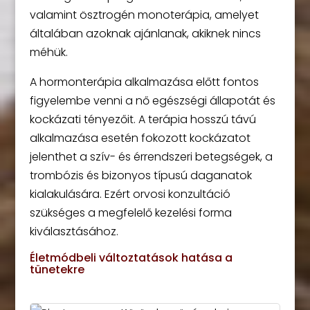
valamint ösztrogén monoterápia, amelyet
általában azoknak ajánlanak, akiknek nincs
méhük.
A hormonterápia alkalmazása előtt fontos
figyelembe venni a nő egészségi állapotát és
kockázati tényezőit. A terápia hosszú távú
alkalmazása esetén fokozott kockázatot
jelenthet a szív- és érrendszeri betegségek, a
trombózis és bizonyos típusú daganatok
kialakulására. Ezért orvosi konzultáció
szükséges a megfelelő kezelési forma
kiválasztásához.
Életmódbeli változtatások hatása a
tünetekre