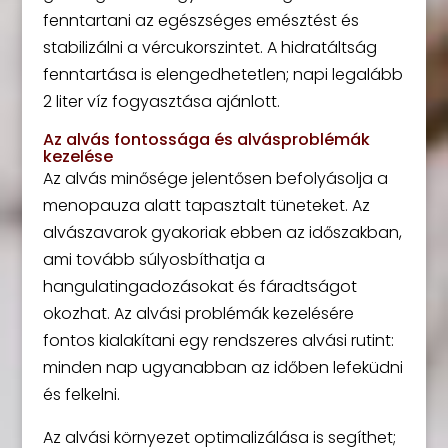
fenntartani az egészséges emésztést és
stabilizálni a vércukorszintet. A hidratáltság
fenntartása is elengedhetetlen; napi legalább
2 liter víz fogyasztása ajánlott.
Az alvás fontossága és alvásproblémák
kezelése
Az alvás minősége jelentősen befolyásolja a
menopauza alatt tapasztalt tüneteket. Az
alvászavarok gyakoriak ebben az időszakban,
ami tovább súlyosbíthatja a
hangulatingadozásokat és fáradtságot
okozhat. Az alvási problémák kezelésére
fontos kialakítani egy rendszeres alvási rutint:
minden nap ugyanabban az időben lefeküdni
és felkelni.
Az alvási környezet optimalizálása is segíthet;