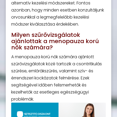
alternatív kezelési módszereket. Fontos
azonban, hogy minden esetben konzultáljunk
orvosunkkal a legmegfelelőbb kezelési
módszer kiválasztása érdekében.
Milyen szűrővizsgálatok
ajánlottak a menopauza korú
nők számára?
A menopauza korú nők számára ajánlott
szűrővizsgálatok közé tartozik a csontritkulás
szűrése, emlőrákszűrés, valamint szív- és
érrendszeri kockázatok felmérése. Ezek
segítségével időben felismerhetők és
kezelhetők az esetleges egészségügyi
problémák.