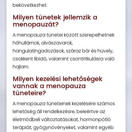
bekövetkezhet.
Milyen tünetek jellemzik a
menopauzát?
A menopauza tünetei között szerepelhetnek
hőhullámok, alvászavarok,
hangulatingadozások, száraz bőr és hüvely,
csökkent libidó, valamint csontritkulásra való
hajlam.
Milyen kezelési lehetőségek
vannak a menopauza
tüneteire?
A menopauza tüneteinek kezelésére számos
lehetőség áll rendelkezésre, beleértve az
életmódbeli változtatásokat, hormonpótló
terápiát, gyógynövényeket, valamint egyéb