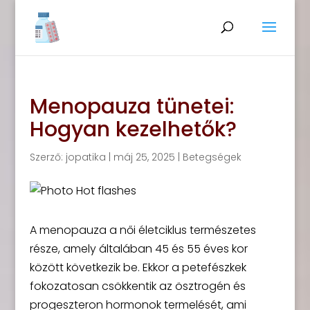
Menopauza tünetei:
Hogyan kezelhetők?
Szerző:
jopatika
|
máj 25, 2025
|
Betegségek
A menopauza a női életciklus természetes
része, amely általában 45 és 55 éves kor
között következik be. Ekkor a petefészkek
fokozatosan csökkentik az ösztrogén és
progeszteron hormonok termelését, ami