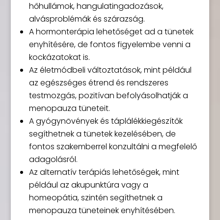
hőhullámok, hangulatingadozások,
alvásproblémák és szárazság.
A hormonterápia lehetőséget ad a tünetek
enyhítésére, de fontos figyelembe venni a
kockázatokat is.
Az életmódbeli változtatások, mint például
az egészséges étrend és rendszeres
testmozgás, pozitívan befolyásolhatják a
menopauza tüneteit.
A gyógynövények és táplálékkiegészítők
segíthetnek a tünetek kezelésében, de
fontos szakemberrel konzultálni a megfelelő
adagolásról.
Az alternatív terápiás lehetőségek, mint
például az akupunktúra vagy a
homeopátia, szintén segíthetnek a
menopauza tüneteinek enyhítésében.