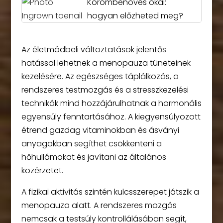
Körömbenövés okai:
hogyan előzheted meg?
Az életmódbeli változtatások jelentős
hatással lehetnek a menopauza tüneteinek
kezelésére. Az egészséges táplálkozás, a
rendszeres testmozgás és a stresszkezelési
technikák mind hozzájárulhatnak a hormonális
egyensúly fenntartásához. A kiegyensúlyozott
étrend gazdag vitaminokban és ásványi
anyagokban segíthet csökkenteni a
hőhullámokat és javítani az általános
közérzetet.
A fizikai aktivitás szintén kulcsszerepet játszik a
menopauza alatt. A rendszeres mozgás
nemcsak a testsúly kontrollálásában segít,