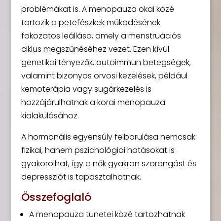
problémákat is. A menopauza okai közé
tartozik a petefészkek működésének
fokozatos leállása, amely a menstruációs
ciklus megszűnéséhez vezet. Ezen kívül
genetikai tényezők, autoimmun betegségek,
valamint bizonyos orvosi kezelések, például
kemoterápia vagy sugárkezelés is
hozzájárulhatnak a korai menopauza
kialakulásához.
A hormonális egyensúly felborulása nemcsak
fizikai, hanem pszichológiai hatásokat is
gyakorolhat, így a nők gyakran szorongást és
depressziót is tapasztalhatnak.
Összefoglaló
A menopauza tünetei közé tartozhatnak