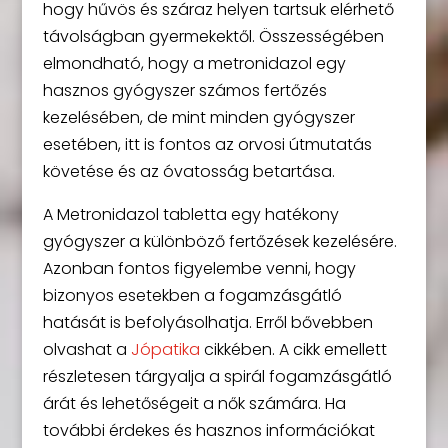
hogy hűvös és száraz helyen tartsuk elérhető
távolságban gyermekektől. Összességében
elmondható, hogy a metronidazol egy
hasznos gyógyszer számos fertőzés
kezelésében, de mint minden gyógyszer
esetében, itt is fontos az orvosi útmutatás
követése és az óvatosság betartása.
A Metronidazol tabletta egy hatékony
gyógyszer a különböző fertőzések kezelésére.
Azonban fontos figyelembe venni, hogy
bizonyos esetekben a fogamzásgátló
hatását is befolyásolhatja. Erről bővebben
olvashat a
Jópatika
cikkében. A cikk emellett
részletesen tárgyalja a spirál fogamzásgátló
árát és lehetőségeit a nők számára. Ha
további érdekes és hasznos információkat