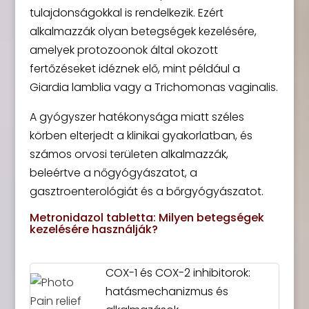
tulajdonságokkal is rendelkezik. Ezért
alkalmazzák olyan betegségek kezelésére,
amelyek protozoonok által okozott
fertőzéseket idéznek elő, mint például a
Giardia lamblia vagy a Trichomonas vaginalis.
A gyógyszer hatékonysága miatt széles
körben elterjedt a klinikai gyakorlatban, és
számos orvosi területen alkalmazzák,
beleértve a nőgyógyászatot, a
gasztroenterológiát és a bőrgyógyászatot.
Metronidazol tabletta: Milyen betegségek
kezelésére használják?
COX-1 és COX-2 inhibitorok:
hatásmechanizmus és