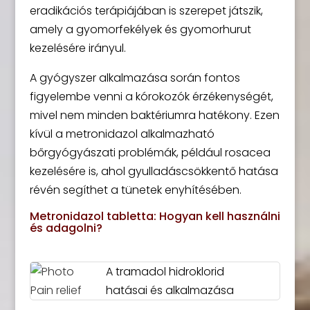
eradikációs terápiájában is szerepet játszik,
amely a gyomorfekélyek és gyomorhurut
kezelésére irányul.
A gyógyszer alkalmazása során fontos
figyelembe venni a kórokozók érzékenységét,
mivel nem minden baktériumra hatékony. Ezen
kívül a metronidazol alkalmazható
bőrgyógyászati problémák, például rosacea
kezelésére is, ahol gyulladáscsökkentő hatása
révén segíthet a tünetek enyhítésében.
Metronidazol tabletta: Hogyan kell használni
és adagolni?
A tramadol hidroklorid
hatásai és alkalmazása