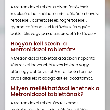
A Metronidazol tabletta olyan fertőzések
kezelésére használható, mint például a hüvelyi
fertőzések, bőrfertőzések, fogfertőzések,
gyomor-bélrendszeri fertőzések és egyéb
bakteriális vagy parazitás eredetű fertőzések.
Hogyan kell szedni a
Metronidazol tablettát?
A Metronidazol tablettát általában naponta
kétszer kell bevenni, étkezés közben vagy
után, egy pohár vízzel. Fontos betartani az
orvos által előírt adagolást és időtartamot.
Milyen mellékhatásai lehetnek a
Metronidazol tablettának?
A Metronidazol tablettának számos
mellékhatása lehet, mint például fejfájás,