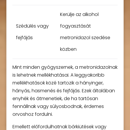
Kerülje az alkohol
Szédülés vagy
fogyasztását
fejfájás
metronidazol szedése
közben
Mint minden gyógyszernek, a metronidazolnak
is lehetnek mellékhatásai. A leggyakoribb
mellékhatások közé tartozik a hányinger,
hányás, hasmenés és fejfájás. Ezek általában
enyhék és átmenetiek, de ha tartósan
fennállnak vagy súlyosbodnak, érdemes
orvoshoz fordulni.
Emellett előfordulhatnak bőrkiütések vagy