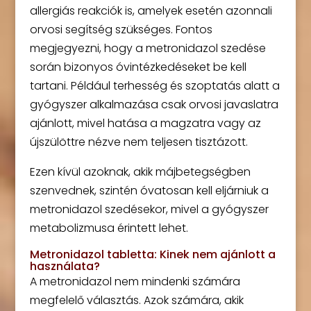
allergiás reakciók is, amelyek esetén azonnali
orvosi segítség szükséges. Fontos
megjegyezni, hogy a metronidazol szedése
során bizonyos óvintézkedéseket be kell
tartani. Például terhesség és szoptatás alatt a
gyógyszer alkalmazása csak orvosi javaslatra
ajánlott, mivel hatása a magzatra vagy az
újszülöttre nézve nem teljesen tisztázott.
Ezen kívül azoknak, akik májbetegségben
szenvednek, szintén óvatosan kell eljárniuk a
metronidazol szedésekor, mivel a gyógyszer
metabolizmusa érintett lehet.
Metronidazol tabletta: Kinek nem ajánlott a
használata?
A metronidazol nem mindenki számára
megfelelő választás. Azok számára, akik