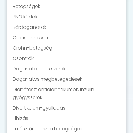
Betegségek
BNO kódok
Bőrdaganatok
Colitis ulcerosa
Crohn-betegség
Csontrák
Daganatellenes szerek
Daganatos megbetegedések
Diabétesz: antidiabetikumok, inzulin
gyógyszerek
Divertikulum-gyulladás
Elhízás
Emésztőrendszeri betegségek