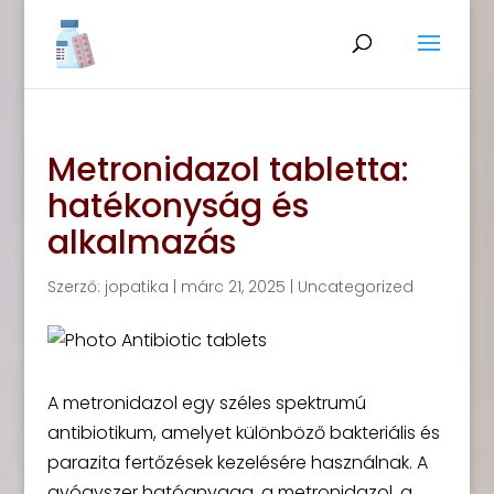
Metronidazol tabletta:
hatékonyság és
alkalmazás
Szerző:
jopatika
|
márc 21, 2025
|
Uncategorized
A metronidazol egy széles spektrumú
antibiotikum, amelyet különböző bakteriális és
parazita fertőzések kezelésére használnak. A
gyógyszer hatóanyaga, a metronidazol, a