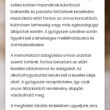
széles körben használnak különböző
bakteriális és parazita fertőzések kezelésére.
Használata előtt fontos az orvosi konzultáció,
különösen terhesség vagy más egészségügyi
állapotok esetén. A gyógyszer szedése során
figyelni kell a lehetséges mellékhatásokra és
óvintézkedésekre.
A metronidazol adagolása orvosi utasítás
szerint történik; fontos betartani az előírt
kezelési időtartamot és adagokat. Az
alkoholfogyasztást kerülni kell a kezelés ideje
alatt. A gyógyszer receptköteles, így csak
orvos által kiadott rendelvény alapján
vásárolható meg.
A megfelelő tárolás érdekében ügyeljünk arra,