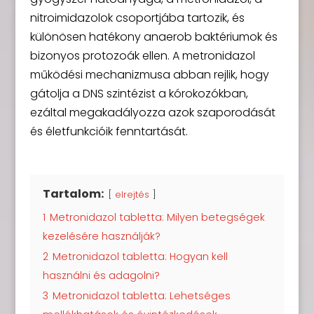
nitroimidazolok csoportjába tartozik, és
különösen hatékony anaerob baktériumok és
bizonyos protozoák ellen. A metronidazol
működési mechanizmusa abban rejlik, hogy
gátolja a DNS szintézist a kórokozókban,
ezáltal megakadályozza azok szaporodását
és életfunkcióik fenntartását.
Tartalom:
elrejtés
1
Metronidazol tabletta: Milyen betegségek
kezelésére használják?
2
Metronidazol tabletta: Hogyan kell
használni és adagolni?
3
Metronidazol tabletta: Lehetséges