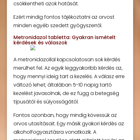
csökkentheti azok hatását.
Ezért mindig fontos tájékoztatni az orvost
minden egyéb szedett gyógyszerről.
Metronidazol tabletta: Gyakran ismételt
kérdések és válaszok
A metronidazollal kapcsolatosan sok kérdés
merülhet fel. Az egyik leggyakoribb kérdés az,
hogy mennyi ideig tart a kezelés. A válasz erre
változó lehet; általában 5-10 napig tartó
kezelést javasolnak, de ez függ a betegség
típusától és súlyosságától.
Fontos azonban, hogy mindig kövessük az
orvos utasításait. Egy másik gyakori kérdés az
alkoholfogyasztásra vonatkozik. A