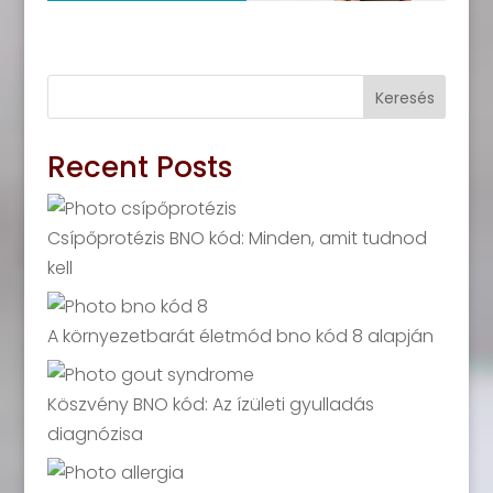
Keresés
Recent Posts
Csípőprotézis BNO kód: Minden, amit tudnod
kell
A környezetbarát életmód bno kód 8 alapján
Köszvény BNO kód: Az ízületi gyulladás
diagnózisa