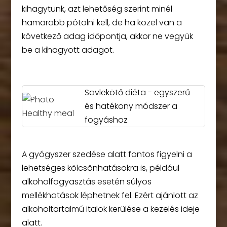
kihagytunk, azt lehetőség szerint minél
hamarabb pótolni kell, de ha közel van a
következő adag időpontja, akkor ne vegyük
be a kihagyott adagot.
Savlekötő diéta - egyszerű
és hatékony módszer a
fogyáshoz
A gyógyszer szedése alatt fontos figyelni a
lehetséges kölcsönhatásokra is, például
alkoholfogyasztás esetén súlyos
mellékhatások léphetnek fel. Ezért ajánlott az
alkoholtartalmú italok kerülése a kezelés ideje
alatt.