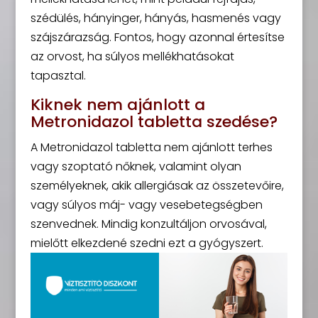
szédülés, hányinger, hányás, hasmenés vagy
szájszárazság. Fontos, hogy azonnal értesítse
az orvost, ha súlyos mellékhatásokat
tapasztal.
Kiknek nem ajánlott a
Metronidazol tabletta szedése?
A Metronidazol tabletta nem ajánlott terhes
vagy szoptató nőknek, valamint olyan
személyeknek, akik allergiásak az összetevőire,
vagy súlyos máj- vagy vesebetegségben
szenvednek. Mindig konzultáljon orvosával,
mielőtt elkezdené szedni ezt a gyógyszert.