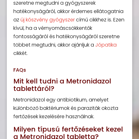
szeretne megtudni a gyógyszerek
hatékonyságáról, akkor érdemes ellátogatnia
az
új kószvény gyógyszer
című cikkhez is. Ezen
kívül, ha a vérnyomáscsökkentők
fontosságáról és hatékonyságáról szeretne
többet megtudni, akkor ajánljuk a
Jópatika
cikkét.
FAQs
Mit kell tudni a Metronidazol
tablettáról?
Metronidazol egy antibiotikum, amelyet
különböző baktériumok és paraziták okozta
fertőzések kezelésére használnak.
Milyen típusú fertőzéseket kezel
a Metronidazol tabletta?