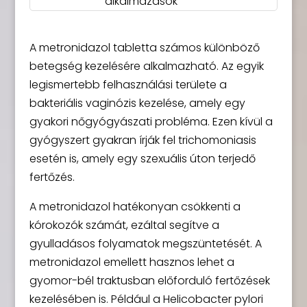
alkalmazások
A metronidazol tabletta számos különböző
betegség kezelésére alkalmazható. Az egyik
legismertebb felhasználási területe a
bakteriális vaginózis kezelése, amely egy
gyakori nőgyógyászati probléma. Ezen kívül a
gyógyszert gyakran írják fel trichomoniasis
esetén is, amely egy szexuális úton terjedő
fertőzés.
A metronidazol hatékonyan csökkenti a
kórokozók számát, ezáltal segítve a
gyulladásos folyamatok megszüntetését. A
metronidazol emellett hasznos lehet a
gyomor-bél traktusban előforduló fertőzések
kezelésében is. Például a Helicobacter pylori