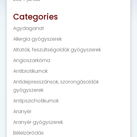
Categories
Agydaganat
Allergia gyógyszerek
Altatók, feszültségoldók gyógyszerek
Angioszarkóma
Antibiotikumok
Antidepresszánsok, szorongásoldók
gyógyszerek
Antipszichotikumok
Aranyér
Aranyér gyógyszerek
Bélelzáródás