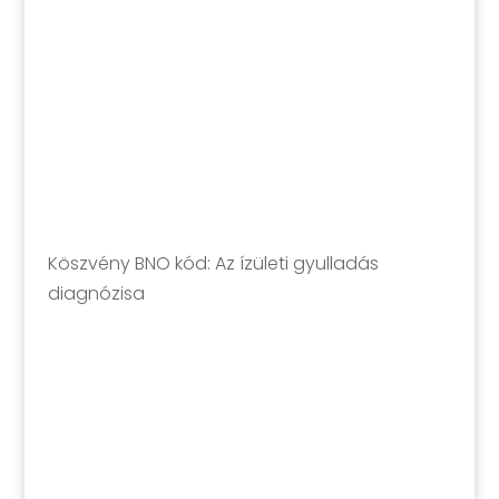
Köszvény BNO kód: Az ízületi gyulladás
diagnózisa