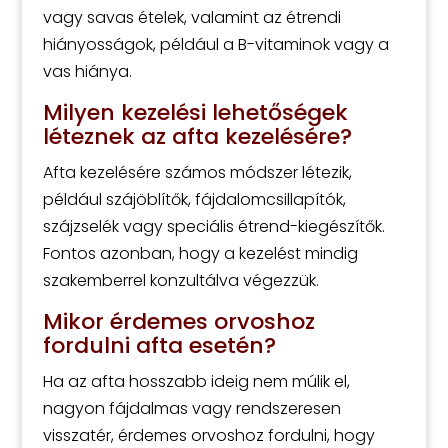
vagy savas ételek, valamint az étrendi
hiányosságok, például a B-vitaminok vagy a
vas hiánya.
Milyen kezelési lehetőségek
léteznek az afta kezelésére?
Afta kezelésére számos módszer létezik,
például szájöblítők, fájdalomcsillapítók,
szájzselék vagy speciális étrend-kiegészítők.
Fontos azonban, hogy a kezelést mindig
szakemberrel konzultálva végezzük.
Mikor érdemes orvoshoz
fordulni afta esetén?
Ha az afta hosszabb ideig nem múlik el,
nagyon fájdalmas vagy rendszeresen
visszatér, érdemes orvoshoz fordulni, hogy