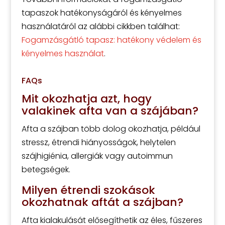
tapaszok hatékonyságáról és kényelmes
használatáról az alábbi cikkben találhat:
Fogamzásgátló tapasz: hatékony védelem és
kényelmes használat
.
FAQs
Mit okozhatja azt, hogy
valakinek afta van a szájában?
Afta a szájban több dolog okozhatja, például
stressz, étrendi hiányosságok, helytelen
szájhigiénia, allergiák vagy autoimmun
betegségek.
Milyen étrendi szokások
okozhatnak aftát a szájban?
Afta kialakulását elősegíthetik az éles, fűszeres