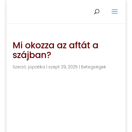
Mi okozza az aftát a
szájban?
Szerző:
jopatika
|
szept 29, 2025
|
Betegségek