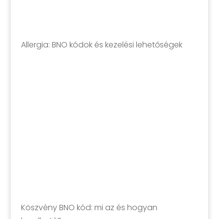
Allergia: BNO kódok és kezelési lehetőségek
Köszvény BNO kód: mi az és hogyan