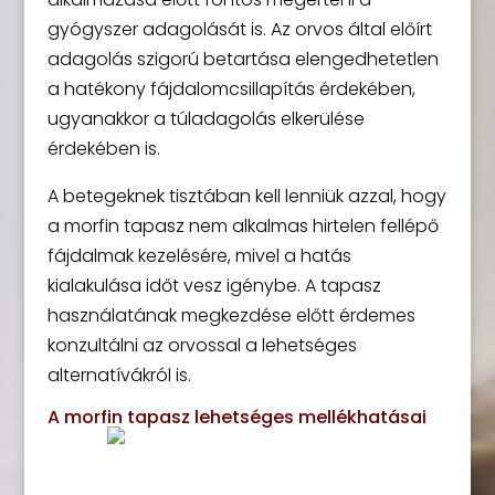
gyógyszer adagolását is. Az orvos által előírt
adagolás szigorú betartása elengedhetetlen
a hatékony fájdalomcsillapítás érdekében,
ugyanakkor a túladagolás elkerülése
érdekében is.
A betegeknek tisztában kell lenniük azzal, hogy
a morfin tapasz nem alkalmas hirtelen fellépő
fájdalmak kezelésére, mivel a hatás
kialakulása időt vesz igénybe. A tapasz
használatának megkezdése előtt érdemes
konzultálni az orvossal a lehetséges
alternatívákról is.
A morfin tapasz lehetséges mellékhatásai