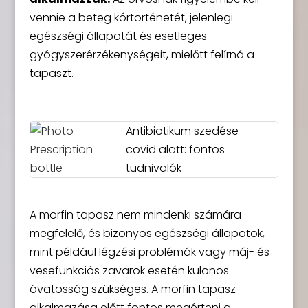
vennie a beteg kórtörténetét, jelenlegi
egészségi állapotát és esetleges
gyógyszerérzékenységeit, mielőtt felírná a
tapaszt.
Antibiotikum szedése
covid alatt: fontos
tudnivalók
A morfin tapasz nem mindenki számára
megfelelő, és bizonyos egészségi állapotok,
mint például légzési problémák vagy máj- és
vesefunkciós zavarok esetén különös
óvatosság szükséges. A morfin tapasz
alkalmazása előtt fontos megérteni a