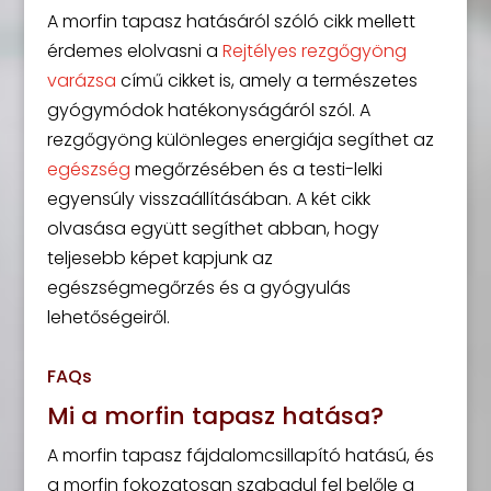
A morfin tapasz hatásáról szóló cikk mellett
érdemes elolvasni a
Rejtélyes rezgőgyöng
varázsa
című cikket is, amely a természetes
gyógymódok hatékonyságáról szól. A
rezgőgyöng különleges energiája segíthet az
egészség
megőrzésében és a testi-lelki
egyensúly visszaállításában. A két cikk
olvasása együtt segíthet abban, hogy
teljesebb képet kapjunk az
egészségmegőrzés és a gyógyulás
lehetőségeiről.
FAQs
Mi a morfin tapasz hatása?
A morfin tapasz fájdalomcsillapító hatású, és
a morfin fokozatosan szabadul fel belőle a