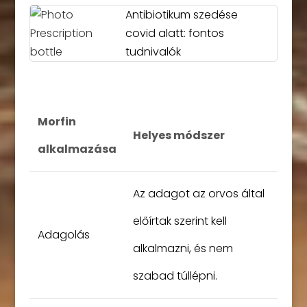
Antibiotikum szedése
covid alatt: fontos
tudnivalók
Morfin
Helyes módszer
alkalmazása
Az adagot az orvos által
előírtak szerint kell
Adagolás
alkalmazni, és nem
szabad túllépni.