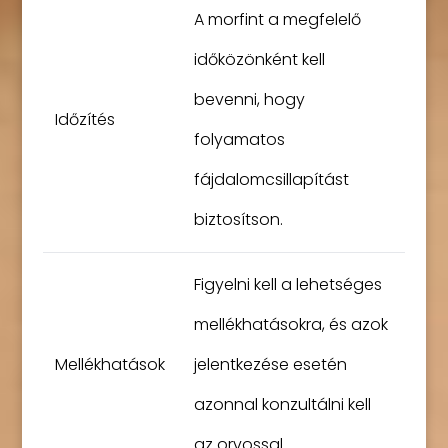
A morfint a megfelelő
időközönként kell
bevenni, hogy
Időzítés
folyamatos
fájdalomcsillapítást
biztosítson.
Figyelni kell a lehetséges
mellékhatásokra, és azok
Mellékhatások
jelentkezése esetén
azonnal konzultálni kell
az orvossal.