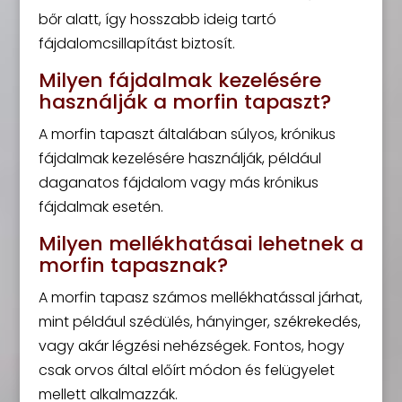
bőr alatt, így hosszabb ideig tartó
fájdalomcsillapítást biztosít.
Milyen fájdalmak kezelésére
használják a morfin tapaszt?
A morfin tapaszt általában súlyos, krónikus
fájdalmak kezelésére használják, például
daganatos fájdalom vagy más krónikus
fájdalmak esetén.
Milyen mellékhatásai lehetnek a
morfin tapasznak?
A morfin tapasz számos mellékhatással járhat,
mint például szédülés, hányinger, székrekedés,
vagy akár légzési nehézségek. Fontos, hogy
csak orvos által előírt módon és felügyelet
mellett alkalmazzák.