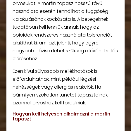
orvosukat. A morfin tapasz hosszú távú
használata esetén fennállhat a függőség
kialakulásának kockázata is. A betegeknek
tudatában kell lenniük annak, hogy az
opioidok rendszeres használata toleranciát
alakíthat ki, ami azt jelenti, hogy egyre
nagyobb dózisra lehet szükség a kívánt hatás
eléréséhez.
Ezen kívül súlyosabb mellékhatások is
előfordulhatnak, mint például légzési
nehézségek vagy allergiás reakciók. Ha
bármilyen szokatlan tünetet tapasztalnak,
azonnal orvoshoz kell fordulniuk.
Hogyan kell helyesen alkalmazni a morfin
tapaszt