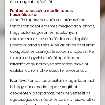
és a magzat fejlődését.
Fontos tanácsok a morfin tapasz
használatakor
A morfin tapasz használata során számos
fontos tanácsot érdemes megfogadni ahhoz,
hogy biztonságosan és hatékonyan
alkalmazzuk ezt az erős fájdalomcsillapítót.
Először is, mindig tartsuk be az orvos által előírt
adagolást és cseréljük le időben a tapaszt. Ne
feledjük el figyelni a bőr állapotát is; ha
irritációt vagy bármilyen szokatlan reakciót
észlelünk, azonnal keressük fel orvosunkat.
Ezen kívül fontos tudatosítani magunkban azt
is, hogy bár a morfin tapasz segíthet
csökkenteni a fájdalmat, nem helyettesíti az
egészséges életmódot és az aktív részvételt a