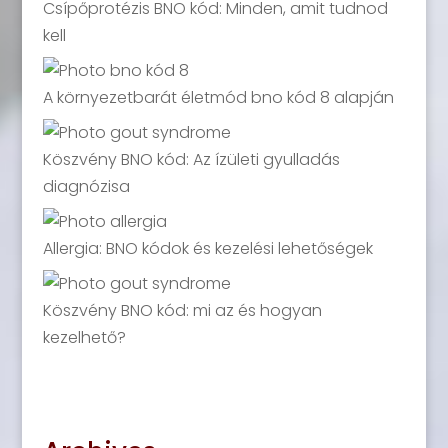
Csípőprotézis BNO kód: Minden, amit tudnod
kell
A környezetbarát életmód bno kód 8 alapján
Köszvény BNO kód: Az ízületi gyulladás
diagnózisa
Allergia: BNO kódok és kezelési lehetőségek
Köszvény BNO kód: mi az és hogyan
kezelhető?