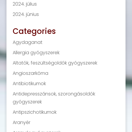
2024. július
2024. június
Categories
Agydaganat
Allergia gyógyszerek
Altatók, feszültségoldók gyógyszerek
Angioszarkóma
Antibiotikumok
Antidepresszánsok, szorongásoldók
gyógyszerek
Antipszichotikumok
Aranyér