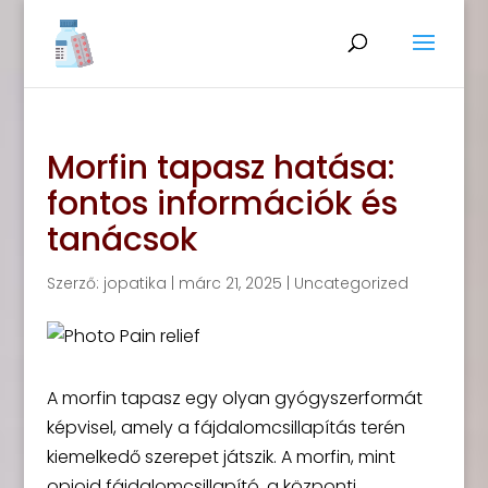
Morfin tapasz hatása:
fontos információk és
tanácsok
Szerző:
jopatika
|
márc 21, 2025
|
Uncategorized
A morfin tapasz egy olyan gyógyszerformát
képvisel, amely a fájdalomcsillapítás terén
kiemelkedő szerepet játszik. A morfin, mint
opioid fájdalomcsillapító, a központi