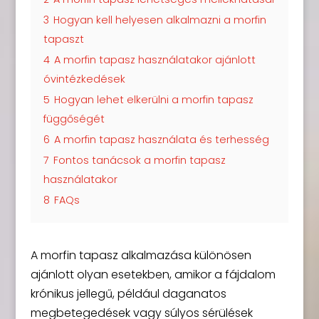
3
Hogyan kell helyesen alkalmazni a morfin
tapaszt
4
A morfin tapasz használatakor ajánlott
óvintézkedések
5
Hogyan lehet elkerülni a morfin tapasz
függőségét
6
A morfin tapasz használata és terhesség
7
Fontos tanácsok a morfin tapasz
használatakor
8
FAQs
A morfin tapasz alkalmazása különösen
ajánlott olyan esetekben, amikor a fájdalom
krónikus jellegű, például daganatos
megbetegedések vagy súlyos sérülések