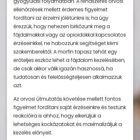
gyógyulási folyamatban. A rendszeres orvosi
ellenőrzések mellett érdemes figyelmet
fordítani az érzelmi jólétünkre is; ha úgy
érezzük, hogy nehezen birkózunk meg a
fájdalmakkal vagy az opioidokkal kapcsolatos
érzéseinkkel, ne habozzunk segítséget kérni
szakemberektől. A morfin tapasz tehát egy
erőteljes eszköz lehet a fájdalom kezelésében,
de csak akkor válik igazán hasznossá, ha
tudatosan és felelősségteljesen alkalmazzuk
azt.
Az orvosi útmutatás követése mellett fontos
figyelmet fordítani saját érzéseinkre és testünk
reakcióira is ahhoz, hogy elkerüljük a
lehetséges kockázatokat és maximalizáljuk a
kezelés előnyeit.