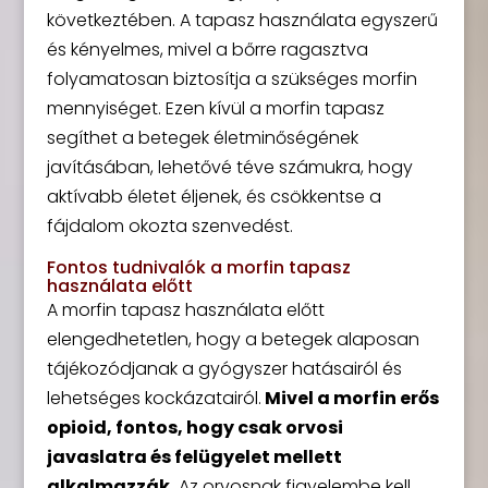
következtében. A tapasz használata egyszerű
és kényelmes, mivel a bőrre ragasztva
folyamatosan biztosítja a szükséges morfin
mennyiséget. Ezen kívül a morfin tapasz
segíthet a betegek életminőségének
javításában, lehetővé téve számukra, hogy
aktívabb életet éljenek, és csökkentse a
fájdalom okozta szenvedést.
Fontos tudnivalók a morfin tapasz
használata előtt
A morfin tapasz használata előtt
elengedhetetlen, hogy a betegek alaposan
tájékozódjanak a gyógyszer hatásairól és
lehetséges kockázatairól.
Mivel a morfin erős
opioid, fontos, hogy csak orvosi
javaslatra és felügyelet mellett
alkalmazzák.
Az orvosnak figyelembe kell