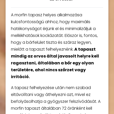
A morfin tapasz helyes alkalmazása
kulcsfontosságú ahhoz, hogy maximális
hatékonyságot érjünk el és minimalizáljuk a
mellékhatások kockázatát. Először is, fontos,
hogy a bőrfelület tiszta és száraz legyen,
mielőtt a tapaszt felhelyeznénk.
A tapaszt
mindig az orvos által javasolt helyre kell
ragasztani, általában a bőr egy olyan
területére, ahol nincs szőrzet vagy
irritáció.
A tapasz felhelyezése után nem szabad
eltávolítani vagy áthelyezni azt, mivel ez
befolyásolhatja a gyógyszer felszívódását. A
morfin tapaszt általában 72 óránként kell