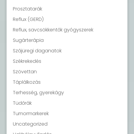
Prosztatarák
Reflux (GERD)
Reflux, savcsökkentők gyógyszerek
Sugárterápia
Szájüregi daganatok
Székrekedés
Szövettan
Táplálkozás
Terhesség, gyerekágy
Tüdőrák
Tumormarkerek
Uncategorized