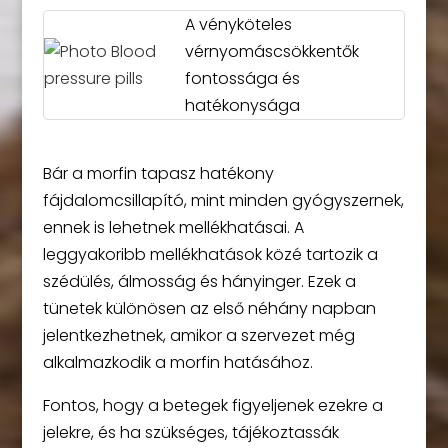
A vényköteles
vérnyomáscsökkentők
fontossága és
hatékonysága
Bár a morfin tapasz hatékony
fájdalomcsillapító, mint minden gyógyszernek,
ennek is lehetnek mellékhatásai. A
leggyakoribb mellékhatások közé tartozik a
szédülés, álmosság és hányinger. Ezek a
tünetek különösen az első néhány napban
jelentkezhetnek, amikor a szervezet még
alkalmazkodik a morfin hatásához.
Fontos, hogy a betegek figyeljenek ezekre a
jelekre, és ha szükséges, tájékoztassák