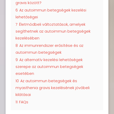
gravis között?
6
Az autoimmun betegségek kezelési
lehetőségei
7
Életmódbeli változtatások, amelyek
segíthetnek az autoimmun betegségek
kezelésében
8
Az immunrendszer erősítése és az
autoimmun betegségek
9
Az alternatív kezelési lehetőségek
szerepe az autoimmun betegségek
esetében
10
Az autoimmun betegségek és
myasthenia gravis kezelésének jövőbeli
kilátásai
11
FAQs