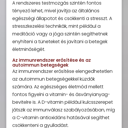
A rendszeres testmozgás szintén fontos
tényező lehet, mivel javítja az általános
egészségi állapotot és csökkenti a stresszt. A
stresszkezelési technikák, mint például a
meditáció vagy a jóga szintén segíthetnek
enyhíteni a tüneteket és javítani a betegek
életminőségét.
Az immunrendszer erősítése és az
autoimmun betegségek
Az immunrendszer erősítése elengedhetetlen
az autoimmun betegségekkel küzdők
számára. Az egészséges életmód mellett
fontos figyelni a vitamin- és ásványianyag-
bevitelre is. A D-vitamin például kulcsszerepet
játszik az immunválasz szabályozásában, míg
a C-vitamin antioxidáns hatásával segíthet
csökkenteni a gyulladást.