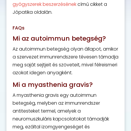
gyógyszerek beszerzésének
című cikket a
Jópatika oldalán.
FAQs
Mi az autoimmun betegség?
Az autoimmun betegség olyan állapot, amikor
a szervezet immunrendszere tévesen támadja
meg saját sejtjeit és szöveteit, mivel félreismeri
azokat idegen anyagként.
Mi a myasthenia gravis?
A myasthenia gravis egy autoimmun
betegség, melyben az immunrendszer
antitesteket termel, amelyek a
neuromuszkuláris kapcsolatokat támadják
meg, ezáltal izomgyengeséget és