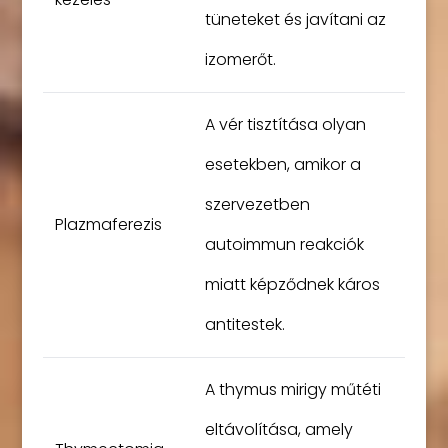
tüneteket és javítani az
izomerőt.
A vér tisztítása olyan
esetekben, amikor a
szervezetben
Plazmaferezis
autoimmun reakciók
miatt képződnek káros
antitestek.
A thymus mirigy műtéti
eltávolítása, amely