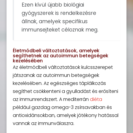
Ezen kívül újabb biológiai
gyógyszerek is rendelkezésre
állnak, amelyek specifikus
immunsejteket céloznak meg.
Életmódbeli változtatások, amelyek
segíthetnek az autoimmun betegségek
kezelésében
Az életmódbeli változtatások kulcsszerepet
játszanak az autoimmun betegségek
kezelésében. Az egészséges táplálkozás
segíthet csökkenteni a gyulladást és erősíteni
az immunrendszert. A mediterrán
diéta
például gazdag omega-3 zsírsavakban és
antioxidánsokban, amelyek jótékony hatással
vannak az immunválaszra.