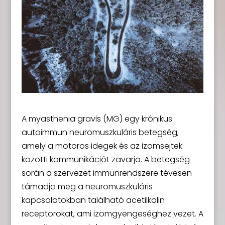
A myasthenia gravis (MG) egy krónikus
autoimmun neuromuszkuláris betegség,
amely a motoros idegek és az izomsejtek
közötti kommunikációt zavarja. A betegség
során a szervezet immunrendszere tévesen
támadja meg a neuromuszkuláris
kapcsolatokban található acetilkolin
receptorokat, ami izomgyengeséghez vezet. A