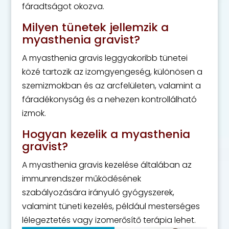
fáradtságot okozva.
Milyen tünetek jellemzik a
myasthenia gravist?
A myasthenia gravis leggyakoribb tünetei
közé tartozik az izomgyengeség, különösen a
szemizmokban és az arcfelületen, valamint a
fáradékonyság és a nehezen kontrollálható
izmok.
Hogyan kezelik a myasthenia
gravist?
A myasthenia gravis kezelése általában az
immunrendszer működésének
szabályozására irányuló gyógyszerek,
valamint tüneti kezelés, például mesterséges
lélegeztetés vagy izomerősítő terápia lehet.