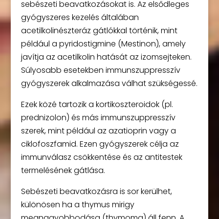
sebészeti beavatkozásokat is. Az elsődleges
gyógyszeres kezelés általában
acetilkolinészteráz gátlókkal történik, mint
például a pyridostigmine (Mestinon), amely
javítja az acetilkolin hatását az izomsejteken.
Súlyosabb esetekben immunszuppresszív
gyógyszerek alkalmazása válhat szükségessé.
Ezek közé tartozik a kortikoszteroidok (pl.
prednizolon) és más immunszuppresszív
szerek, mint például az azatioprin vagy a
ciklofoszfamid. Ezen gyógyszerek célja az
immunválasz csökkentése és az antitestek
termelésének gátlása.
Sebészeti beavatkozásra is sor kerülhet,
különösen ha a thymus mirigy
megnagyobbodása (thymoma) áll fenn. A