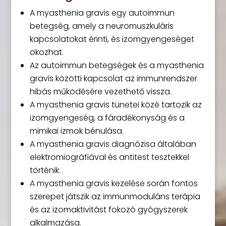
A myasthenia gravis egy autoimmun
betegség, amely a neuromuszkuláris
kapcsolatokat érinti, és izomgyengeséget
okozhat.
Az autoimmun betegségek és a myasthenia
gravis közötti kapcsolat az immunrendszer
hibás működésére vezethető vissza.
A myasthenia gravis tünetei közé tartozik az
izomgyengeség, a fáradékonyság és a
mimikai izmok bénulása.
A myasthenia gravis diagnózisa általában
elektromiográfiával és antitest tesztekkel
történik.
A myasthenia gravis kezelése során fontos
szerepet játszik az immunmoduláns terápia
és az izomaktivitást fokozó gyógyszerek
alkalmazása.