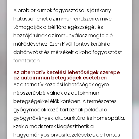
A probiotikumok fogyasztása is jótékony
hatással lehet az immunrendszerre, mivel
támogatják a bélflóra egészségét és
hozzájárulnak az immunválasz megfelelő
működéséhez. Ezen kívül fontos kerülni a
dohányzást és mérsékelt alkoholfogyasztást
fenntartani.
Az alternatív kezelési lehetőségek szerepe
az autoimmun betegségek esetében
Az alternatív kezelési lehetőségek egyre
népszerűbbé válnak az autoimmun
betegségekkel élők körében. A természetes
gyógymódok közé tartoznak például a
gyógynövények, akupunktúra és homeopátia.
Ezek a módszerek kiegészíthetik a
hagyományos orvosi kezeléseket, de fontos