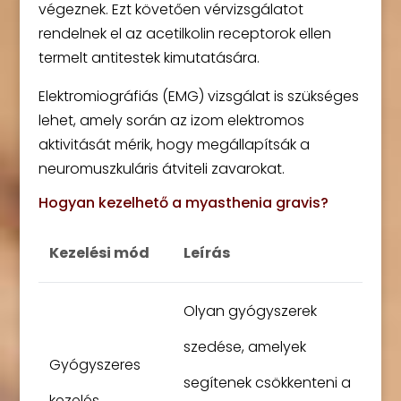
végeznek. Ezt követően vérvizsgálatot
rendelnek el az acetilkolin receptorok ellen
termelt antitestek kimutatására.
Elektromiográfiás (EMG) vizsgálat is szükséges
lehet, amely során az izom elektromos
aktivitását mérik, hogy megállapítsák a
neuromuszkuláris átviteli zavarokat.
Hogyan kezelhető a myasthenia gravis?
Kezelési mód
Leírás
Olyan gyógyszerek
szedése, amelyek
Gyógyszeres
segítenek csökkenteni a
kezelés