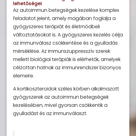
lehetőségei
Az autoimmun betegségek kezelése komplex
feladatot jelent, amely magában foglalja a
gyógyszeres terápiát és életmódbeli
változtatásokat is. A gyógyszeres kezelés célja
az immunválasz csökkentése és a gyulladás
mérséklése. Az immunszuppresszív szerek
mellett biológiai terápiák is elérhetők, amelyek
célzottan hatnak az immunrendszer bizonyos
elemeire.
A kortikoszteroidok széles körben alkalmazott
gyógyszerek az autoimmun betegségek
kezelésében, mivel gyorsan csökkentik a
gyulladást és az immunválaszt.