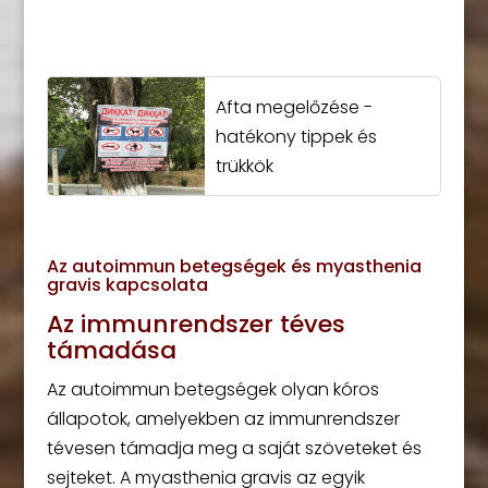
Afta megelőzése -
hatékony tippek és
trükkök
Az autoimmun betegségek és myasthenia
gravis kapcsolata
Az immunrendszer téves
támadása
Az autoimmun betegségek olyan kóros
állapotok, amelyekben az immunrendszer
tévesen támadja meg a saját szöveteket és
sejteket. A myasthenia gravis az egyik