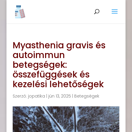
Myasthenia gravis és
autoimmun
betegségek:
összefüggések és
kezelési lehetőségek
Szerző:
jopatika
|
jún 13, 2025
|
Betegségek