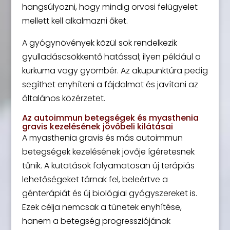
hangsúlyozni, hogy mindig orvosi felügyelet
mellett kell alkalmazni őket.
A gyógynövények közül sok rendelkezik
gyulladáscsökkentő hatással; ilyen például a
kurkuma vagy gyömbér. Az akupunktúra pedig
segíthet enyhíteni a fájdalmat és javítani az
általános közérzetet.
Az autoimmun betegségek és myasthenia
gravis kezelésének jövőbeli kilátásai
A myasthenia gravis és más autoimmun
betegségek kezelésének jövője ígéretesnek
tűnik. A kutatások folyamatosan új terápiás
lehetőségeket tárnak fel, beleértve a
génterápiát és új biológiai gyógyszereket is.
Ezek célja nemcsak a tünetek enyhítése,
hanem a betegség progressziójának