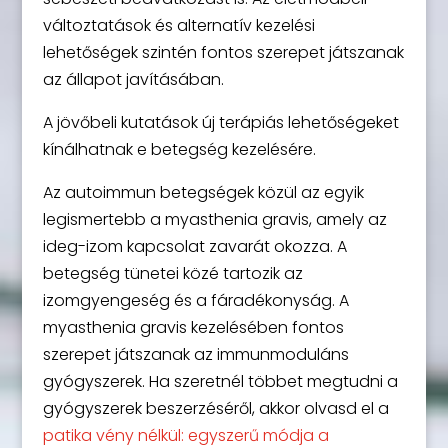
változtatások és alternatív kezelési
lehetőségek szintén fontos szerepet játszanak
az állapot javításában.
A jövőbeli kutatások új terápiás lehetőségeket
kínálhatnak e betegség kezelésére.
Az autoimmun betegségek közül az egyik
legismertebb a myasthenia gravis, amely az
ideg-izom kapcsolat zavarát okozza. A
betegség tünetei közé tartozik az
izomgyengeség és a fáradékonyság. A
myasthenia gravis kezelésében fontos
szerepet játszanak az immunmoduláns
gyógyszerek. Ha szeretnél többet megtudni a
gyógyszerek beszerzéséről, akkor olvasd el a
patika vény nélkül: egyszerű módja a