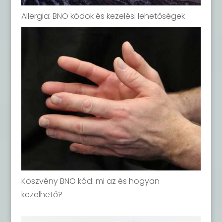
Allergia: BNO kódok és kezelési lehetőségek
Köszvény BNO kód: mi az és hogyan
kezelhető?