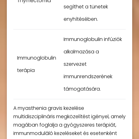
Thymectomia
segíthet a tünetek
enyhítésében.
Immunoglobulin infúziók
alkalmazása a
Immunoglobulin
szervezet
terápia
immunrendszerének
támogatására.
A myasthenia gravis kezelése
multidiszciplináris megközelítést igényel, amely
magában foglalja a gyógyszeres terápiát,
immunmoduláló kezeléseket és esetenként