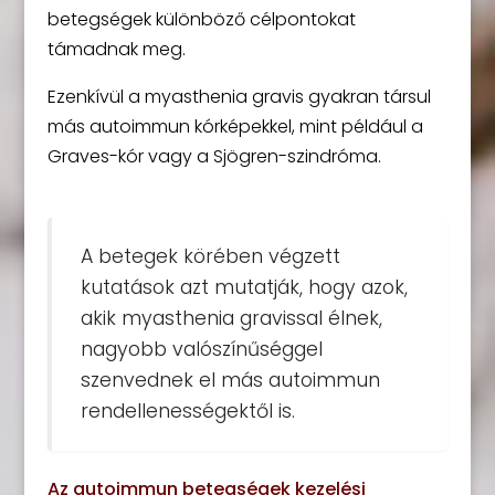
betegségek különböző célpontokat
támadnak meg.
Ezenkívül a myasthenia gravis gyakran társul
más autoimmun kórképekkel, mint például a
Graves-kór vagy a Sjögren-szindróma.
A betegek körében végzett
kutatások azt mutatják, hogy azok,
akik myasthenia gravissal élnek,
nagyobb valószínűséggel
szenvednek el más autoimmun
rendellenességektől is.
Az autoimmun betegségek kezelési