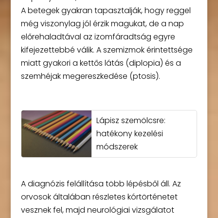
A betegek gyakran tapasztalják, hogy reggel
még viszonylag jól érzik magukat, de a nap
előrehaladtával az izomfáradtság egyre
kifejezettebbé válik. A szemizmok érintettsége
miatt gyakori a kettős látás (diplopia) és a
szemhéjak megereszkedése (ptosis).
Lápisz szemölcsre:
hatékony kezelési
módszerek
A diagnózis felállítása több lépésből áll. Az
orvosok általában részletes kórtörténetet
vesznek fel, majd neurológiai vizsgálatot