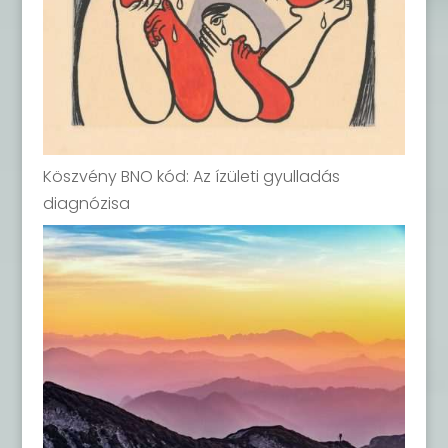
Köszvény BNO kód: Az ízületi gyulladás
diagnózisa