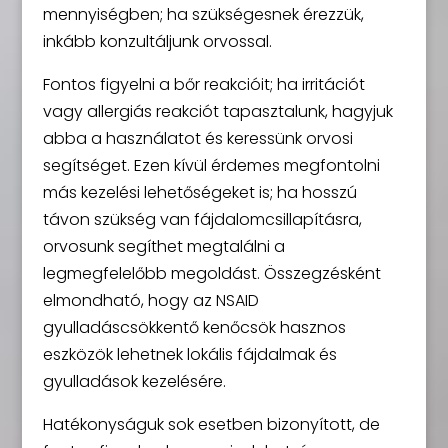
mennyiségben; ha szükségesnek érezzük,
inkább konzultáljunk orvossal.
Fontos figyelni a bőr reakcióit; ha irritációt
vagy allergiás reakciót tapasztalunk, hagyjuk
abba a használatot és keressünk orvosi
segítséget. Ezen kívül érdemes megfontolni
más kezelési lehetőségeket is; ha hosszú
távon szükség van fájdalomcsillapításra,
orvosunk segíthet megtalálni a
legmegfelelőbb megoldást. Összegzésként
elmondható, hogy az NSAID
gyulladáscsökkentő kenőcsök hasznos
eszközök lehetnek lokális fájdalmak és
gyulladások kezelésére.
Hatékonyságuk sok esetben bizonyított, de