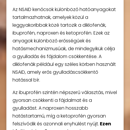
Az NSAID kenőcsök különböző hatóanyagokat
tartalmazhatnak, amelyek közül a
leggyakoribbak közé tartozik a diklofenák,
ibuprofén, naproxen és ketoprofén. Ezek az
anyagok különböző erősségűek és
hatásmechanizmusúak, de mindegyikük célja
a gyulladás és fájdalom csökkentése. A
diklofenák például egy széles körben használt
NSAID, amely erős gyulladáscsökkentő
hatással bír.
Az ibuprofén szintén népszerű választás, mivel
gyorsan csökkenti a fájdalmat és a
gyulladást. A naproxen hosszabb
hatástartamú, míg a ketoprofén gyorsan
felszívódik és azonnali enyhülést nyújt.
Ezen