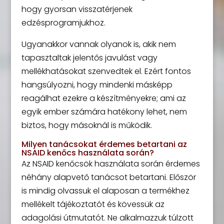
hogy gyorsan visszatérjenek
edzésprogramjukhoz.
Ugyanakkor vannak olyanok is, akik nem
tapasztaltak jelentős javulást vagy
mellékhatásokat szenvedtek el. Ezért fontos
hangsúlyozni, hogy mindenki másképp
reagálhat ezekre a készítményekre; ami az
egyik ember számára hatékony lehet, nem
biztos, hogy másoknál is működik.
Milyen tanácsokat érdemes betartani az
NSAID kenőcs használata során?
Az NSAID kenőcsök használata során érdemes
néhány alapvető tanácsot betartani. Először
is mindig olvassuk el alaposan a termékhez
mellékelt tájékoztatót és kövessük az
adagolási útmutatót. Ne alkalmazzuk túlzott