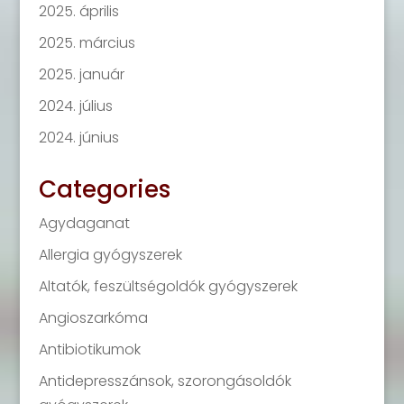
2025. április
2025. március
2025. január
2024. július
2024. június
Categories
Agydaganat
Allergia gyógyszerek
Altatók, feszültségoldók gyógyszerek
Angioszarkóma
Antibiotikumok
Antidepresszánsok, szorongásoldók