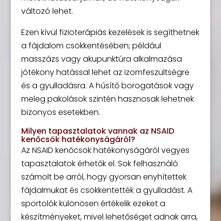
változó lehet.
Ezen kívül fizioterápiás kezelések is segíthetnek
a fájdalom csökkentésében; például
masszázs vagy akupunktúra alkalmazása
jótékony hatással lehet az izomfeszültségre
és a gyulladásra. A hűsítő borogatások vagy
meleg pakolások szintén hasznosak lehetnek
bizonyos esetekben.
Milyen tapasztalatok vannak az NSAID
kenőcsök hatékonyságáról?
Az NSAID kenőcsök hatékonyságáról vegyes
tapasztalatok érhetők el. Sok felhasználó
számolt be arról, hogy gyorsan enyhítettek
fájdalmukat és csökkentették a gyulladást. A
sportolók különösen értékelik ezeket a
készítményeket, mivel lehetőséget adnak arra,