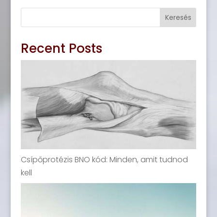
Keresés
Recent Posts
Csípőprotézis BNO kód: Minden, amit tudnod
kell