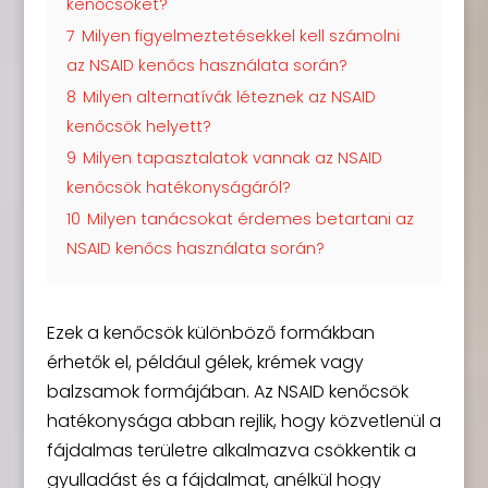
kenőcsöket?
7
Milyen figyelmeztetésekkel kell számolni
az NSAID kenőcs használata során?
8
Milyen alternatívák léteznek az NSAID
kenőcsök helyett?
9
Milyen tapasztalatok vannak az NSAID
kenőcsök hatékonyságáról?
10
Milyen tanácsokat érdemes betartani az
NSAID kenőcs használata során?
Ezek a kenőcsök különböző formákban
érhetők el, például gélek, krémek vagy
balzsamok formájában. Az NSAID kenőcsök
hatékonysága abban rejlik, hogy közvetlenül a
fájdalmas területre alkalmazva csökkentik a
gyulladást és a fájdalmat, anélkül hogy