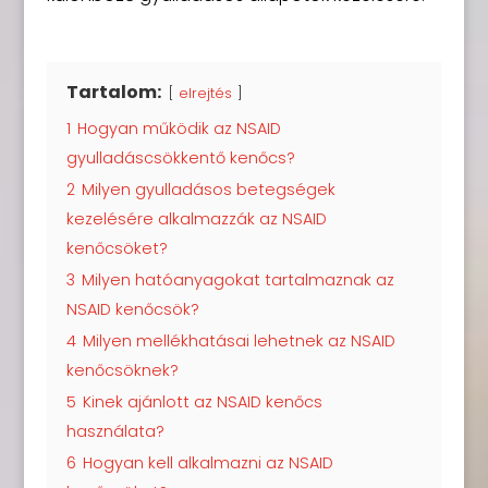
Tartalom:
elrejtés
1
Hogyan működik az NSAID
gyulladáscsökkentő kenőcs?
2
Milyen gyulladásos betegségek
kezelésére alkalmazzák az NSAID
kenőcsöket?
3
Milyen hatóanyagokat tartalmaznak az
NSAID kenőcsök?
4
Milyen mellékhatásai lehetnek az NSAID
kenőcsöknek?
5
Kinek ajánlott az NSAID kenőcs
használata?
6
Hogyan kell alkalmazni az NSAID