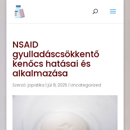
NSAID
gyulladáscsökkentő
kenőcs hatásai és
alkalmazása
Szerző:
jopatika
|
júl 8, 2025
|
Uncategorized