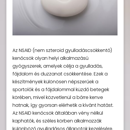
Az NSAID (nem szteroid gyulladáscsökkentő)
kenőcsök olyan helyi alkalmazású
gyógyszerek, amelyek célja a gyulladás,
fájdalom és duzzanat csökkentése. Ezek a
készítmények különösen népszerűek a
sportolók és a fájdalommal küzdő betegek
körében, mivel közvetlenül a bőrre kenve
hatnak, így gyorsan elérhetik a kívánt hatást.
Az NSAID kenőcsök általában vény nélkül
kaphatók, és széles körben alkalmazzák
különböző gyulladásos állapotok kezelésére.