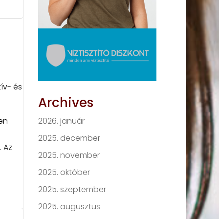
s
ív- és
Archives
en
2026. január
2025. december
. Az
2025. november
2025. október
2025. szeptember
2025. augusztus