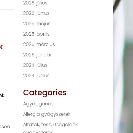
2025. július
2025. június
2025. május
2025. április
2025. március
k
2025. január
2024. július
2024. június
Categories
ek
Agydaganat
Allergia gyógyszerek
Altatók, feszültségoldók
nösen
gyógyszerek