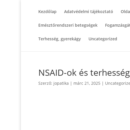
Kezdőlap
Adatvédelmi tájékoztató
Olda
Emésztőrendszeri betegségek
Fogamzásgát
Terhesség, gyerekágy
Uncategorized
NSAID-ok és terhesség
Szerző:
jopatika
|
márc 21, 2025
|
Uncategoriz