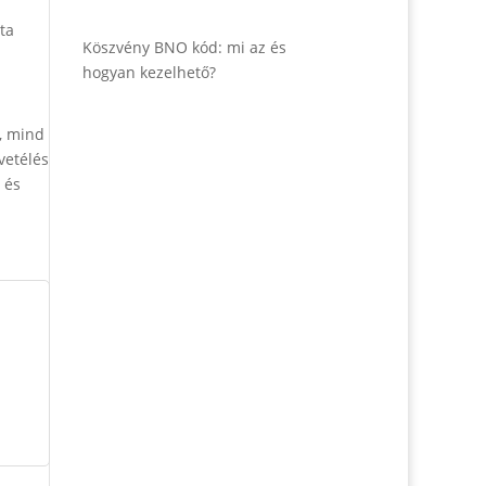
ta
Köszvény BNO kód: mi az és
hogyan kezelhető?
, mind
vetélés
 és