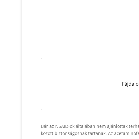
Fájdalo
Bár az NSAID-ok általában nem ajánlottak terh
között biztonságosnak tartanak. Az acetaminofe