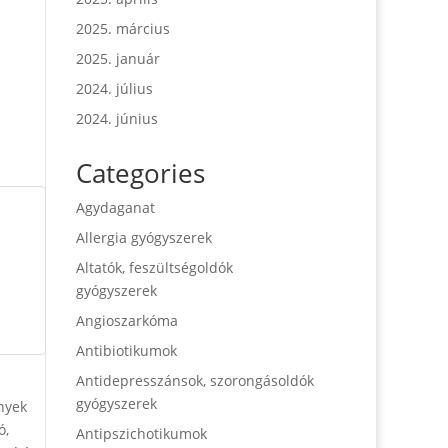
2025. március
2025. január
2024. július
2024. június
Categories
Agydaganat
Allergia gyógyszerek
Altatók, feszültségoldók
gyógyszerek
Angioszarkóma
Antibiotikumok
Antidepresszánsok, szorongásoldók
gyógyszerek
nyek
ó,
Antipszichotikumok