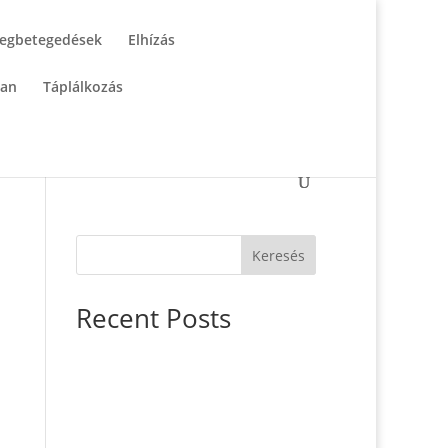
egbetegedések
Elhízás
tan
Táplálkozás
Keresés
Recent Posts