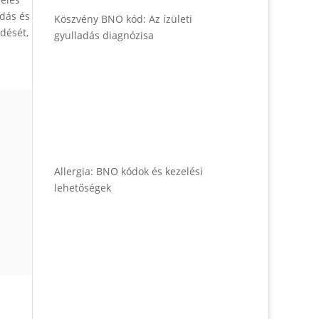
adás és
Köszvény BNO kód: Az ízületi
dését,
gyulladás diagnózisa
Allergia: BNO kódok és kezelési
lehetőségek