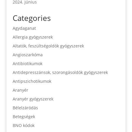
2024. június
Categories
Agydaganat
Allergia gyógyszerek
Altatók, feszültségoldók gyógyszerek
Angioszarkóma
Antibiotikumok
Antidepresszánsok, szorongásoldók gyógyszerek
Antipszichotikumok
Aranyér
Aranyér gyógyszerek
Bélelzáródás
Betegségek
BNO kódok