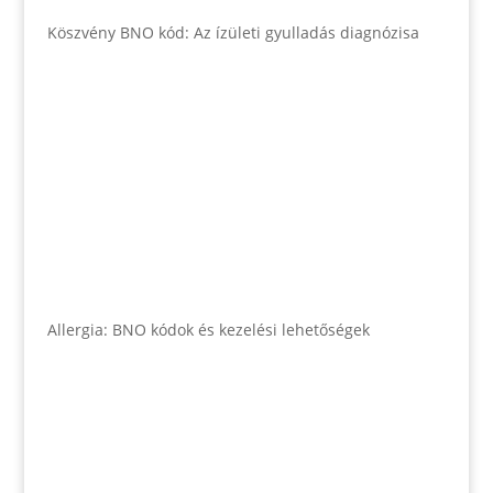
Köszvény BNO kód: Az ízületi gyulladás diagnózisa
Allergia: BNO kódok és kezelési lehetőségek