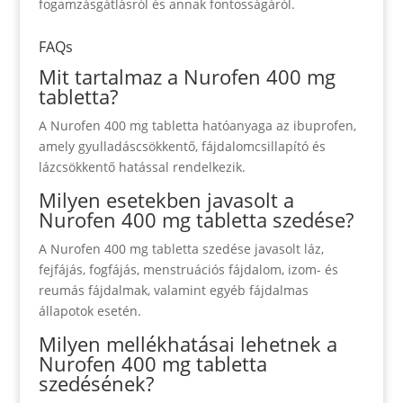
fogamzásgátlásról és annak fontosságáról.
FAQs
Mit tartalmaz a Nurofen 400 mg
tabletta?
A Nurofen 400 mg tabletta hatóanyaga az ibuprofen,
amely gyulladáscsökkentő, fájdalomcsillapító és
lázcsökkentő hatással rendelkezik.
Milyen esetekben javasolt a
Nurofen 400 mg tabletta szedése?
A Nurofen 400 mg tabletta szedése javasolt láz,
fejfájás, fogfájás, menstruációs fájdalom, izom- és
reumás fájdalmak, valamint egyéb fájdalmas
állapotok esetén.
Milyen mellékhatásai lehetnek a
Nurofen 400 mg tabletta
szedésének?