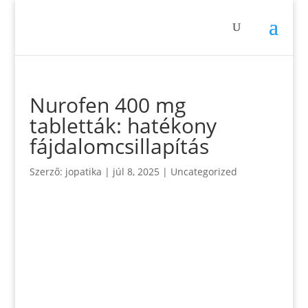
Nurofen 400 mg
tabletták: hatékony
fájdalomcsillapítás
Szerző:
jopatika
|
júl 8, 2025
|
Uncategorized