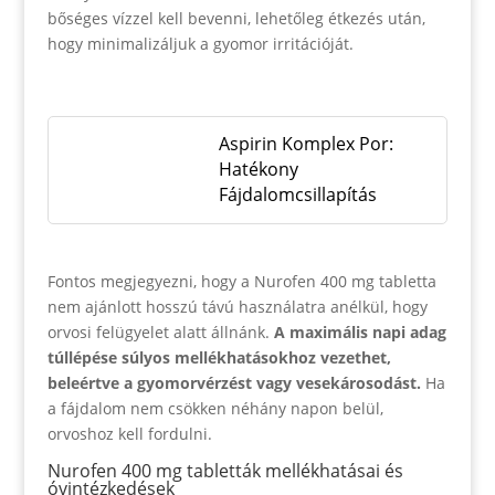
bőséges vízzel kell bevenni, lehetőleg étkezés után,
hogy minimalizáljuk a gyomor irritációját.
Aspirin Komplex Por:
Hatékony
Fájdalomcsillapítás
Fontos megjegyezni, hogy a Nurofen 400 mg tabletta
nem ajánlott hosszú távú használatra anélkül, hogy
orvosi felügyelet alatt állnánk.
A maximális napi adag
túllépése súlyos mellékhatásokhoz vezethet,
beleértve a gyomorvérzést vagy vesekárosodást.
Ha
a fájdalom nem csökken néhány napon belül,
orvoshoz kell fordulni.
Nurofen 400 mg tabletták mellékhatásai és
óvintézkedések