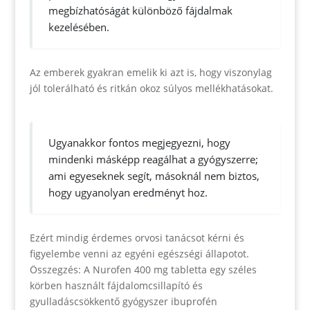
megbízhatóságát különböző fájdalmak
kezelésében.
Az emberek gyakran emelik ki azt is, hogy viszonylag
jól tolerálható és ritkán okoz súlyos mellékhatásokat.
Ugyanakkor fontos megjegyezni, hogy
mindenki másképp reagálhat a gyógyszerre;
ami egyeseknek segít, másoknál nem biztos,
hogy ugyanolyan eredményt hoz.
Ezért mindig érdemes orvosi tanácsot kérni és
figyelembe venni az egyéni egészségi állapotot.
Összegzés: A Nurofen 400 mg tabletta egy széles
körben használt fájdalomcsillapító és
gyulladáscsökkentő gyógyszer ibuprofén