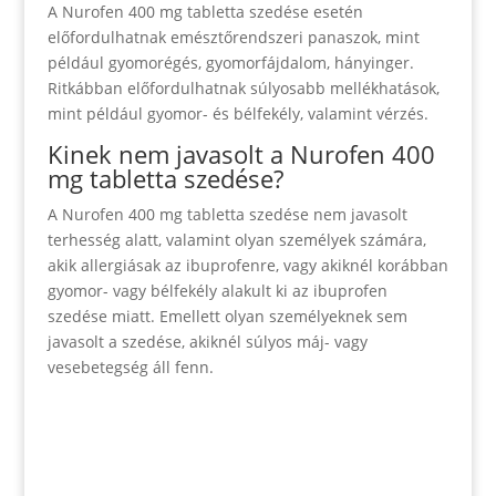
A Nurofen 400 mg tabletta szedése esetén
előfordulhatnak emésztőrendszeri panaszok, mint
például gyomorégés, gyomorfájdalom, hányinger.
Ritkábban előfordulhatnak súlyosabb mellékhatások,
mint például gyomor- és bélfekély, valamint vérzés.
Kinek nem javasolt a Nurofen 400
mg tabletta szedése?
A Nurofen 400 mg tabletta szedése nem javasolt
terhesség alatt, valamint olyan személyek számára,
akik allergiásak az ibuprofenre, vagy akiknél korábban
gyomor- vagy bélfekély alakult ki az ibuprofen
szedése miatt. Emellett olyan személyeknek sem
javasolt a szedése, akiknél súlyos máj- vagy
vesebetegség áll fenn.