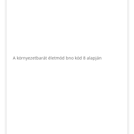
A környezetbarát életmód bno kód 8 alapján