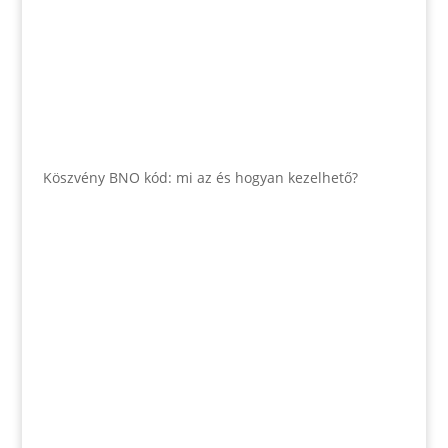
Köszvény BNO kód: mi az és hogyan kezelhető?