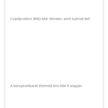
Csípőprotézis BNO kód: Minden, amit tudnod kell
A környezetbarát életmód bno kód 8 alapján