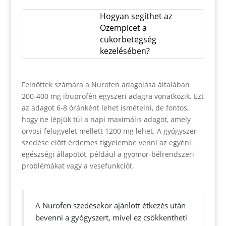
Hogyan segíthet az
Ozempicet a
cukorbetegség
kezelésében?
Felnőttek számára a Nurofen adagolása általában
200-400 mg ibuprofén egyszeri adagra vonatkozik. Ezt
az adagot 6-8 óránként lehet ismételni, de fontos,
hogy ne lépjük túl a napi maximális adagot, amely
orvosi felügyelet mellett 1200 mg lehet. A gyógyszer
szedése előtt érdemes figyelembe venni az egyéni
egészségi állapotot, például a gyomor-bélrendszeri
problémákat vagy a vesefunkciót.
A Nurofen szedésekor ajánlott étkezés után
bevenni a gyógyszert, mivel ez csökkentheti