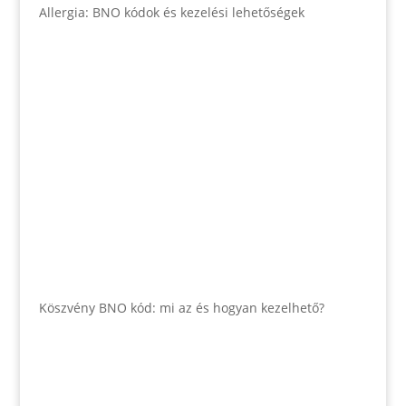
Allergia: BNO kódok és kezelési lehetőségek
Köszvény BNO kód: mi az és hogyan kezelhető?