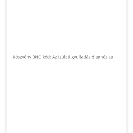
Köszvény BNO kód: Az ízületi gyulladás diagnózisa