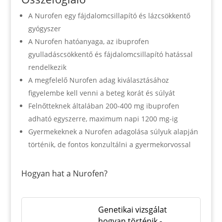
A Nurofen egy fájdalomcsillapító és lázcsökkentő
gyógyszer
A Nurofen hatóanyaga, az ibuprofen
gyulladáscsökkentő és fájdalomcsillapító hatással
rendelkezik
A megfelelő Nurofen adag kiválasztásához
figyelembe kell venni a beteg korát és súlyát
Felnőtteknek általában 200-400 mg ibuprofen
adható egyszerre, maximum napi 1200 mg-ig
Gyermekeknek a Nurofen adagolása súlyuk alapján
történik, de fontos konzultálni a gyermekorvossal
Hogyan hat a Nurofen?
Genetikai vizsgálat
hogyan történik -