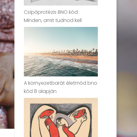
Csípőprotézis BNO kód:
Minden, amit tudnod kell
A környezetbarát életmód bno
kód 8 alapján