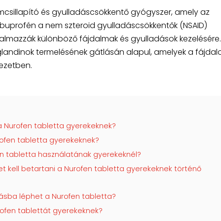
mcsillapító és gyulladáscsökkentő gyógyszer, amely az
ibuprofén a nem szteroid gyulladáscsökkentők (NSAID)
lkalmazzák különböző fájdalmak és gyulladások kezelésére.
ndinok termelésének gátlásán alapul, amelyek a fájdal
vezetben.
a Nurofen tabletta gyerekeknek?
ofen tabletta gyerekeknek?
en tabletta használatának gyerekeknél?
t kell betartani a Nurofen tabletta gyerekeknek történő
ásba léphet a Nurofen tabletta?
ofen tablettát gyerekeknek?