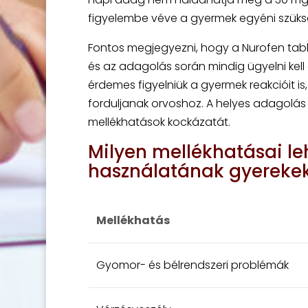
figyelembe véve a gyermek egyéni szüksé
Fontos megjegyezni, hogy a Nurofen tab
és az adagolás során mindig ügyelni kell 
érdemes figyelniük a gyermek reakcióit i
forduljanak orvoshoz. A helyes adagolás 
mellékhatások kockázatát.
Milyen mellékhatásai le
használatának gyereke
Mellékhatás
Gyomor- és bélrendszeri problémák