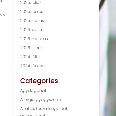
s
2025. július
2025. június
nek
2025. május
2025. április
2025. március
2025. január
2024. július
2024. június
Categories
Agydaganat
Allergia gyógyszerek
Altatók, feszültségoldók
gyógyszerek