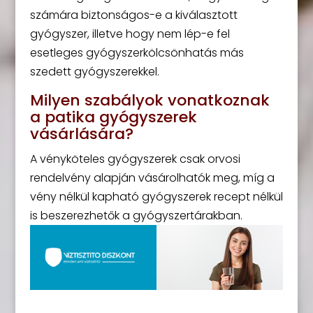
számára biztonságos-e a kiválasztott
gyógyszer, illetve hogy nem lép-e fel
esetleges gyógyszerkölcsönhatás más
szedett gyógyszerekkel.
Milyen szabályok vonatkoznak
a patika gyógyszerek
vásárlására?
A vényköteles gyógyszerek csak orvosi
rendelvény alapján vásárolhatók meg, míg a
vény nélkül kapható gyógyszerek recept nélkül
is beszerezhetők a gyógyszertárakban.