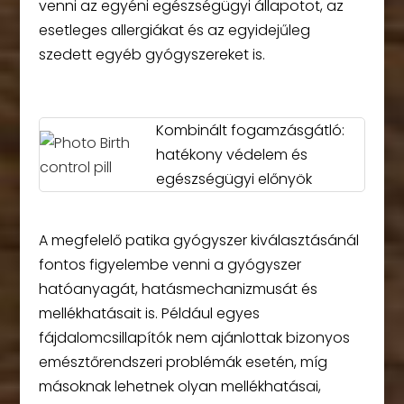
venni az egyéni egészségügyi állapotot, az
esetleges allergiákat és az egyidejűleg
szedett egyéb gyógyszereket is.
Kombinált fogamzásgátló:
hatékony védelem és
egészségügyi előnyök
A megfelelő patika gyógyszer kiválasztásánál
fontos figyelembe venni a gyógyszer
hatóanyagát, hatásmechanizmusát és
mellékhatásait is. Például egyes
fájdalomcsillapítók nem ajánlottak bizonyos
emésztőrendszeri problémák esetén, míg
másoknak lehetnek olyan mellékhatásai,