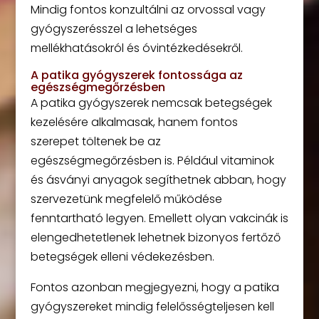
Mindig fontos konzultálni az orvossal vagy
gyógyszerésszel a lehetséges
mellékhatásokról és óvintézkedésekről.
A patika gyógyszerek fontossága az
egészségmegőrzésben
A patika gyógyszerek nemcsak betegségek
kezelésére alkalmasak, hanem fontos
szerepet töltenek be az
egészségmegőrzésben is. Például vitaminok
és ásványi anyagok segíthetnek abban, hogy
szervezetünk megfelelő működése
fenntartható legyen. Emellett olyan vakcinák is
elengedhetetlenek lehetnek bizonyos fertőző
betegségek elleni védekezésben.
Fontos azonban megjegyezni, hogy a patika
gyógyszereket mindig felelősségteljesen kell