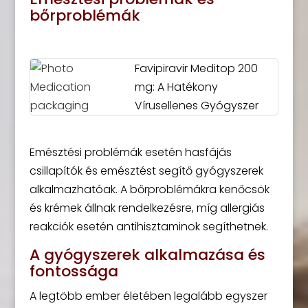
bőrproblémák
Favipiravir Meditop 200
mg: A Hatékony
Vírusellenes Gyógyszer
Emésztési problémák esetén hasfájás
csillapítók és emésztést segítő gyógyszerek
alkalmazhatóak. A bőrproblémákra kenőcsök
és krémek állnak rendelkezésre, míg allergiás
reakciók esetén antihisztaminok segíthetnek.
A gyógyszerek alkalmazása és
fontossága
A legtöbb ember életében legalább egyszer