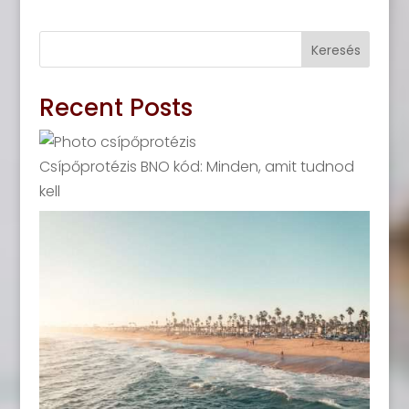
Keresés
Recent Posts
Csípőprotézis BNO kód: Minden, amit tudnod
kell