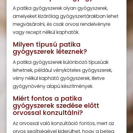
A patika gyógyszerek olyan gyógyszerek,
amelyeket kizárólag gyógyszertárakban lehet
megvásárolni, és csak orvosi rendelvényre
vagy recept nélkül kaphatók.
Milyen típusú patika
gyógyszerek léteznek?
A patika gyógyszerek különböző típusúak
lehetnek, például vényköteles gyógyszerek,
vény nélkül kapható gyógyszerek, illetve
gyógynövény alapú készítmények.
Miért fontos a patika
gyógyszerek szedése előtt
orvossal konzultálni?
Az orvossal való konzultáció fontos, mert az
orvos segítségével kiderülhet, hogy a beteg