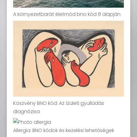
A környezetbarát életmód bno kód 8 alapján
Köszvény BNO kód: Az ízületi gyulladás
diagnózisa
Allergia: BNO kódok és kezelési lehetőségek