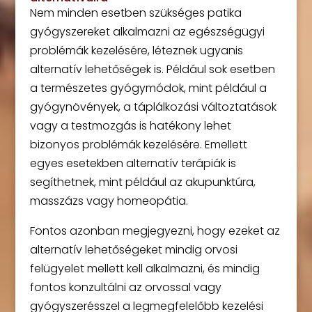
Nem minden esetben szükséges patika
gyógyszereket alkalmazni az egészségügyi
problémák kezelésére, léteznek ugyanis
alternatív lehetőségek is. Például sok esetben
a természetes gyógymódok, mint például a
gyógynövények, a táplálkozási változtatások
vagy a testmozgás is hatékony lehet
bizonyos problémák kezelésére. Emellett
egyes esetekben alternatív terápiák is
segíthetnek, mint például az akupunktúra,
masszázs vagy homeopátia.
Fontos azonban megjegyezni, hogy ezeket az
alternatív lehetőségeket mindig orvosi
felügyelet mellett kell alkalmazni, és mindig
fontos konzultálni az orvossal vagy
gyógyszerésszel a legmegfelelőbb kezelési