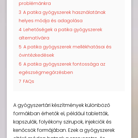
problémánkra
3
A patika gyógyszerek használatának
helyes módja és adagolása
4
Lehetőségek a patika gyógyszerek
alternatíváira
5
A patika gyógyszerek mellékhatásai és
óvintézkedések
6
A patika gyógyszerek fontossága az
egészségmegőrzésben
7
FAQs
A gyógyszertári készítmények különböző
formákban érhetők el, például tabletták,
kapszulák, folyékony szirupok, injekciók és
kenőcsök formájában. Ezek a gyógyszerek