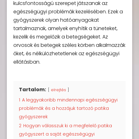
kulcsfontosságú szerepet játszanak az
egészségügyi problémák kezelésében. Ezek a
gyógyszerek olyan hatóanyagokat
tartalmaznak, amelyek enyhítik a tüneteket,
kezelik és megelőzik a betegségeket. Az
orvosok és betegek széles körben alkalmazzák
őket, és nélkülözhetetlenek az egészségügyi
ellátásban.
Tartalom:
elrejtés
1
A leggyakoribb mindennapi egészségügyi
problémák és a hozzájuk tartozó patika
gyógyszerek
2
Hogyan válasszuk ki a megfelelő patika
gyógyszert a saját egészségügyi