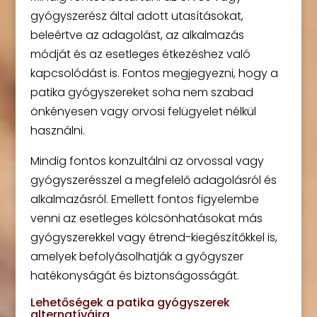
gyógyszerész által adott utasításokat,
beleértve az adagolást, az alkalmazás
módját és az esetleges étkezéshez való
kapcsolódást is. Fontos megjegyezni, hogy a
patika gyógyszereket soha nem szabad
önkényesen vagy orvosi felügyelet nélkül
használni.
Mindig fontos konzultálni az orvossal vagy
gyógyszerésszel a megfelelő adagolásról és
alkalmazásról. Emellett fontos figyelembe
venni az esetleges kölcsönhatásokat más
gyógyszerekkel vagy étrend-kiegészítőkkel is,
amelyek befolyásolhatják a gyógyszer
hatékonyságát és biztonságosságát.
Lehetőségek a patika gyógyszerek
alternatíváira