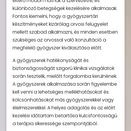
eltérő módon hatnak a szervezetre, és
különböző betegségek kezelésére alkalmasak.
Fontos kiemelni, hogy a gyógyszertári
készítményeket kizárólag orvosi felügyelet
mellett szabad alkalmazni, és minden esetben
szükséges az orvossal való konzultáció a
megfelelő gyógyszer kiválasztása előtt.
A gyógyszerek hatékonyságát és
biztonságosságát szigorú klinikai vizsgálatok
során tesztelik, mielőtt forgalomba kerülnének.
A gyógyszerek alkalmazása során figyelembe
kell venni a lehetséges mellékhatásokat és
kölcsönhatásokat más gyógyszerekkel vagy
élelmiszerekkel. A helyes adagolás és az előírt
kezelési időtartam betartása kulcsfontosságú
a terápia sikeressége szempontjából.