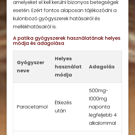
amelyeket el kell kerülni bizonyos betegségek
esetén. Ezért fontos alaposan tájékozódni a
különböző gyógyszerek hatásairól és
mellékhatásairól is.
A patika gyógyszerek használatának helyes
módja és adagolása
Helyes
Gyógyszer
használat
Adagolás
neve
módja
500mg-
1000mg
Étkezés
Paracetamol
naponta
után
legfeljebb 4
alkalommal