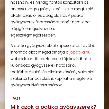
használni, és mindig fontos konzultálni az
orvossal vagy gyógyszerésszel a megfelelő
alkalmazásról és adagolásról. A patika
gyógyszerek fontosságát tehát nem lehet
eléggé hangsúlyozni az
egészségmegőrzésben.
A patika gyógyszerekkel kapcsolatos további
információkat megtalálhatja a
jopatika.hu
weboldalon. Itt részletesen tájékozódhat a
különböző gyógyszerek hatásairól,
mellékhatásairól és alkalmazásáról, valamint
szakértői tanácsokat is kaphat a megfelelő
gyógyszer kiválasztásához.
FAQs
Mik azok a patika gyógyszerek?