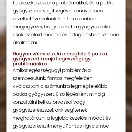
találkozik ezekkel a problémákkal, és a patika
gyógyszerek segítségével könnyebben
kezelhetővé válnak. Fontos azonban
megjegyezni, hogy ezeket a gyógyszereket
csak az előírt módon és adagolásban szabad
alkalmazni.
Hogyan válasszuk ki a megfelelő patika
gyógyszert a saját egészségügyi
problémánkra
Amikor egészségügyi problémával
szembesülünk, fontos megfelelően
kiválasztani a számunkra legmegfelelőbb
patika gyógyszert. Első lépésként mindig
konzultálni kell az orvossal vagy
gyógyszerészszel, akik segítenek
meghatározni a legjobb kezelési módot és
gyógyszerkészítményt. Fontos figyelembe