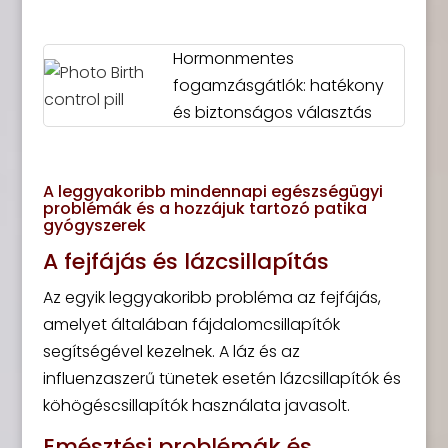
Hormonmentes
fogamzásgátlók: hatékony
és biztonságos választás
A leggyakoribb mindennapi egészségügyi
problémák és a hozzájuk tartozó patika
gyógyszerek
A fejfájás és lázcsillapítás
Az egyik leggyakoribb probléma az fejfájás,
amelyet általában fájdalomcsillapítók
segítségével kezelnek. A láz és az
influenzaszerű tünetek esetén lázcsillapítók és
köhögéscsillapítók használata javasolt.
Emésztési problémák és