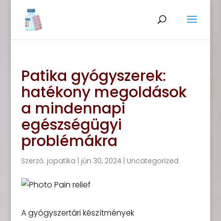
Patika gyógyszerek:
hatékony megoldások
a mindennapi
egészségügyi
problémákra
Szerző:
jopatika
|
jún 30, 2024
|
Uncategorized
A gyógyszertári készítmények