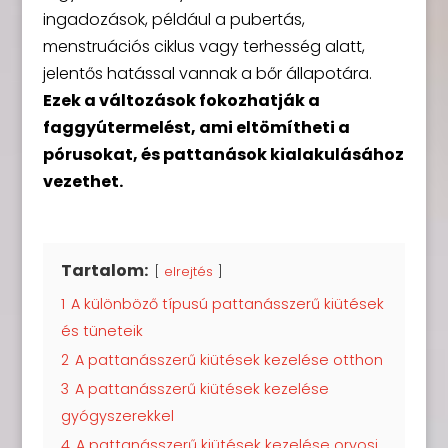
ingadozások, például a pubertás,
menstruációs ciklus vagy terhesség alatt,
jelentős hatással vannak a bőr állapotára.
Ezek a változások fokozhatják a
faggyútermelést, ami eltömítheti a
pórusokat, és pattanások kialakulásához
vezethet.
Tartalom:
elrejtés
1
A különböző típusú pattanásszerű kiütések
és tüneteik
2
A pattanásszerű kiütések kezelése otthon
3
A pattanásszerű kiütések kezelése
gyógyszerekkel
4
A pattanásszerű kiütések kezelése orvosi