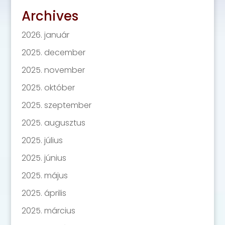
Archives
2026. január
2025. december
2025. november
2025. október
2025. szeptember
2025. augusztus
2025. július
2025. június
2025. május
2025. április
2025. március