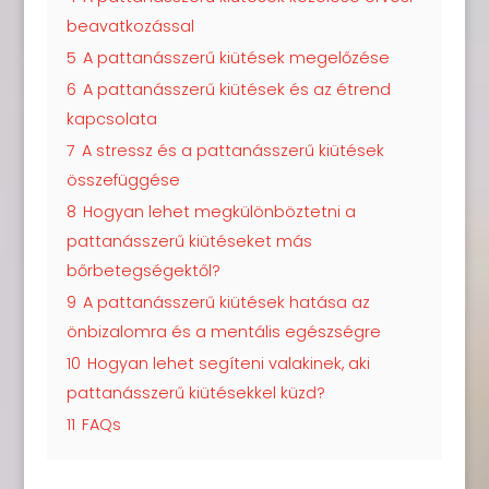
beavatkozással
5
A pattanásszerű kiütések megelőzése
6
A pattanásszerű kiütések és az étrend
kapcsolata
7
A stressz és a pattanásszerű kiütések
összefüggése
8
Hogyan lehet megkülönböztetni a
pattanásszerű kiütéseket más
bőrbetegségektől?
9
A pattanásszerű kiütések hatása az
önbizalomra és a mentális egészségre
10
Hogyan lehet segíteni valakinek, aki
pattanásszerű kiütésekkel küzd?
11
FAQs