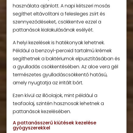
használata ajánlott. A napi kétszeri mosás
segíthet eltávolítani a felesleges zsírt és
szennyeződéseket, csökkentve ezzel a
pattanások kialakulásának esélyét.
A helyi kezelések is hatékonyak lehetnek.
Például a benzoyl-peroxid tartalmú krémek
segíthetnek a baktériumok elpusztításában és
a gyulladás csökkentésében. Az aloe vera gél
természetes gyulladáscsökkentő hatású,
amely nyugtatja az irritált bőrt.
Ezen kívül az illóolajok, mint például a
teafaolaj, szintén hasznosak lehetnek a
pattanások kezelésében.
A pattanásszerű kiütések kezelése
gyógyszerekkel