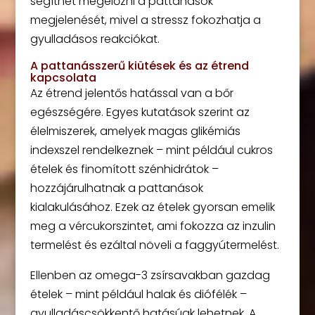
segíthet megelőzni a pattanások
megjelenését, mivel a stressz fokozhatja a
gyulladásos reakciókat.
A pattanásszerű kiütések és az étrend
kapcsolata
Az étrend jelentős hatással van a bőr
egészségére. Egyes kutatások szerint az
élelmiszerek, amelyek magas glikémiás
indexszel rendelkeznek – mint például cukros
ételek és finomított szénhidrátok –
hozzájárulhatnak a pattanások
kialakulásához. Ezek az ételek gyorsan emelik
meg a vércukorszintet, ami fokozza az inzulin
termelést és ezáltal növeli a faggyútermelést.
Ellenben az omega-3 zsírsavakban gazdag
ételek – mint például halak és diófélék –
gyulladáscsökkentő hatásúak lehetnek. A