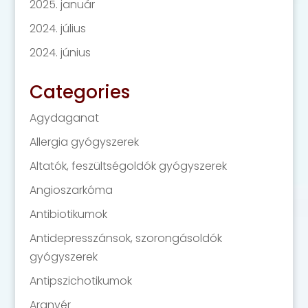
2025. január
2024. július
2024. június
Categories
Agydaganat
Allergia gyógyszerek
Altatók, feszültségoldók gyógyszerek
Angioszarkóma
Antibiotikumok
Antidepresszánsok, szorongásoldók
gyógyszerek
Antipszichotikumok
Aranyér