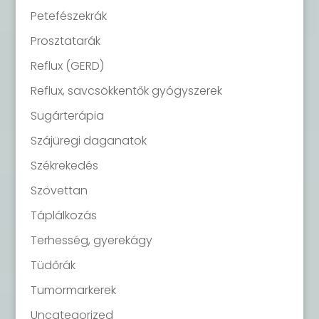
Petefészekrák
Prosztatarák
Reflux (GERD)
Reflux, savcsökkentők gyógyszerek
Sugárterápia
Szájüregi daganatok
Székrekedés
Szövettan
Táplálkozás
Terhesség, gyerekágy
Tüdőrák
Tumormarkerek
Uncategorized