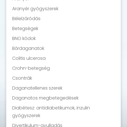
Aranyér gyógyszerek
Bélelzáródás
Betegségek
BNO kódok
Bőrdaganatok
Colitis ulcerosa
Crohn-betegség
Csontrák
Daganatellenes szerek
Daganatos megbetegedések
Diabétesz: antidiabetikumok, inzulin
gyógyszerek
Divertikulum-gyulladás