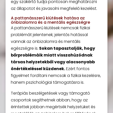
egy szakértő tudja pontosan meghatározni
az állapotot és javasolni megfelelő kezelést.
A pattanásszerű kiütések hatása az
önbizalomra és a mentális egészségre
A pattanásszerű kiütések nemcsak fizikai
problémát jelentenek; jelentős hatással
vannak az önbizalomra és mentális
egészségre is.
Sokan tapasztalják, hogy
bőrproblémáik miatt visszahúzódnak
társas helyzetekből vagy alacsonyabb
önértékeléssel küzdenek.
Ezért fontos
figyelmet fordítani nemcsak a fizikai kezelésre,
hanem pszichológiai támogatásra is.
Terápiás beszélgetések vagy támogató
csoportok segíthetnek abban, hogy az
érintettek jobban megértsék helyzetüket és