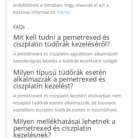
érdeklődnek a témában, hogy olvassák el ezt a
hasznos információt.
Forrás
FAQs
Mit kell tudni a pemetrexed és
ciszplatin tüdőrák kezeléséről?
A pemetrexed és ciszplatin együttesen alkalmazott
kemoterápiás kezelés a tüdőrák kezelésére szolgál.
Milyen típusú tüdőrák esetén
alkalmazzák a pemetrexed és
ciszplatin kezelést?
A pemetrexed és ciszplatin kezelést elsősorban nem
kissejtes tüdőrák esetén alkalmazzák, de bizonyos
esetekben kissejtes tüdőrák esetén is használható.
Milyen mellékhatásai lehetnek a
pemetrexed és ciszplatin
kezelésnek?