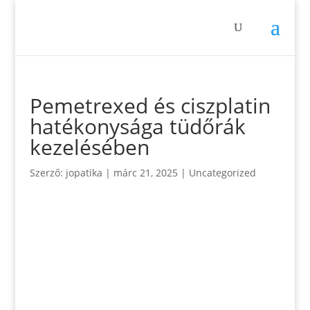
Pemetrexed és ciszplatin
hatékonysága tüdőrák
kezelésében
Szerző:
jopatika
|
márc 21, 2025
|
Uncategorized