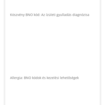
Köszvény BNO kód: Az ízületi gyulladás diagnózisa
Allergia: BNO kódok és kezelési lehetőségek