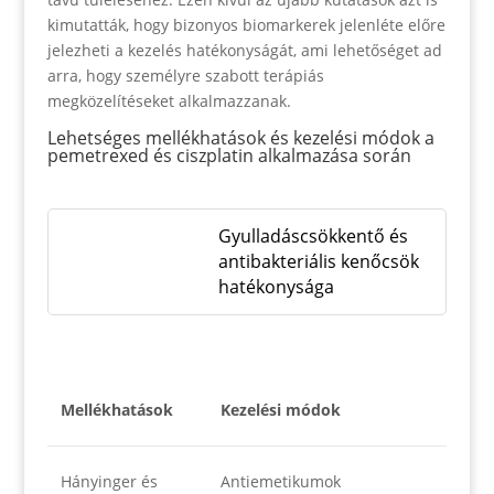
kimutatták, hogy bizonyos biomarkerek jelenléte előre
jelezheti a kezelés hatékonyságát, ami lehetőséget ad
arra, hogy személyre szabott terápiás
megközelítéseket alkalmazzanak.
Lehetséges mellékhatások és kezelési módok a
pemetrexed és ciszplatin alkalmazása során
Gyulladáscsökkentő és
antibakteriális kenőcsök
hatékonysága
Mellékhatások
Kezelési módok
Hányinger és
Antiemetikumok