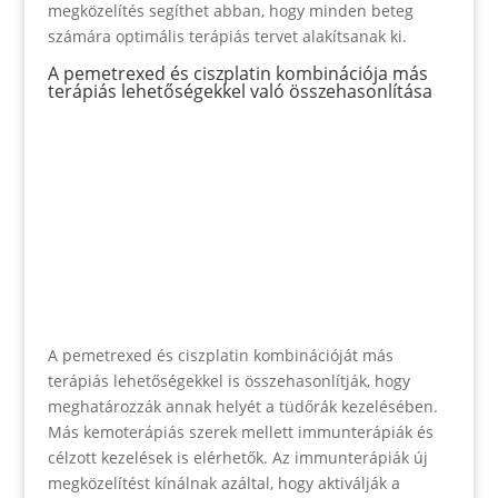
megközelítés segíthet abban, hogy minden beteg
számára optimális terápiás tervet alakítsanak ki.
A pemetrexed és ciszplatin kombinációja más
terápiás lehetőségekkel való összehasonlítása
A pemetrexed és ciszplatin kombinációját más
terápiás lehetőségekkel is összehasonlítják, hogy
meghatározzák annak helyét a tüdőrák kezelésében.
Más kemoterápiás szerek mellett immunterápiák és
célzott kezelések is elérhetők. Az immunterápiák új
megközelítést kínálnak azáltal, hogy aktiválják a