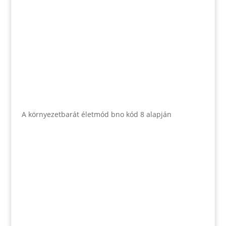
A környezetbarát életmód bno kód 8 alapján