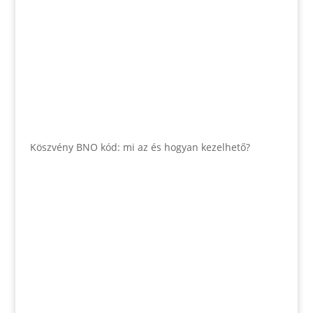
Köszvény BNO kód: mi az és hogyan kezelhető?