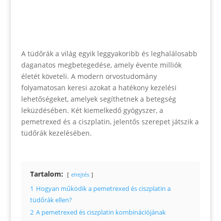
A tüdőrák a világ egyik leggyakoribb és leghalálosabb
daganatos megbetegedése, amely évente milliók
életét követeli. A modern orvostudomány
folyamatosan keresi azokat a hatékony kezelési
lehetőségeket, amelyek segíthetnek a betegség
leküzdésében. Két kiemelkedő gyógyszer, a
pemetrexed és a ciszplatin, jelentős szerepet játszik a
tüdőrák kezelésében.
Tartalom:
elrejtés
1
Hogyan működik a pemetrexed és ciszplatin a
tüdőrák ellen?
2
A pemetrexed és ciszplatin kombinációjának