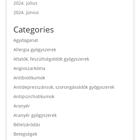
2024. július
2024. június
Categories
Agydaganat
Allergia gyógyszerek
Altatók, feszültségoldók gyógyszerek
Angioszarkóma
Antibiotikumok
Antidepresszánsok, szorongásoldók gyógyszerek
Antipszichotikumok
Aranyér
Aranyér gyógyszerek
Bélelzáródás
Betegségek