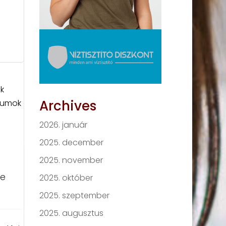
ek
Archives
riumok
2026. január
2025. december
2025. november
re
2025. október
2025. szeptember
2025. augusztus