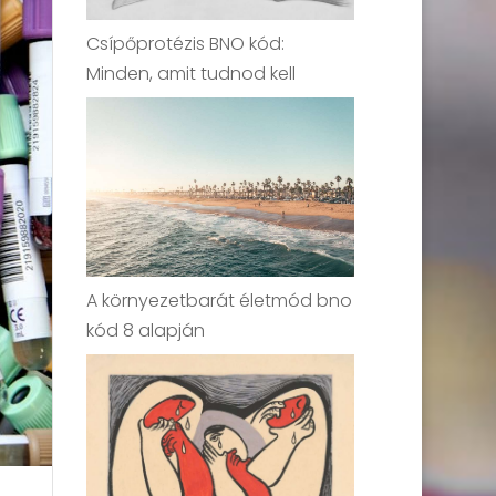
Csípőprotézis BNO kód:
Minden, amit tudnod kell
A környezetbarát életmód bno
kód 8 alapján