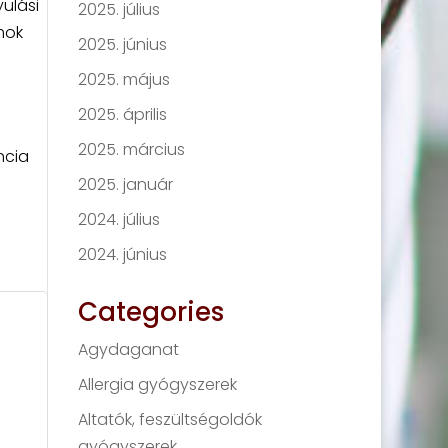
ulási
2025. július
mok
2025. június
2025. május
2025. április
2025. március
ncia
2025. január
2024. július
2024. június
Categories
Agydaganat
Allergia gyógyszerek
Altatók, feszültségoldók
gyógyszerek