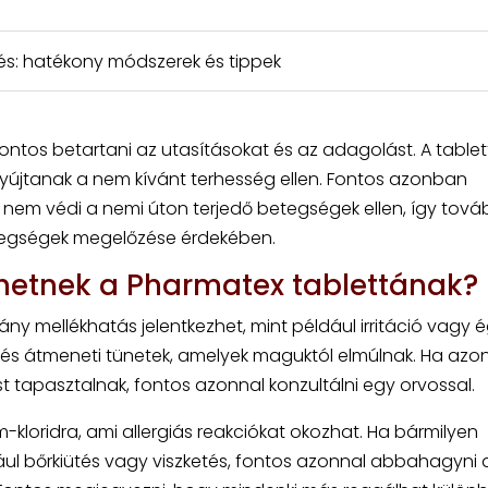
zés: hatékony módszerek és tippek
ntos betartani az utasításokat és az adagolást. A tablet
yújtanak a nem kívánt terhesség ellen. Fontos azonban
nem védi a nemi úton terjedő betegségek ellen, így továb
etegségek megelőzése érdekében.
ehetnek a Pharmatex tablettának?
y mellékhatás jelentkezhet, mint például irritáció vagy 
 és átmeneti tünetek, amelyek maguktól elmúlnak. Ha az
t tapasztalnak, fontos azonnal konzultálni egy orvossal.
kloridra, ami allergiás reakciókat okozhat. Ha bármilyen
dául bőrkiütés vagy viszketés, fontos azonnal abbahagyni 