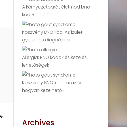
A környezetbarát életmód bno
kód 8 alapján
Köszvény BNO kód: Az ízületi
gyulladás diagnózisa
Allergia: BNO kódok és kezelési
lehetőségek
Köszvény BNO kód: mi az és
hogyan kezelhető?
e.
Archives