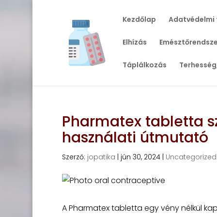
Kezdőlap
Adatvédelmi 
Elhízás
Emésztőrendsze
Táplálkozás
Terhesség
Pharmatex tabletta s
használati útmutató
Szerző:
jopatika
|
jún 30, 2024
|
Uncategorized
A Pharmatex tabletta egy vény nélkül k