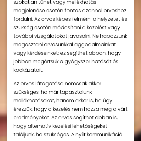
szokatlan tünet vagy mellékhatás
megjelenése esetén fontos azonnal orvoshoz
fordulni. Az orvos képes felmérni a helyzetet és
szükség esetén módosítani a kezelést vagy
további vizsgálatokat javasolni. Ne habozzunk
megosztani orvosunkkal aggodalmainkat
vagy kérdéseinket; ez segíthet abban, hogy
jobban megértsük a gyógyszer hatását és
kockázatait.
Az orvos látogatása nemcsak akkor
szükséges, ha már tapasztalunk
mellékhatásokat, hanem akkor is, ha úgy
érezzük, hogy a kezelés nem hozza meg a várt
eredményeket. Az orvos segíthet abban is,
hogy alternatív kezelési lehetőségeket
találjunk, ha szükséges. A nyílt kommunikáció