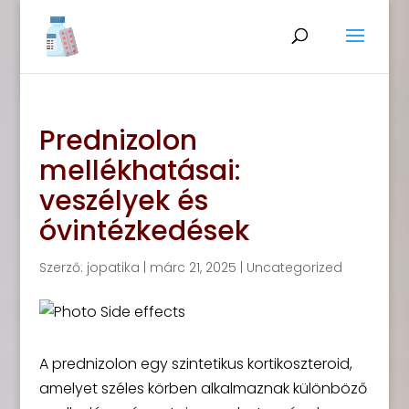
Prednizolon
mellékhatásai:
veszélyek és
óvintézkedések
Szerző:
jopatika
|
márc 21, 2025
|
Uncategorized
A prednizolon egy szintetikus kortikoszteroid,
amelyet széles körben alkalmaznak különböző