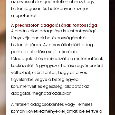
az orvossal elengedhetetlen ahhoz, hogy
biztonságosan és hatékonyan kezeljük
állapotunkat.
A prednizolon adagolásának fontossága
A prednizolon adagolása kulcsfontosságú
tényezője annak hatékonyságának és
biztonságának. Az orvos által előírt adag
pontos betartása segít elkerülni a
túladagolást és minimalizálja a mellékhatások
kockázatát. A gyógyszer hatása egyénenként
változhat; ezért fontos, hogy az orvos
figyelembe vegye a beteg egyedi
körülményeit és egészségi állapotát az
adagolás meghatározásakor.
A hirtelen adagcsökkentés vagy -emelés
komoly következményekkel járhat, beleértve a