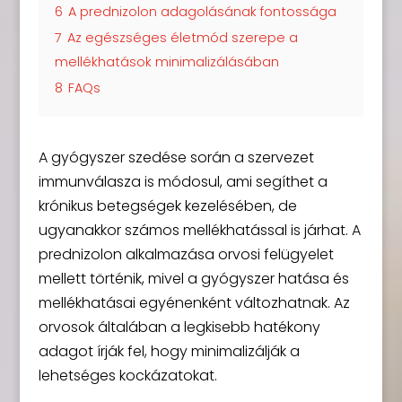
6
A prednizolon adagolásának fontossága
7
Az egészséges életmód szerepe a
mellékhatások minimalizálásában
8
FAQs
A gyógyszer szedése során a szervezet
immunválasza is módosul, ami segíthet a
krónikus betegségek kezelésében, de
ugyanakkor számos mellékhatással is járhat. A
prednizolon alkalmazása orvosi felügyelet
mellett történik, mivel a gyógyszer hatása és
mellékhatásai egyénenként változhatnak. Az
orvosok általában a legkisebb hatékony
adagot írják fel, hogy minimalizálják a
lehetséges kockázatokat.