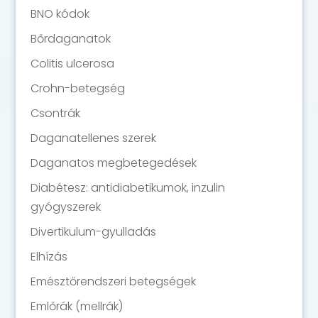
BNO kódok
Bőrdaganatok
Colitis ulcerosa
Crohn-betegség
Csontrák
Daganatellenes szerek
Daganatos megbetegedések
Diabétesz: antidiabetikumok, inzulin
gyógyszerek
Divertikulum-gyulladás
Elhízás
Emésztőrendszeri betegségek
Emlőrák (mellrák)