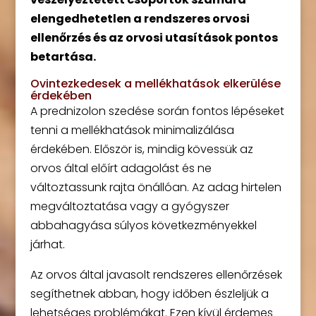
elengedhetetlen a rendszeres orvosi
ellenőrzés és az orvosi utasítások pontos
betartása.
Ovintezkedesek a mellékhatások elkerülése
érdekében
A prednizolon szedése során fontos lépéseket
tenni a mellékhatások minimalizálása
érdekében. Először is, mindig kövessük az
orvos által előírt adagolást és ne
változtassunk rajta önállóan. Az adag hirtelen
megváltoztatása vagy a gyógyszer
abbahagyása súlyos következményekkel
járhat.
Az orvos által javasolt rendszeres ellenőrzések
segíthetnek abban, hogy időben észleljük a
lehetséges problémákat. Ezen kívül érdemes