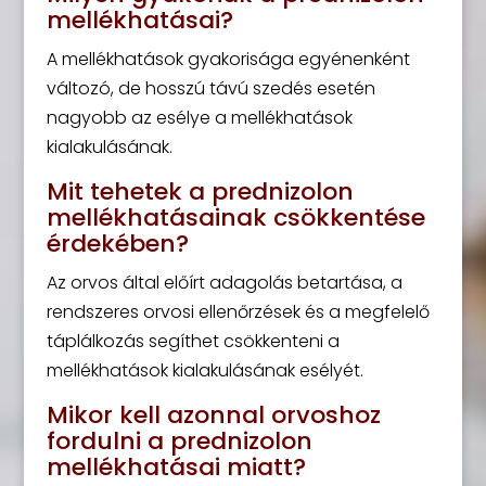
mellékhatásai?
A mellékhatások gyakorisága egyénenként
változó, de hosszú távú szedés esetén
nagyobb az esélye a mellékhatások
kialakulásának.
Mit tehetek a prednizolon
mellékhatásainak csökkentése
érdekében?
Az orvos által előírt adagolás betartása, a
rendszeres orvosi ellenőrzések és a megfelelő
táplálkozás segíthet csökkenteni a
mellékhatások kialakulásának esélyét.
Mikor kell azonnal orvoshoz
fordulni a prednizolon
mellékhatásai miatt?