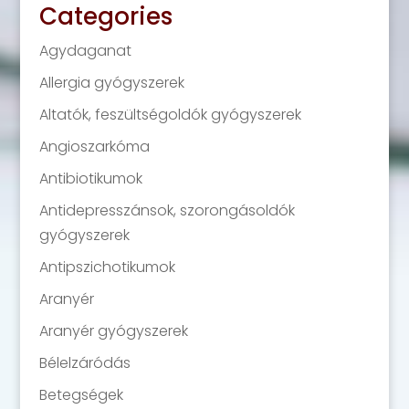
Categories
Agydaganat
Allergia gyógyszerek
Altatók, feszültségoldók gyógyszerek
Angioszarkóma
Antibiotikumok
Antidepresszánsok, szorongásoldók
gyógyszerek
Antipszichotikumok
Aranyér
Aranyér gyógyszerek
Bélelzáródás
Betegségek