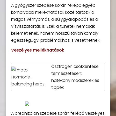
A gyógyszer szedése során fellépő egyéb
komolyabb mellékhatások közé tartozik a
magas vérnyomás, a súlygyarapodás és a
vízvisszatartás is. Ezek a tünetek nemcsak
kellemetlenek, hanem hosszú távon komoly
egészségügyi problémákhoz is vezethetnek.
Veszélyes mellékhatások
Ösztrogén csökkentése
természetesen:
hatékony módszerek és
tippek
A prednizolon szedése során fellépő veszélyes