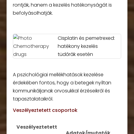
rontják, hanem a kezelés hatékonyságát is
befolyásolhatják.
Cisplatin és pemetrexed:
hatékony kezelés
tüdőrák esetén
A pszichológiai mellékhatások kezelése
érdekében fontos, hogy a betegek nyíltan
kommunikáljanak orvosukkal érzéseikről és
tapasztalataikról.
Veszélyeztetett csoportok
Veszélyeztetett
Adatok/mutatók