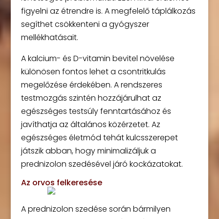
figyelni az étrendre is. A megfelelő táplálkozás
segíthet csökkenteni a gyógyszer
mellékhatásait.
A kalcium- és D-vitamin bevitel növelése
különösen fontos lehet a csontritkulás
megelőzése érdekében. A rendszeres
testmozgás szintén hozzájárulhat az
egészséges testsúly fenntartásához és
javíthatja az általános közérzetet. Az
egészséges életmód tehát kulcsszerepet
játszik abban, hogy minimalizáljuk a
prednizolon szedésével járó kockázatokat.
Az orvos felkeresése
A prednizolon szedése során bármilyen