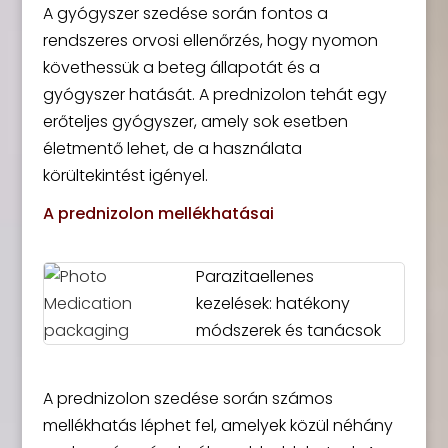
A gyógyszer szedése során fontos a
rendszeres orvosi ellenőrzés, hogy nyomon
követhessük a beteg állapotát és a
gyógyszer hatását. A prednizolon tehát egy
erőteljes gyógyszer, amely sok esetben
életmentő lehet, de a használata
körültekintést igényel.
A prednizolon mellékhatásai
Parazitaellenes
kezelések: hatékony
módszerek és tanácsok
A prednizolon szedése során számos
mellékhatás léphet fel, amelyek közül néhány