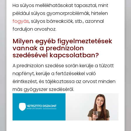
Ha súlyos mellékhatásokat tapasztal, mint
például súlyos gyomorproblémák, hirtelen
fogyás
, súlyos bőrreakciók, stb., azonnal
forduljon orvoshoz.
Milyen egyéb figyelmeztetések
vannak a prednizolon
szedésével kapcsolatban?
A prednizolon szedése során kerülje a túlzott
napfényt, kerülje a fertőzésekkel való
érintkezést, és tájékoztassa az orvost minden
más gyógyszer szedéséről.