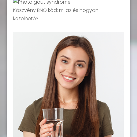
Köszvény BNO kód: mi az és hogyan
kezelhető?