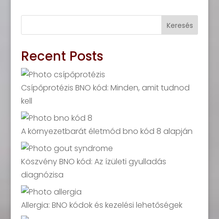
Keresés
Recent Posts
Csípőprotézis BNO kód: Minden, amit tudnod
kell
A környezetbarát életmód bno kód 8 alapján
Köszvény BNO kód: Az ízületi gyulladás
diagnózisa
Allergia: BNO kódok és kezelési lehetőségek