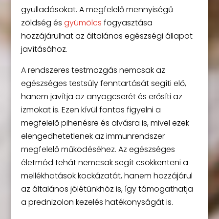
gyulladásokat. A megfelelő mennyiségű
zöldség és
gyümölcs
fogyasztása
hozzájárulhat az általános egészségi állapot
javításához.
A rendszeres testmozgás nemcsak az
egészséges testsúly fenntartását segíti elő,
hanem javítja az anyagcserét és erősíti az
izmokat is. Ezen kívül fontos figyelni a
megfelelő pihenésre és alvásra is, mivel ezek
elengedhetetlenek az immunrendszer
megfelelő működéséhez. Az egészséges
életmód tehát nemcsak segít csökkenteni a
mellékhatások kockázatát, hanem hozzájárul
az általános jólétünkhöz is, így támogathatja
a prednizolon kezelés hatékonyságát is.