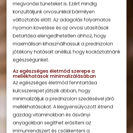
megvonási tüneteket is. Ezért mindig
konzultáljunk orvosunkkal bármilyen
változtatás előtt. Az adagolás folyamatos
nyomon követése és az orvosi utasítások
betartása elengedhetetlen ahhoz, hogy
maximálisan kihasználhassuk a prednizolon
jótékony hatásait anélkül, hogy kockáztatnánk
egészségünket.
Az egészséges életmód szerepe a
mellékhatások minimalizálásában
Az egészséges életmód fenntartása
kulcsszerepet játszik abban, hogy
minimalizáljuk a prednizolon szedésével járó
mellékhatásokat. A kiegyensúlyozott étrend
gazdag vitaminokban és ásványi
anyagokban segíthet erősíteni az
immunrendszert és csökkenteni a