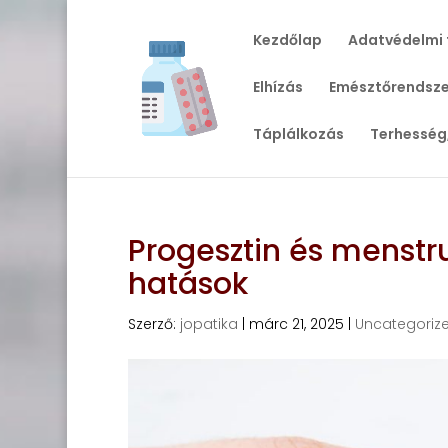
Kezdőlap
Adatvédelmi 
Elhízás
Emésztőrendsze
Táplálkozás
Terhesség
Progesztin és menstru
hatások
Szerző:
jopatika
|
márc 21, 2025
|
Uncategoriz