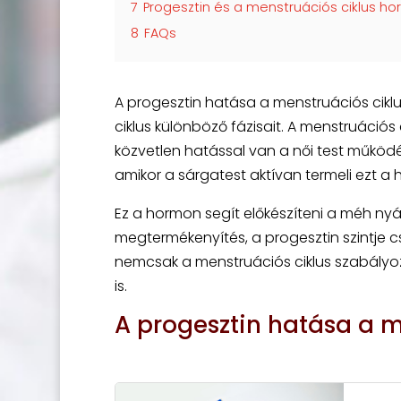
7
Progesztin és a menstruációs ciklus 
8
FAQs
A progesztin hatása a menstruációs ciklus
ciklus különböző fázisait. A menstruációs c
közvetlen hatással van a női test működés
amikor a sárgatest aktívan termeli ezt a
Ez a hormon segít előkészíteni a méh nyá
megtermékenyítés, a progesztin szintje 
nemcsak a menstruációs ciklus szabályo
is.
A progesztin hatása a m