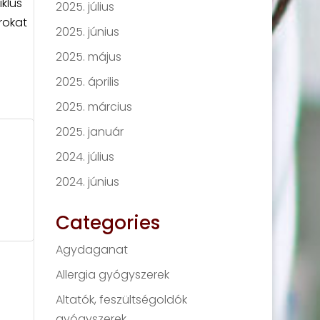
klus
2025. július
rokat
2025. június
2025. május
2025. április
2025. március
2025. január
2024. július
2024. június
Categories
Agydaganat
Allergia gyógyszerek
Altatók, feszültségoldók
gyógyszerek