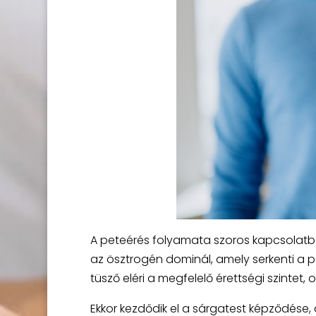
A peteérés folyamata szoros kapcsolatban 
az ösztrogén dominál, amely serkenti a 
tüsző eléri a megfelelő érettségi szintet,
Ekkor kezdődik el a sárgatest képződése,