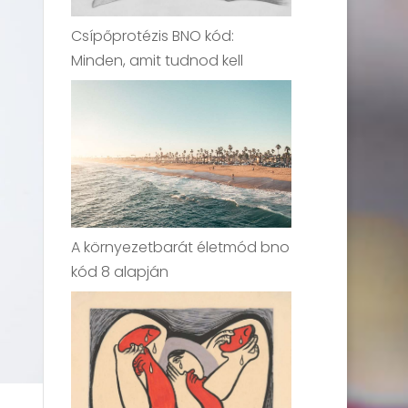
Csípőprotézis BNO kód:
Minden, amit tudnod kell
A környezetbarát életmód bno
kód 8 alapján