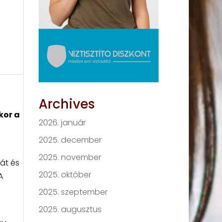
Archives
kor a
2026. január
2025. december
2025. november
át és
2025. október
A
2025. szeptember
2025. augusztus