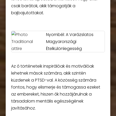
csak barátok, akik támogatják a
bajbajutottakat.
Nyombél: A Varázslatos
Magyarországi
Ételkülönlegesség
Az ő történeteik inspirálóak és motiválóak
lehetnek mások számára, akik szintén
küzdenek a PTSD-val. A közösség számára
fontos, hogy elismerje és támogassa ezeket
az embereket, hiszen ők hozzájárulnak a
társadalom mentális egészségének
javításához.