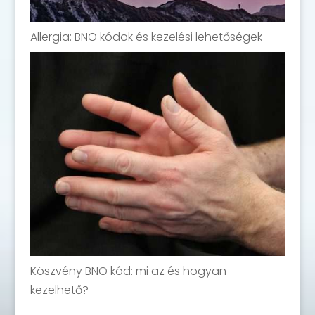
Allergia: BNO kódok és kezelési lehetőségek
Köszvény BNO kód: mi az és hogyan
kezelhető?