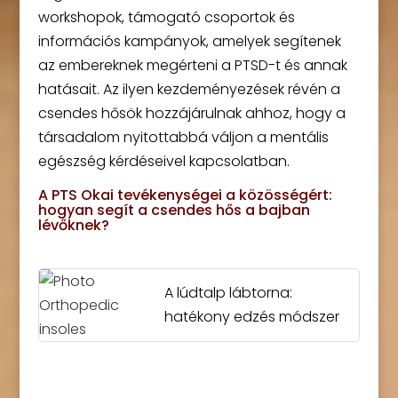
workshopok, támogató csoportok és
információs kampányok, amelyek segítenek
az embereknek megérteni a PTSD-t és annak
hatásait. Az ilyen kezdeményezések révén a
csendes hősök hozzájárulnak ahhoz, hogy a
társadalom nyitottabbá váljon a mentális
egészség kérdéseivel kapcsolatban.
A PTS Okai tevékenységei a közösségért:
hogyan segít a csendes hős a bajban
lévőknek?
A lúdtalp lábtorna:
hatékony edzés módszer