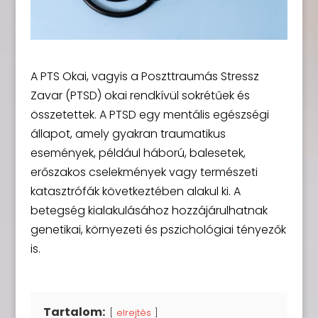
A PTS Okai, vagyis a Poszttraumás Stressz
Zavar (PTSD) okai rendkívül sokrétűek és
összetettek. A PTSD egy mentális egészségi
állapot, amely gyakran traumatikus
események, például háború, balesetek,
erőszakos cselekmények vagy természeti
katasztrófák következtében alakul ki. A
betegség kialakulásához hozzájárulhatnak
genetikai, környezeti és pszichológiai tényezők
is.
Tartalom:
elrejtés