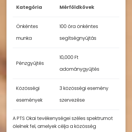
Kategória
Mérföldkövek
Önkéntes
100 óra önkéntes
munka
segítségnyújtás
10,000 Ft
Pénzgyűjtés
adománygyűjtés
Közösségi
3 közösségi esemény
események
szervezése
A PTS Okai tevékenységei széles spektrumot
ölelnek fel, amelyek célja a közösség