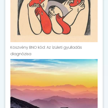
Köszvény BNO kód: Az ízületi gyulladás
diagnózisa