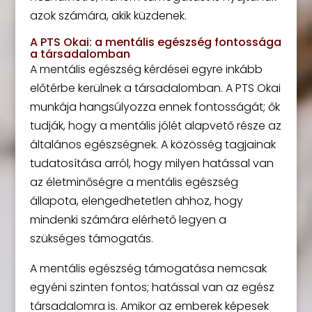
azok számára, akik küzdenek.
A PTS Okai: a mentális egészség fontossága
a társadalomban
A mentális egészség kérdései egyre inkább
előtérbe kerülnek a társadalomban. A PTS Okai
munkája hangsúlyozza ennek fontosságát; ők
tudják, hogy a mentális jólét alapvető része az
általános egészségnek. A közösség tagjainak
tudatosítása arról, hogy milyen hatással van
az életminőségre a mentális egészség
állapota, elengedhetetlen ahhoz, hogy
mindenki számára elérhető legyen a
szükséges támogatás.
A mentális egészség támogatása nemcsak
egyéni szinten fontos; hatással van az egész
társadalomra is. Amikor az emberek képesek