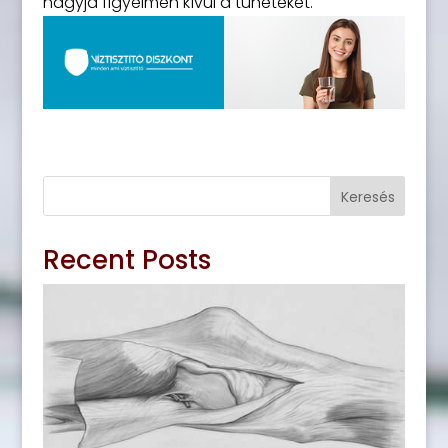
hagyja figyelmen kívül a tüneteket.
Keresés
Recent Posts