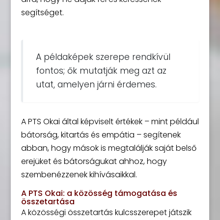
segítséget.
A példaképek szerepe rendkívül
fontos; ők mutatják meg azt az
utat, amelyen járni érdemes.
A PTS Okai által képviselt értékek – mint például
bátorság, kitartás és empátia – segítenek
abban, hogy mások is megtalálják saját belső
erejüket és bátorságukat ahhoz, hogy
szembenézzenek kihívásaikkal.
A PTS Okai: a közösség támogatása és
összetartása
A közösségi összetartás kulcsszerepet játszik