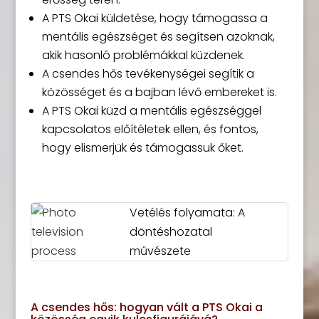
A PTS Okai küldetése, hogy támogassa a
mentális egészséget és segítsen azoknak,
akik hasonló problémákkal küzdenek.
A csendes hős tevékenységei segítik a
közösséget és a bajban lévő embereket is.
A PTS Okai küzd a mentális egészséggel
kapcsolatos előítéletek ellen, és fontos,
hogy elismerjük és támogassuk őket.
Vetélés folyamata: A
döntéshozatal
művészete
A csendes hős: hogyan vált a PTS Okai a