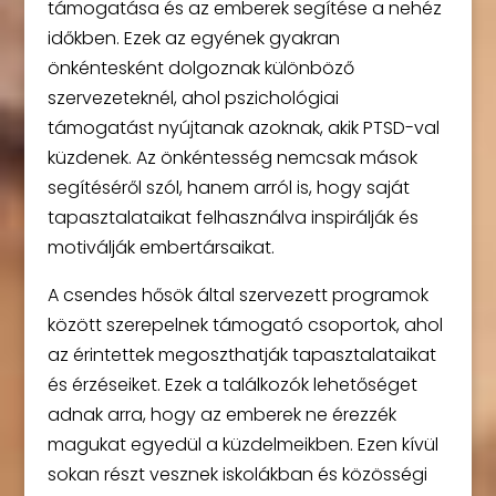
támogatása és az emberek segítése a nehéz
időkben. Ezek az egyének gyakran
önkéntesként dolgoznak különböző
szervezeteknél, ahol pszichológiai
támogatást nyújtanak azoknak, akik PTSD-val
küzdenek. Az önkéntesség nemcsak mások
segítéséről szól, hanem arról is, hogy saját
tapasztalataikat felhasználva inspirálják és
motiválják embertársaikat.
A csendes hősök által szervezett programok
között szerepelnek támogató csoportok, ahol
az érintettek megoszthatják tapasztalataikat
és érzéseiket. Ezek a találkozók lehetőséget
adnak arra, hogy az emberek ne érezzék
magukat egyedül a küzdelmeikben. Ezen kívül
sokan részt vesznek iskolákban és közösségi