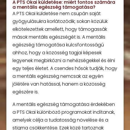
A PTS Okai küldetése: miért fontos számára
a mentális egészség támogatása?
A PTS Okai küldetése nem csupán saját
gyógyulásukra korlátozódik; sokan közülük
elkötelezettek amellett, hogy támogassák
mások mentális egészségét is. A mentális
egészség támogatása kulcsfontosságú
ahhoz, hogy a közösség tagjai képesek
legyenek megbirkózni a nehézségekkel és élni
egy teljes életet. A csendes hősök tudják, hogy
a mentális egészség nemcsak az egyén
jólétére van hatással, hanem a közösség
egészére is.
A mentális egészség támogatása érdekében
a PTS Okai különböző programokat indítanak,
amelyek célja a tudatosság növelése és a
stigma csökkentése. Ezek közé tartoznak