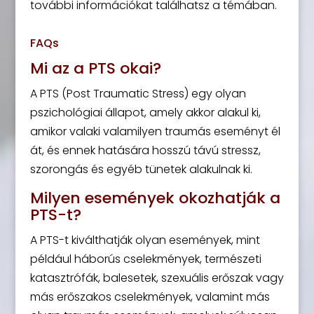
további információkat találhatsz a témában.
FAQs
Mi az a PTS okai?
A PTS (Post Traumatic Stress) egy olyan
pszichológiai állapot, amely akkor alakul ki,
amikor valaki valamilyen traumás eseményt él
át, és ennek hatására hosszú távú stressz,
szorongás és egyéb tünetek alakulnak ki.
Milyen események okozhatják a
PTS-t?
A PTS-t kiválthatják olyan események, mint
például háborús cselekmények, természeti
katasztrófák, balesetek, szexuális erőszak vagy
más erőszakos cselekmények, valamint más