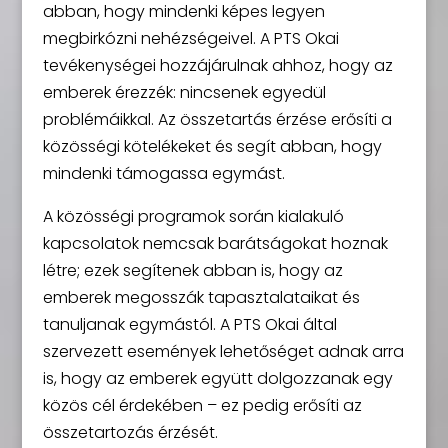
abban, hogy mindenki képes legyen
megbirkózni nehézségeivel. A PTS Okai
tevékenységei hozzájárulnak ahhoz, hogy az
emberek érezzék: nincsenek egyedül
problémáikkal. Az összetartás érzése erősíti a
közösségi kötelékeket és segít abban, hogy
mindenki támogassa egymást.
A közösségi programok során kialakuló
kapcsolatok nemcsak barátságokat hoznak
létre; ezek segítenek abban is, hogy az
emberek megosszák tapasztalataikat és
tanuljanak egymástól. A PTS Okai által
szervezett események lehetőséget adnak arra
is, hogy az emberek együtt dolgozzanak egy
közös cél érdekében – ez pedig erősíti az
összetartozás érzését.