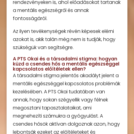
rendezvényeken is, ahol előadásokat tartanak
a mentális egészségről és annak
fontosságáról.
Az ilyen tevékenységek révén képesek elérni
azokat is, akik talán még nem is tudják, hogy
szükségük van segítségre.
A PTS Okai és a társadalmi stigma: hogyan
küzd a csendes hős a mentális egészséggel
kapcsolatos előítéletek ellen?
A társadalmi stigma jelentős akadályt jelent a
mentális egészséggel kapcsolatos problémák
kezelésében. A PTS Okai tudatában van
annak, hogy sokan szégyellik vagy félnek
megosztani tapasztalataikat, ami
megnehezíti számukra a gyógyulást. A
csendes hősök aktívan dolgoznak azon, hogy
lebontsák ezeket az előítéleteket és