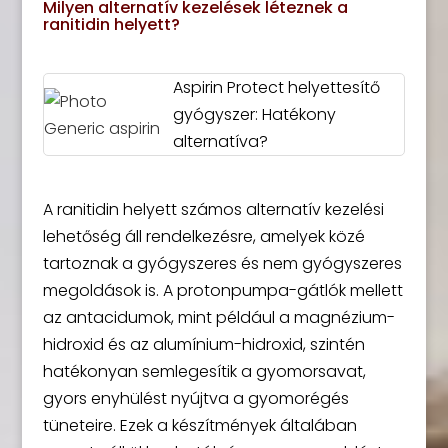
Milyen alternatív kezelések léteznek a
ranitidin helyett?
Aspirin Protect helyettesítő
gyógyszer: Hatékony
alternatíva?
A ranitidin helyett számos alternatív kezelési
lehetőség áll rendelkezésre, amelyek közé
tartoznak a gyógyszeres és nem gyógyszeres
megoldások is. A protonpumpa-gátlók mellett
az antacidumok, mint például a magnézium-
hidroxid és az alumínium-hidroxid, szintén
hatékonyan semlegesítik a gyomorsavat,
gyors enyhülést nyújtva a gyomorégés
tüneteire. Ezek a készítmények általában