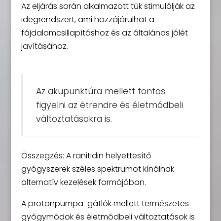
Az eljárás során alkalmazott tűk stimulálják az
idegrendszert, ami hozzájárulhat a
fájdalomcsillapításhoz és az általános jólét
javításához.
Az akupunktúra mellett fontos
figyelni az étrendre és életmódbeli
változtatásokra is.
Összegzés: A ranitidin helyettesítő
gyógyszerek széles spektrumot kínálnak
alternatív kezelések formájában.
A protonpumpa-gátlók mellett természetes
gyógymódok és életmódbeli változtatások is