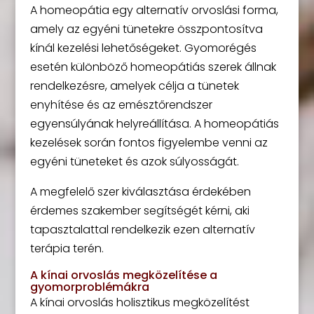
A homeopátia egy alternatív orvoslási forma,
amely az egyéni tünetekre összpontosítva
kínál kezelési lehetőségeket. Gyomorégés
esetén különböző homeopátiás szerek állnak
rendelkezésre, amelyek célja a tünetek
enyhítése és az emésztőrendszer
egyensúlyának helyreállítása. A homeopátiás
kezelések során fontos figyelembe venni az
egyéni tüneteket és azok súlyosságát.
A megfelelő szer kiválasztása érdekében
érdemes szakember segítségét kérni, aki
tapasztalattal rendelkezik ezen alternatív
terápia terén.
A kínai orvoslás megközelítése a
gyomorproblémákra
A kínai orvoslás holisztikus megközelítést