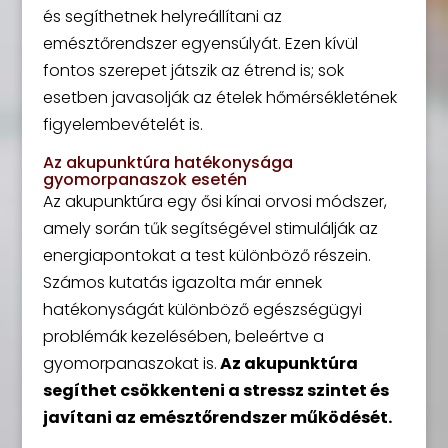
és segíthetnek helyreállítani az
emésztőrendszer egyensúlyát. Ezen kívül
fontos szerepet játszik az étrend is; sok
esetben javasolják az ételek hőmérsékletének
figyelembevételét is.
Az akupunktúra hatékonysága
gyomorpanaszok esetén
Az akupunktúra egy ősi kínai orvosi módszer,
amely során tűk segítségével stimulálják az
energiapontokat a test különböző részein.
Számos kutatás igazolta már ennek
hatékonyságát különböző egészségügyi
problémák kezelésében, beleértve a
gyomorpanaszokat is.
Az akupunktúra
segíthet csökkenteni a stressz szintet és
javítani az emésztőrendszer működését.