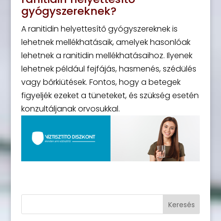
gyógyszereknek?
A ranitidin helyettesítő gyógyszereknek is
lehetnek mellékhatásaik, amelyek hasonlóak
lehetnek a ranitidin mellékhatásaihoz. Ilyenek
lehetnek például fejfájás, hasmenés, szédülés
vagy bőrkiütések. Fontos, hogy a betegek
figyeljék ezeket a tüneteket, és szükség esetén
konzultáljanak orvosukkal.
Keresés