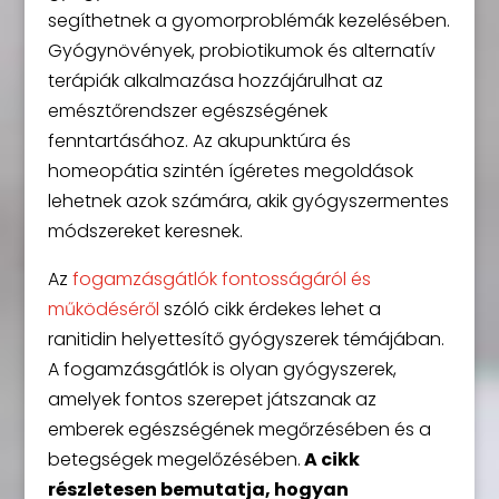
segíthetnek a gyomorproblémák kezelésében.
Gyógynövények, probiotikumok és alternatív
terápiák alkalmazása hozzájárulhat az
emésztőrendszer egészségének
fenntartásához. Az akupunktúra és
homeopátia szintén ígéretes megoldások
lehetnek azok számára, akik gyógyszermentes
módszereket keresnek.
Az
fogamzásgátlók fontosságáról és
működéséről
szóló cikk érdekes lehet a
ranitidin helyettesítő gyógyszerek témájában.
A fogamzásgátlók is olyan gyógyszerek,
amelyek fontos szerepet játszanak az
emberek egészségének megőrzésében és a
betegségek megelőzésében.
A cikk
részletesen bemutatja, hogyan