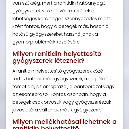
van szükség, mert a ranitidin hatóanyagú
gyógyszerek visszahívásra kerültek a
lehetséges karcinogén szennyeződés miatt.
Ezért fontos, hogy a betegek más, hasonló
hatású gyógyszereket használjanak a
gyomorproblémáik kezelésére.
Milyen ranitidin helyettesítő
gyógyszerek léteznek?
A ranitidin helyettesítő gyógyszerek közé
tartozhatnak más gyógyszerek, mint például a
famotidin, az omeprazol, a pantoprazol vagy
az esomeprazol. Fontos azonban, hogy a
betegek csak orvosuk vagy gyógyszerészük
javaslatára váltanak másik gyógyszerre.
Milyen mellékhatásai lehetnek a
ranitidin helyettesítő