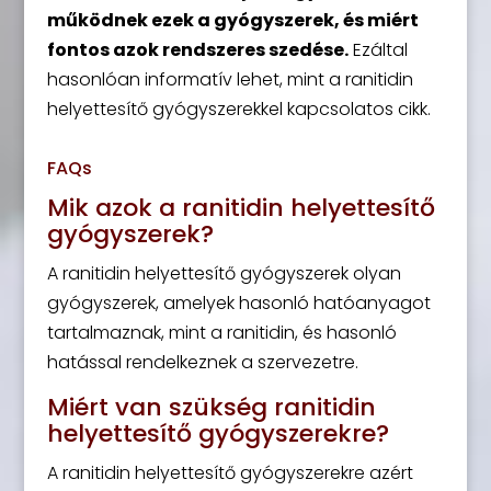
működnek ezek a gyógyszerek, és miért
fontos azok rendszeres szedése.
Ezáltal
hasonlóan informatív lehet, mint a ranitidin
helyettesítő gyógyszerekkel kapcsolatos cikk.
FAQs
Mik azok a ranitidin helyettesítő
gyógyszerek?
A ranitidin helyettesítő gyógyszerek olyan
gyógyszerek, amelyek hasonló hatóanyagot
tartalmaznak, mint a ranitidin, és hasonló
hatással rendelkeznek a szervezetre.
Miért van szükség ranitidin
helyettesítő gyógyszerekre?
A ranitidin helyettesítő gyógyszerekre azért