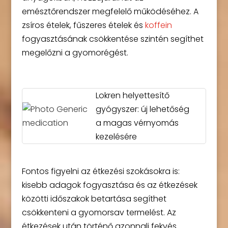
emésztőrendszer megfelelő működéséhez. A
zsíros ételek, fűszeres ételek és
koffein
fogyasztásának csökkentése szintén segíthet
megelőzni a gyomorégést.
Lokren helyettesítő
gyógyszer: új lehetőség
a magas vérnyomás
kezelésére
Fontos figyelni az étkezési szokásokra is:
kisebb adagok fogyasztása és az étkezések
közötti időszakok betartása segíthet
csökkenteni a gyomorsav termelést. Az
étkezések után történő azonnali fekvés