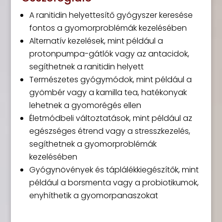
A ranitidin helyettesítő gyógyszer keresése
fontos a gyomorproblémák kezelésében
Alternatív kezelések, mint például a
protonpumpa-gátlók vagy az antacidok,
segíthetnek a ranitidin helyett
Természetes gyógymódok, mint például a
gyömbér vagy a kamilla tea, hatékonyak
lehetnek a gyomorégés ellen
Életmódbeli változtatások, mint például az
egészséges étrend vagy a stresszkezelés,
segíthetnek a gyomorproblémák
kezelésében
Gyógynövények és táplálékkiegészítők, mint
például a borsmenta vagy a probiotikumok,
enyhíthetik a gyomorpanaszokat