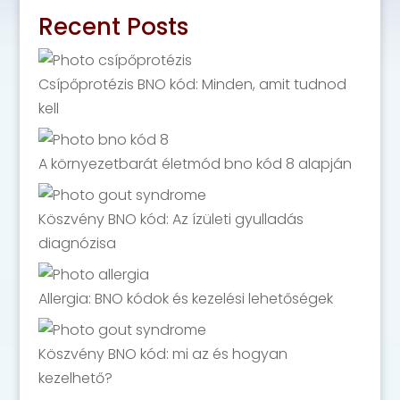
Recent Posts
Csípőprotézis BNO kód: Minden, amit tudnod
kell
A környezetbarát életmód bno kód 8 alapján
Köszvény BNO kód: Az ízületi gyulladás
diagnózisa
Allergia: BNO kódok és kezelési lehetőségek
Köszvény BNO kód: mi az és hogyan
kezelhető?