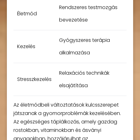
Rendszeres testmozgás
Életmód
bevezetése
Gyógyszeres terápia
Kezelés
alkalmazása
Relaxációs technikák
Stresszkezelés
elsajátítása
Az életmódbeli változtatások kulcsszerepet
játszanak a gyomorproblémák kezelésében.
Az egészséges táplálkozás, amely gazdag
rostokban, vitaminokban és ásványi
anyagokban, hozzájárulhat az