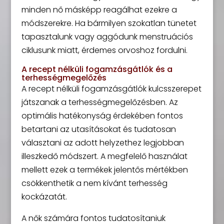
minden nő másképp reagálhat ezekre a
módszerekre. Ha bármilyen szokatlan tünetet
tapasztalunk vagy aggódunk menstruációs
ciklusunk miatt, érdemes orvoshoz fordulni.
A recept nélküli fogamzásgátlók és a
terhességmegelőzés
A recept nélküli fogamzásgátlók kulcsszerepet
játszanak a terhességmegelőzésben. Az
optimális hatékonyság érdekében fontos
betartani az utasításokat és tudatosan
választani az adott helyzethez legjobban
illeszkedő módszert. A megfelelő használat
mellett ezek a termékek jelentős mértékben
csökkenthetik a nem kívánt terhesség
kockázatát.
A nők számára fontos tudatosítaniuk