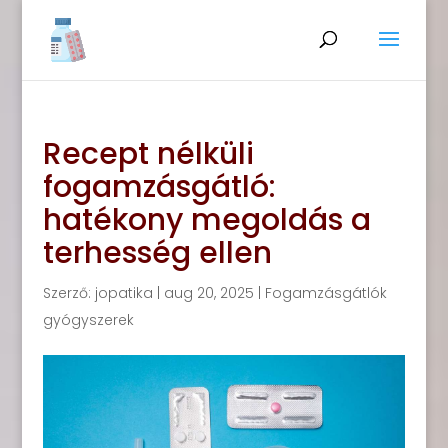
Recept nélküli
fogamzásgátló:
hatékony megoldás a
terhesség ellen
Szerző:
jopatika
|
aug 20, 2025
|
Fogamzásgátlók
gyógyszerek