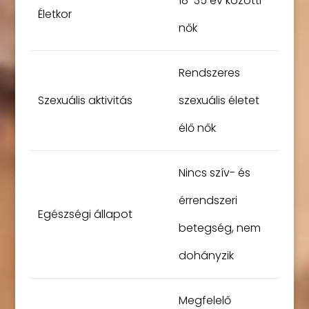
18-35 év közötti
Életkor
nők
Rendszeres
Szexuális aktivitás
szexuális életet
élő nők
Nincs szív- és
érrendszeri
Egészségi állapot
betegség, nem
dohányzik
Megfelelő