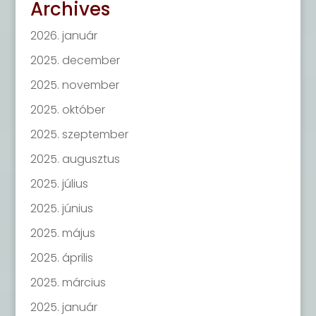
Archives
2026. január
2025. december
2025. november
2025. október
2025. szeptember
2025. augusztus
2025. július
2025. június
2025. május
2025. április
2025. március
2025. január