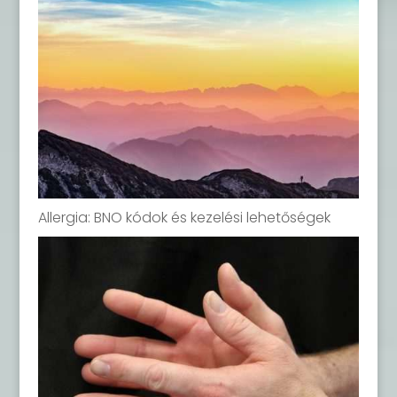
Allergia: BNO kódok és kezelési lehetőségek