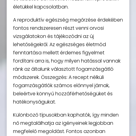
életükkel kapcsolatban.
A reproduktív egészség megőrzése érdekében
fontos rendszeresen részt venni orvosi
vizsgálatokon és tájékozódni az új
lehetőségekről. Az egészséges életmód
fenntartása mellett érdemes figyelmet
fordítani arra is, hogy milyen hatással vannak
ránk az általunk választott fogamzásgátló
módszerek. Összegzés: A recept nélküli
fogamzásgátlók számos előnnyel járnak,
beleértve könnyű hozzáférhetőségüket és
hatékonyságukat.
Különböző típusokban kaphatók, így minden
nő megtalálhatja az igényeinek legjobban
megfelelő megoldást. Fontos azonban