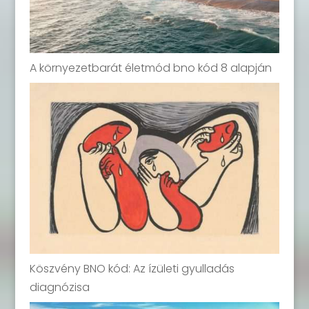
A környezetbarát életmód bno kód 8 alapján
Köszvény BNO kód: Az ízületi gyulladás
diagnózisa