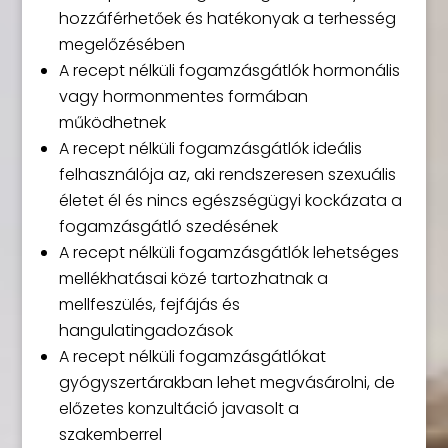
hozzáférhetőek és hatékonyak a terhesség
megelőzésében
A recept nélküli fogamzásgátlók hormonális
vagy hormonmentes formában
működhetnek
A recept nélküli fogamzásgátlók ideális
felhasználója az, aki rendszeresen szexuális
életet él és nincs egészségügyi kockázata a
fogamzásgátló szedésének
A recept nélküli fogamzásgátlók lehetséges
mellékhatásai közé tartozhatnak a
mellfeszülés, fejfájás és
hangulatingadozások
A recept nélküli fogamzásgátlókat
gyógyszertárakban lehet megvásárolni, de
előzetes konzultáció javasolt a
szakemberrel