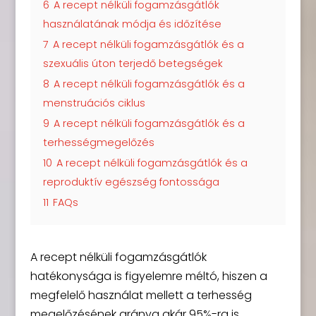
6
A recept nélküli fogamzásgátlók
használatának módja és időzítése
7
A recept nélküli fogamzásgátlók és a
szexuális úton terjedő betegségek
8
A recept nélküli fogamzásgátlók és a
menstruációs ciklus
9
A recept nélküli fogamzásgátlók és a
terhességmegelőzés
10
A recept nélküli fogamzásgátlók és a
reproduktív egészség fontossága
11
FAQs
A recept nélküli fogamzásgátlók
hatékonysága is figyelemre méltó, hiszen a
megfelelő használat mellett a terhesség
megelőzésének aránya akár 95%-ra is