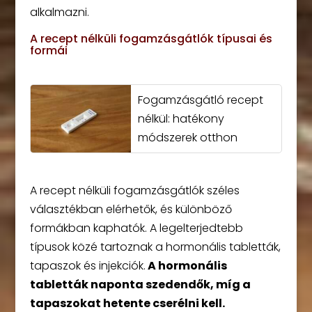
alkalmazni.
A recept nélküli fogamzásgátlók típusai és
formái
Fogamzásgátló recept
nélkül: hatékony
módszerek otthon
A recept nélküli fogamzásgátlók széles
választékban elérhetők, és különböző
formákban kaphatók. A legelterjedtebb
típusok közé tartoznak a hormonális tabletták,
tapaszok és injekciók.
A hormonális
tabletták naponta szedendők, míg a
tapaszokat hetente cserélni kell.