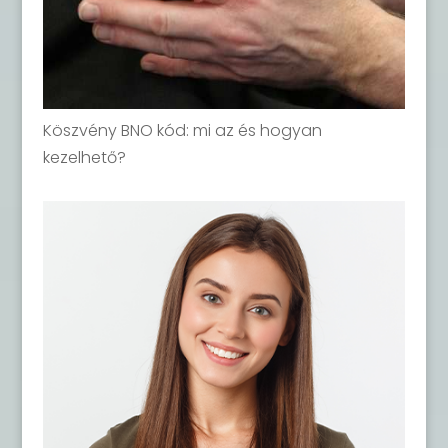
Köszvény BNO kód: mi az és hogyan
kezelhető?