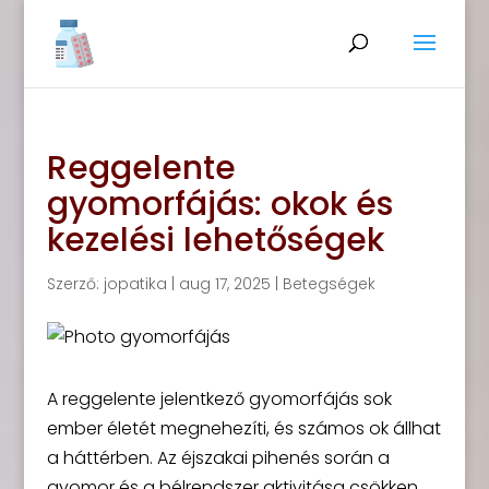
Reggelente
gyomorfájás: okok és
kezelési lehetőségek
Szerző:
jopatika
|
aug 17, 2025
|
Betegségek
A reggelente jelentkező gyomorfájás sok
ember életét megnehezíti, és számos ok állhat
a háttérben. Az éjszakai pihenés során a
gyomor és a bélrendszer aktivitása csökken,