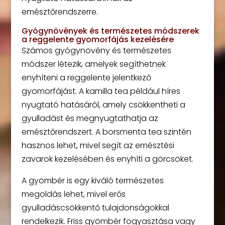
emésztőrendszerre.
Gyógynövények és természetes módszerek
a reggelente gyomorfájás kezelésére
Számos gyógynövény és természetes
módszer létezik, amelyek segíthetnek
enyhíteni a reggelente jelentkező
gyomorfájást. A kamilla tea például híres
nyugtató hatásáról, amely csökkentheti a
gyulladást és megnyugtathatja az
emésztőrendszert. A borsmenta tea szintén
hasznos lehet, mivel segít az emésztési
zavarok kezelésében és enyhíti a görcsöket.
A gyömbér is egy kiváló természetes
megoldás lehet, mivel erős
gyulladáscsökkentő tulajdonságokkal
rendelkezik. Friss gyömbér fogyasztása vagy