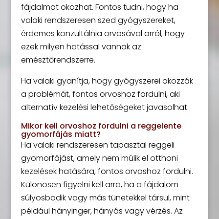
fájdalmat okozhat. Fontos tudni, hogy ha
valaki rendszeresen szed gyógyszereket,
érdemes konzultálnia orvosával arról, hogy
ezek milyen hatással vannak az
emésztőrendszerre.
Ha valaki gyanítja, hogy gyógyszerei okozzák
a problémát, fontos orvoshoz fordulni, aki
alternatív kezelési lehetőségeket javasolhat.
Mikor kell orvoshoz fordulni a reggelente
gyomorfájás miatt?
Ha valaki rendszeresen tapasztal reggeli
gyomorfájást, amely nem múlik el otthoni
kezelések hatására, fontos orvoshoz fordulni.
Különösen figyelni kell arra, ha a fájdalom
súlyosbodik vagy más tünetekkel társul, mint
például hányinger, hányás vagy vérzés. Az