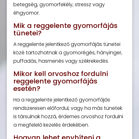
betegség, gyomorfekély, stressz vagy
éhgyomor.
Mik a reggelente gyomorfájás
tünetei?
A reggelente jelentkező gyomorfájás tünetei
közé tartozhatnak a gyomorégés, hányinger,
puffadás, hasmenés vagy székrekedés.
Mikor kell orvoshoz fordulni
reggelente gyomorfájás
esetén?
Ha a reggelente jelentkező gyomorfájás
rendszeresen előfordul, vagy ha más tünetek
is társulnak hozzá, érdemes orvoshoz fordulni
a megfelelő kezelés érdekében.
Hogyan lehet enyhíteni a