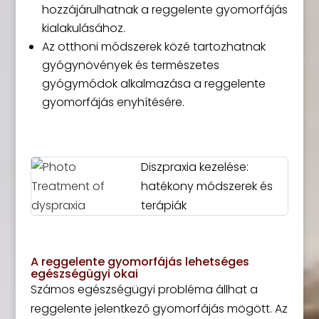
hozzájárulhatnak a reggelente gyomorfájás
kialakulásához.
Az otthoni módszerek közé tartozhatnak
gyógynövények és természetes
gyógymódok alkalmazása a reggelente
gyomorfájás enyhítésére.
Diszpraxia kezelése:
hatékony módszerek és
terápiák
A reggelente gyomorfájás lehetséges
egészségügyi okai
Számos egészségügyi probléma állhat a
reggelente jelentkező gyomorfájás mögött. Az