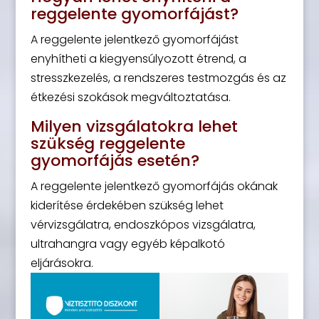
reggelente gyomorfájást?
A reggelente jelentkező gyomorfájást
enyhítheti a kiegyensúlyozott étrend, a
stresszkezelés, a rendszeres testmozgás és az
étkezési szokások megváltoztatása.
Milyen vizsgálatokra lehet
szükség reggelente
gyomorfájás esetén?
A reggelente jelentkező gyomorfájás okának
kiderítése érdekében szükség lehet
vérvizsgálatra, endoszkópos vizsgálatra,
ultrahangra vagy egyéb képalkotó
eljárásokra.