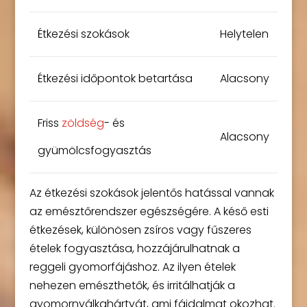
Étkezési szokások
Helytelen
Étkezési időpontok betartása
Alacsony
Friss
zöldség
- és
Alacsony
gyümölcsfogyasztás
Az étkezési szokások jelentős hatással vannak
az emésztőrendszer egészségére. A késő esti
étkezések, különösen zsíros vagy fűszeres
ételek fogyasztása, hozzájárulhatnak a
reggeli gyomorfájáshoz. Az ilyen ételek
nehezen emészthetők, és irritálhatják a
gyomornyálkahártyát, ami fájdalmat okozhat.