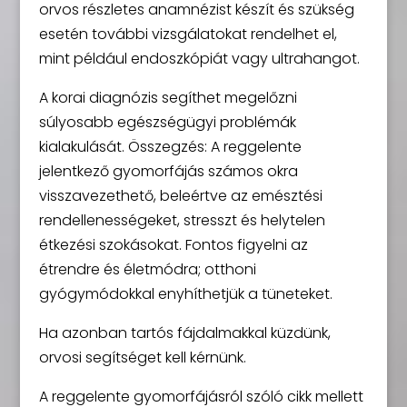
orvos részletes anamnézist készít és szükség
esetén további vizsgálatokat rendelhet el,
mint például endoszkópiát vagy ultrahangot.
A korai diagnózis segíthet megelőzni
súlyosabb egészségügyi problémák
kialakulását. Összegzés: A reggelente
jelentkező gyomorfájás számos okra
visszavezethető, beleértve az emésztési
rendellenességeket, stresszt és helytelen
étkezési szokásokat. Fontos figyelni az
étrendre és életmódra; otthoni
gyógymódokkal enyhíthetjük a tüneteket.
Ha azonban tartós fájdalmakkal küzdünk,
orvosi segítséget kell kérnünk.
A reggelente gyomorfájásról szóló cikk mellett