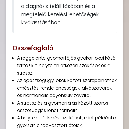
a diagnózis felállításában és a
megfelelő kezelési lehetőségek
kiválasztásában.
Összefoglaló
A reggelente gyomorfájás gyakori okai közé
tartozik a helytelen étkezési szokások és a
stressz.
Az egészségügyi okok között szerepelhetnek
emésztési rendellenességek, alvászavarok
és hormonális egyensúly zavarai.
A stressz és a gyomorfájás között szoros
összefüggés lehet fennállni.
A helytelen étkezési szokások, mint például a
gyorsan elfogyasztott ételek,