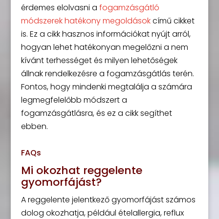
érdemes elolvasni a
fogamzásgátló
módszerek hatékony megoldások
című cikket
is. Ez a cikk hasznos információkat nyújt arról,
hogyan lehet hatékonyan megelőzni a nem
kívánt terhességet és milyen lehetőségek
állnak rendelkezésre a fogamzásgátlás terén.
Fontos, hogy mindenki megtalálja a számára
legmegfelelőbb módszert a
fogamzásgátlásra, és ez a cikk segíthet
ebben.
FAQs
Mi okozhat reggelente
gyomorfájást?
A reggelente jelentkező gyomorfájást számos
dolog okozhatja, például ételallergia, reflux