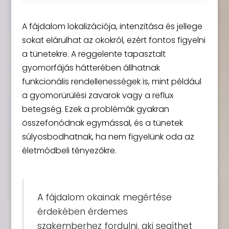
A fájdalom lokalizációja, intenzitása és jellege
sokat elárulhat az okokról, ezért fontos figyelni
a tünetekre. A reggelente tapasztalt
gyomorfájás hátterében állhatnak
funkcionális rendellenességek is, mint például
a gyomorürülési zavarok vagy a reflux
betegség. Ezek a problémák gyakran
összefonódnak egymással, és a tünetek
súlyosbodhatnak, ha nem figyelünk oda az
életmódbeli tényezőkre.
A fájdalom okainak megértése
érdekében érdemes
szakemberhez fordulni, aki segíthet