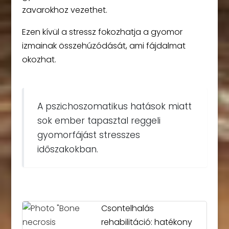
zavarokhoz vezethet.
Ezen kívül a stressz fokozhatja a gyomor
izmainak összehúzódását, ami fájdalmat
okozhat.
A pszichoszomatikus hatások miatt
sok ember tapasztal reggeli
gyomorfájást stresszes
időszakokban.
Csontelhalás
rehabilitáció: hatékony