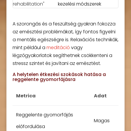
kezelési módszerek
A szorongás és a feszültség gyakran fokozza
az emésztési problémákat, így fontos figyelni
a mentális egészségre is. Relaxációs technikák,
mint például a
meditáció
vagy
légzőgyakorlatok segíthetnek csökkenteni a
stressz szintet és javítani az emésztést.
A helytelen étkezési szokások hatása a
reggelente gyomorfájásra
Metrica
Adat
Reggelente gyomorfájás
Magas
előfordulása