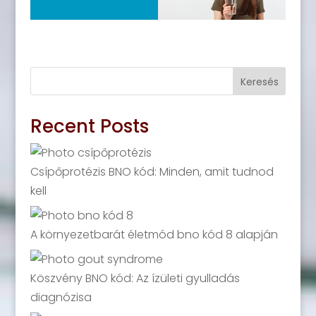
Keresés
Recent Posts
Csípőprotézis BNO kód: Minden, amit tudnod
kell
A környezetbarát életmód bno kód 8 alapján
Köszvény BNO kód: Az ízületi gyulladás
diagnózisa