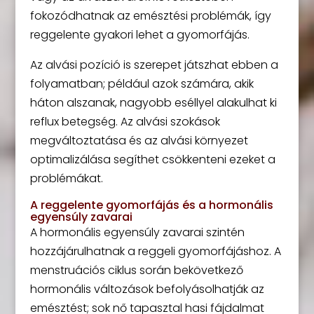
fokozódhatnak az emésztési problémák, így
reggelente gyakori lehet a gyomorfájás.
Az alvási pozíció is szerepet játszhat ebben a
folyamatban; például azok számára, akik
háton alszanak, nagyobb eséllyel alakulhat ki
reflux betegség. Az alvási szokások
megváltoztatása és az alvási környezet
optimalizálása segíthet csökkenteni ezeket a
problémákat.
A reggelente gyomorfájás és a hormonális
egyensúly zavarai
A hormonális egyensúly zavarai szintén
hozzájárulhatnak a reggeli gyomorfájáshoz. A
menstruációs ciklus során bekövetkező
hormonális változások befolyásolhatják az
emésztést; sok nő tapasztal hasi fájdalmat