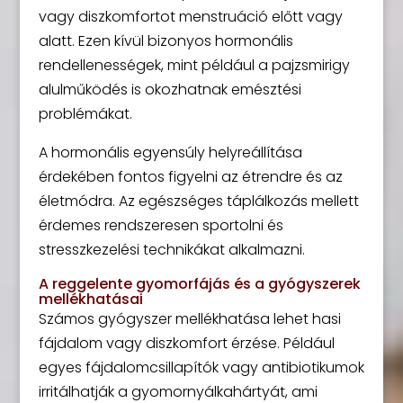
vagy diszkomfortot menstruáció előtt vagy
alatt. Ezen kívül bizonyos hormonális
rendellenességek, mint például a pajzsmirigy
alulműködés is okozhatnak emésztési
problémákat.
A hormonális egyensúly helyreállítása
érdekében fontos figyelni az étrendre és az
életmódra. Az egészséges táplálkozás mellett
érdemes rendszeresen sportolni és
stresszkezelési technikákat alkalmazni.
A reggelente gyomorfájás és a gyógyszerek
mellékhatásai
Számos gyógyszer mellékhatása lehet hasi
fájdalom vagy diszkomfort érzése. Például
egyes fájdalomcsillapítók vagy antibiotikumok
irritálhatják a gyomornyálkahártyát, ami