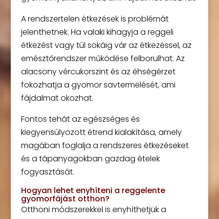
A rendszertelen étkezések is problémát
jelenthetnek. Ha valaki kihagyja a reggeli
étkezést vagy túl sokáig vár az étkezéssel, az
emésztőrendszer működése felborulhat. Az
alacsony vércukorszint és az éhségérzet
fokozhatja a gyomor savtermelését, ami
fájdalmat okozhat.
Fontos tehát az egészséges és
kiegyensúlyozott étrend kialakítása, amely
magában foglalja a rendszeres étkezéseket
és a tápanyagokban gazdag ételek
fogyasztását.
Hogyan lehet enyhíteni a reggelente
gyomorfájást otthon?
Otthoni módszerekkel is enyhíthetjük a