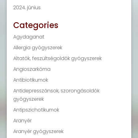
2024. június
Categories
Agydaganat
Allergia gyógyszerek
Altatók, feszültségoldók gyógyszerek
Angioszarkóma
Antibiotikumok
Antidepresszánsok, szorongásoldók
gyógyszerek
Antipszichotikumok
Aranyér
Aranyér gyógyszerek