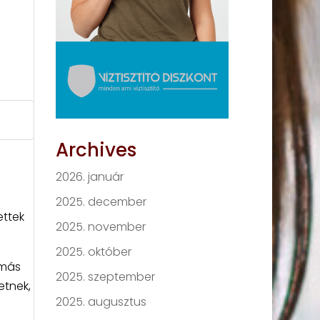
Archives
2026. január
2025. december
ettek
2025. november
2025. október
umás
2025. szeptember
etnek,
2025. augusztus