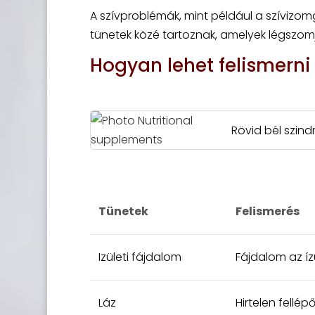
A szívproblémák, mint például a szívizom
tünetek közé tartoznak, amelyek légszom
Hogyan lehet felismerni
Rövid bél szin
Tünetek
Felismerés
Izületi fájdalom
Fájdalom az íz
Láz
Hirtelen fellé