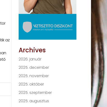
tor
ik az
Archives
nban
2026. január
ető
2025. december
2025. november
2025. október
2025. szeptember
2025. augusztus