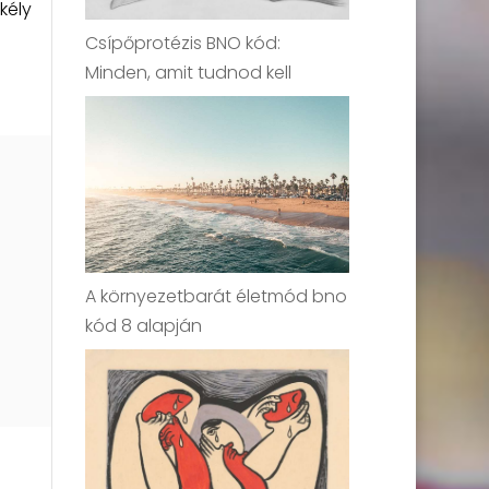
kély
Csípőprotézis BNO kód:
Minden, amit tudnod kell
A környezetbarát életmód bno
kód 8 alapján