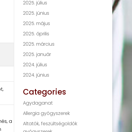
2025. július
2025. június
2025. május
2025. április
2025. március
2025. január
2024. július
2024. június
t,
Categories
Agydaganat
Allergia gyógyszerek
nés, a
Altatók, feszültségoldók
n
gyógyszerek