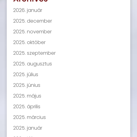
2026. január
2025. december
2025. november
2025. október
2025. szeptember
2025. augusztus
2025. július
2025. június
2025. május
2025. április
2025. március
2025. január