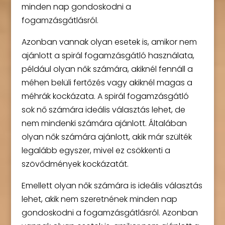
minden nap gondoskodni a
fogamzásgátlásról.
Azonban vannak olyan esetek is, amikor nem
ajánlott a spirál fogamzásgátló használata,
például olyan nők számára, akiknél fennáll a
méhen belüli fertőzés vagy akiknél magas a
méhrák kockázata. A spirál fogamzásgátló
sok nő számára ideális választás lehet, de
nem mindenki számára ajánlott. Általában
olyan nők számára ajánlott, akik már szülték
legalább egyszer, mivel ez csökkenti a
szövődmények kockázatát.
Emellett olyan nők számára is ideális választás
lehet, akik nem szeretnének minden nap
gondoskodni a fogamzásgátlásról. Azonban