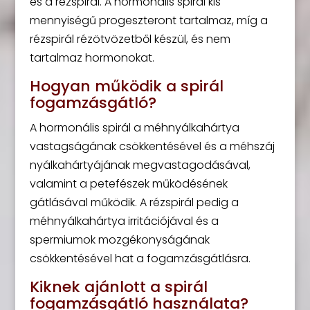
és a rézspirál. A hormonális spirál kis
mennyiségű progeszteront tartalmaz, míg a
rézspirál rézötvözetből készül, és nem
tartalmaz hormonokat.
Hogyan működik a spirál
fogamzásgátló?
A hormonális spirál a méhnyálkahártya
vastagságának csökkentésével és a méhszáj
nyálkahártyájának megvastagodásával,
valamint a petefészek működésének
gátlásával működik. A rézspirál pedig a
méhnyálkahártya irritációjával és a
spermiumok mozgékonyságának
csökkentésével hat a fogamzásgátlásra.
Kiknek ajánlott a spirál
fogamzásgátló használata?