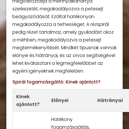
megváltoztatja a méhnyálkahártya
szerkezetét, megakadályozva a petesejt
beágyazódását. Ezáltal hatékonyan
megakadályozza a terhességet. A rézspirál
pedig rézet tartalmaz, amely gyulladást okoz
a méhben, megakadályozva a petesejt
megtermékenyítését. Mindkét típusnak vannak
előnyei és hátrányai, és az orvos segítségével
lehet kiválasztani a legmegfelelőbbet az
egyéni igényeknek megfelelően.
Spirál fogamzásgátló: Kinek ajánlott?
Kinek
Előnyei
Hátrányai
ajánlott?
Hatékony
fogamzásgátlás,