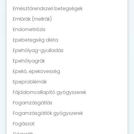
Emésztőrendszeri betegségek
Emlőrák (mellrák)
Endometriózis
Epebetegség diéta
Epehólyag-gyulladás
Epehólyagrák
Epekő, epekövesség
Epeproblémák
Fájdalomcsillapító gyógyszerek
Fogamzásgátlás
Fogamzásgátlók gyógyszerek
Fogászat