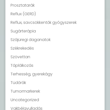
Prosztatarák
Reflux (GERD)
Reflux, savcsökkentők gyógyszerek
Sugárterápia
Szájüregi daganatok
Székrekedés
Szövettan
Táplálkozás
Terhesség, gyerekágy
Tüdőrák
Tumormarkerek
Uncategorized
Vakbélgyulladás