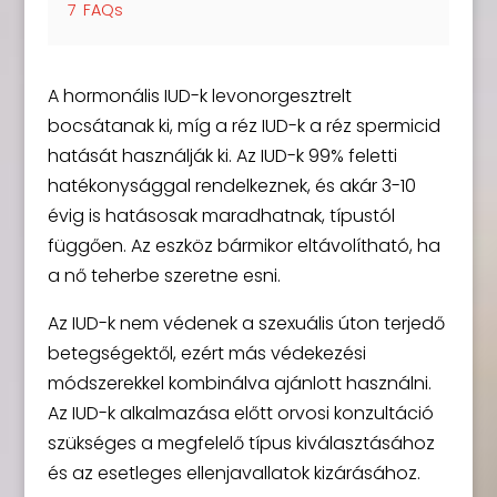
7
FAQs
A hormonális IUD-k levonorgesztrelt
bocsátanak ki, míg a réz IUD-k a réz spermicid
hatását használják ki. Az IUD-k 99% feletti
hatékonysággal rendelkeznek, és akár 3-10
évig is hatásosak maradhatnak, típustól
függően. Az eszköz bármikor eltávolítható, ha
a nő teherbe szeretne esni.
Az IUD-k nem védenek a szexuális úton terjedő
betegségektől, ezért más védekezési
módszerekkel kombinálva ajánlott használni.
Az IUD-k alkalmazása előtt orvosi konzultáció
szükséges a megfelelő típus kiválasztásához
és az esetleges ellenjavallatok kizárásához.