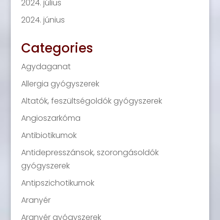
2024. július
2024. június
Categories
Agydaganat
Allergia gyógyszerek
Altatók, feszültségoldók gyógyszerek
Angioszarkóma
Antibiotikumok
Antidepresszánsok, szorongásoldók
gyógyszerek
Antipszichotikumok
Aranyér
Aranyér gyógyszerek